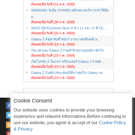
อัพเดทเมื่อวันที่ (01-ส.ค.-2569)
SAMSUNG จับมือ SYNNEX พลิกตลาดบริการเช่าใช้มือ
ถ...
อัพเดทเมื่อวันที่ (28-ก.ค.-2569)
ASUS เปิด Exclusive Store สาขา 11 และ 12 ที่ CE...
อัพเดทเมื่อวันที่ (25-ก.ค.-2569)
Galaxy Z Flip8 พับดีไซน์เก๋ บางเบาสุดที่เคยมี ม...
อัพเดทเมื่อวันที่ (23-ก.ค.-2569)
The all-new Galaxy Z Fold8 ฉีกทุกกฎจอพับ! พับไซ...
อัพเดทเมื่อวันที่ (23-ก.ค.-2569)
เปิดโปรลับ 3 วันแรก! พรีออเดอร์ Galaxy Z Fold8 ...
อัพเดทเมื่อวันที่ (23-ก.ค.-2569)
Galaxy Z Fold8 Ultra ทุบสถิติบางสุดใน Galaxy เพ...
อัพเดทเมื่อวันที่ (23-ก.ค.-2569)
Cookie Consent
FACEBOOK
Our website uses cookies to provide your browsing
TWITTER
experience and relavent informations.Before continuing to
use our website, you agree & accept of our
Cookie Policy
RSS
& Privacy
YOUTUBE