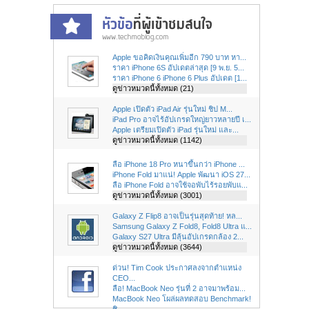
Apple ขอคิดเงินคุณเพิ่มอีก 790 บาท หา...
ราคา iPhone 6S อัปเดตล่าสุด [9 พ.ย. 5...
ราคา iPhone 6 iPhone 6 Plus อัปเดต [1...
ดูข่าวหมวดนี้ทั้งหมด (21)
Apple เปิดตัว iPad Air รุ่นใหม่ ชิป M...
iPad Pro อาจไร้อัปเกรดใหญ่ยาวหลายปี เ...
Apple เตรียมเปิดตัว iPad รุ่นใหม่ และ...
ดูข่าวหมวดนี้ทั้งหมด (1142)
ลือ iPhone 18 Pro หนาขึ้นกว่า iPhone ...
iPhone Fold มาแน่! Apple พัฒนา iOS 27...
ลือ iPhone Fold อาจใช้จอพับไร้รอยพับแ...
ดูข่าวหมวดนี้ทั้งหมด (3001)
Galaxy Z Flip8 อาจเป็นรุ่นสุดท้าย! หล...
Samsung Galaxy Z Fold8, Fold8 Ultra แ...
Galaxy S27 Ultra มีลุ้นอัปเกรดกล้อง 2...
ดูข่าวหมวดนี้ทั้งหมด (3644)
ด่วน! Tim Cook ประกาศลงจากตำแหน่ง
CEO...
ลือ! MacBook Neo รุ่นที่ 2 อาจมาพร้อม...
MacBook Neo โผล่ผลทดสอบ Benchmark!
ชิ...