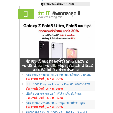
ดูข่าวหมวดนี้ทั้งหมด (5218)
ซัมซุง เปิดยอดจองทั่วโลก Galaxy Z
Fold8 Ultra, Fold8, Flip8, Watch Ultra2
และ Watch9 อย่างเป็นทาง...
ซัมซุง จับมือ ยามาฮ่า ประกาศความสำเร็จปรากฏการณ...
อัพเดทเมื่อวันที่ (06-ส.ค.-2569)
JBL เปิดตัว PartyBox Encore 2 Plus ลำโพงพกพาสำห...
อัพเดทเมื่อวันที่ (06-ส.ค.-2569)
เปิดตัว DJI Mic Mini 2S ไมค์ไร้สายจิ๋ว บันทึกเส...
อัพเดทเมื่อวันที่ (05-ส.ค.-2569)
ซัมซุงพลิกเกมการตลาด เลือกพูดภาษาเดียวกับผู้บริ...
อัพเดทเมื่อวันที่ (04-ส.ค.-2569)
มหาจักรฉลอง 55 ปี เปิดตัวเทคโนโลยี Live Sound ใ...