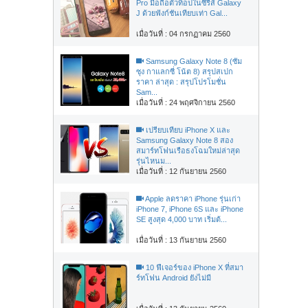
Pro มือถือตัวท็อปในซีรี่ส์ Galaxy
J ด้วยฟังก์ชันเทียบเท่า Gal...
เมื่อวันที่ : 04 กรกฏาคม 2560
Samsung Galaxy Note 8 (ซัม
ซุง กาแลกซี่ โน้ต 8) สรุปสเปก
ราคา ล่าสุด : สรุปโปรโมชั่น
Sam...
เมื่อวันที่ : 24 พฤศจิกายน 2560
เปรียบเทียบ iPhone X และ
Samsung Galaxy Note 8 สอง
สมาร์ทโฟนเรือธงโฉมใหม่ล่าสุด
รุ่นไหนม...
เมื่อวันที่ : 12 กันยายน 2560
Apple ลดราคา iPhone รุ่นเก่า
iPhone 7, iPhone 6S และ iPhone
SE สูงสุด 4,000 บาท เริ่มต้...
เมื่อวันที่ : 13 กันยายน 2560
10 ฟีเจอร์ของ iPhone X ที่สมา
ร์ทโฟน Android ยังไม่มี