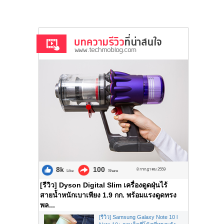
8k
100
8 กรกฎาคม 2559
Like
Share
[รีวิว] Dyson Digital Slim เครื่องดูดฝุ่นไร้
สายน้ำหนักเบาเพียง 1.9 กก. พร้อมแรงดูดทรง
พล...
[รีวิว] Samsung Galaxy Note 10 l