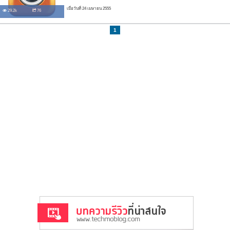
เมื่อวันที่ 24 เมษายน 2555
29.2k
76
1