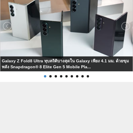
Galaxy Z Fold8 Ultra ทุบสถิติบางสุดใน Galaxy เพียง 4.1 มม. ด้วยขุม
พลัง Snapdragon® 8 Elite Gen 5 Mobile Pla...