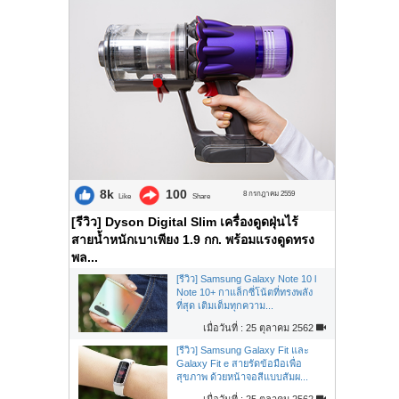
8k
100
8 กรกฎาคม 2559
Like
Share
[รีวิว] Dyson Digital Slim เครื่องดูดฝุ่นไร้
สายน้ำหนักเบาเพียง 1.9 กก. พร้อมแรงดูดทรง
พล...
[รีวิว] Samsung Galaxy Note 10 l
Note 10+ กาแล็กซี่โน้ตที่ทรงพลัง
ที่สุด เติมเต็มทุกความ...
เมื่อวันที่ : 25 ตุลาคม 2562
[รีวิว] Samsung Galaxy Fit และ
Galaxy Fit e สายรัดข้อมือเพื่อ
สุขภาพ ด้วยหน้าจอสีแบบสัมผ...
เมื่อวันที่ : 25 ตุลาคม 2562