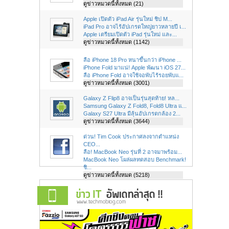
ดูข่าวหมวดนี้ทั้งหมด (21)
Apple เปิดตัว iPad Air รุ่นใหม่ ชิป M...
iPad Pro อาจไร้อัปเกรดใหญ่ยาวหลายปี เ...
Apple เตรียมเปิดตัว iPad รุ่นใหม่ และ...
ดูข่าวหมวดนี้ทั้งหมด (1142)
ลือ iPhone 18 Pro หนาขึ้นกว่า iPhone ...
iPhone Fold มาแน่! Apple พัฒนา iOS 27...
ลือ iPhone Fold อาจใช้จอพับไร้รอยพับแ...
ดูข่าวหมวดนี้ทั้งหมด (3001)
Galaxy Z Flip8 อาจเป็นรุ่นสุดท้าย! หล...
Samsung Galaxy Z Fold8, Fold8 Ultra แ...
Galaxy S27 Ultra มีลุ้นอัปเกรดกล้อง 2...
ดูข่าวหมวดนี้ทั้งหมด (3644)
ด่วน! Tim Cook ประกาศลงจากตำแหน่ง
CEO...
ลือ! MacBook Neo รุ่นที่ 2 อาจมาพร้อม...
MacBook Neo โผล่ผลทดสอบ Benchmark!
ชิ...
ดูข่าวหมวดนี้ทั้งหมด (5218)