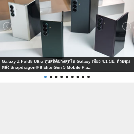
Galaxy Z Fold8 Ultra ทุบสถิติบางสุดใน Galaxy เพียง 4.1 มม. ด้วยขุม
พลัง Snapdragon® 8 Elite Gen 5 Mobile Pla...