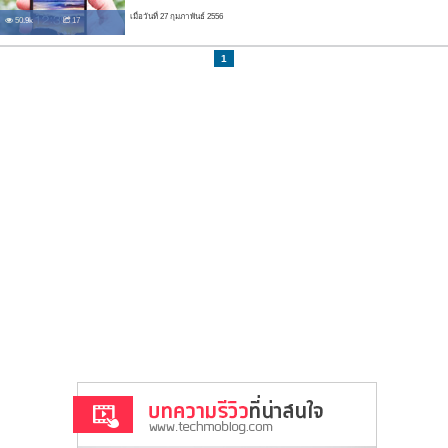
เมื่อวันที่ 27 กุมภาพันธ์ 2556
50.9k
17
1