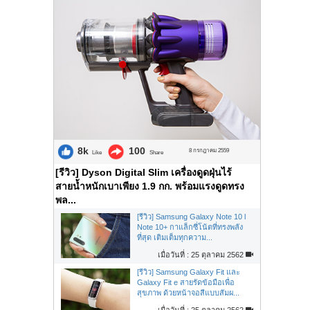
8k
100
8 กรกฎาคม 2559
Like
Share
[รีวิว] Dyson Digital Slim เครื่องดูดฝุ่นไร้
สายน้ำหนักเบาเพียง 1.9 กก. พร้อมแรงดูดทรง
พล...
[รีวิว] Samsung Galaxy Note 10 l
Note 10+ กาแล็กซี่โน้ตที่ทรงพลัง
ที่สุด เติมเต็มทุกความ...
เมื่อวันที่ : 25 ตุลาคม 2562
[รีวิว] Samsung Galaxy Fit และ
Galaxy Fit e สายรัดข้อมือเพื่อ
สุขภาพ ด้วยหน้าจอสีแบบสัมผ...
เมื่อวันที่ : 25 ตุลาคม 2562