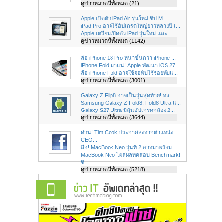
ดูข่าวหมวดนี้ทั้งหมด (21)
Apple เปิดตัว iPad Air รุ่นใหม่ ชิป M...
iPad Pro อาจไร้อัปเกรดใหญ่ยาวหลายปี เ...
Apple เตรียมเปิดตัว iPad รุ่นใหม่ และ...
ดูข่าวหมวดนี้ทั้งหมด (1142)
ลือ iPhone 18 Pro หนาขึ้นกว่า iPhone ...
iPhone Fold มาแน่! Apple พัฒนา iOS 27...
ลือ iPhone Fold อาจใช้จอพับไร้รอยพับแ...
ดูข่าวหมวดนี้ทั้งหมด (3001)
Galaxy Z Flip8 อาจเป็นรุ่นสุดท้าย! หล...
Samsung Galaxy Z Fold8, Fold8 Ultra แ...
Galaxy S27 Ultra มีลุ้นอัปเกรดกล้อง 2...
ดูข่าวหมวดนี้ทั้งหมด (3644)
ด่วน! Tim Cook ประกาศลงจากตำแหน่ง
CEO...
ลือ! MacBook Neo รุ่นที่ 2 อาจมาพร้อม...
MacBook Neo โผล่ผลทดสอบ Benchmark!
ชิ...
ดูข่าวหมวดนี้ทั้งหมด (5218)