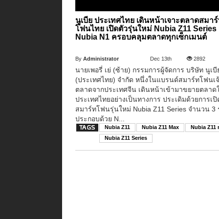
นูเบีย ประเทศไทย เดินหน้าเจาะตลาดสมาร
โฟนไทย เปิดตัวรุ่นใหม่ Nubia Z11 Series
Nubia N1 ครอบคลุมตลาดทุกเซ็กเมนต์
By
Administrator
Dec 13th
2892
นายเพอรี่ เย่ (ซ้าย) กรรมการผู้จัดการ บริษัท นูเบี
(ประเทศไทย) จำกัด หนึ่งในแบรนด์สมาร์ทโฟนเจ
ตลาดจากประเทศจีน เดินหน้าเข้ามาขยายตลาด
ประเทศไทยอย่างเป็นทางการ ประเดิมด้วยการเปิ
สมาร์ทโฟนรุ่นใหม่ Nubia Z11 Series จำนวน 3 ร
ประกอบด้วย N...
Nubia Z11
Nubia Z11 Max
Nubia Z11 
Nubia Z11 Series