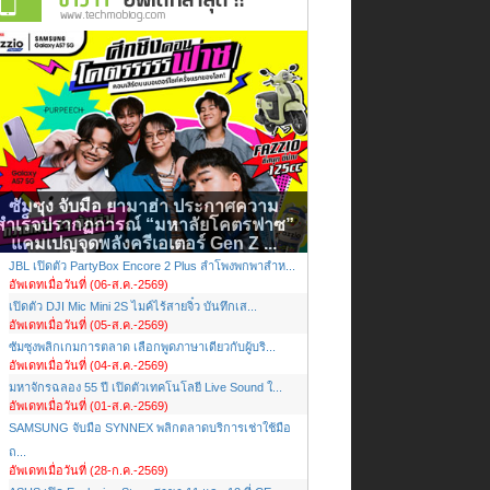
ซัมซุง จับมือ ยามาฮ่า ประกาศความ
สำเร็จปรากฏการณ์ “มหาลัยโคตรฟาซ”
แคมเปญจุดพลังครีเอเตอร์ Gen Z ...
JBL เปิดตัว PartyBox Encore 2 Plus ลำโพงพกพาสำห...
อัพเดทเมื่อวันที่ (06-ส.ค.-2569)
เปิดตัว DJI Mic Mini 2S ไมค์ไร้สายจิ๋ว บันทึกเส...
อัพเดทเมื่อวันที่ (05-ส.ค.-2569)
ซัมซุงพลิกเกมการตลาด เลือกพูดภาษาเดียวกับผู้บริ...
อัพเดทเมื่อวันที่ (04-ส.ค.-2569)
มหาจักรฉลอง 55 ปี เปิดตัวเทคโนโลยี Live Sound ใ...
อัพเดทเมื่อวันที่ (01-ส.ค.-2569)
SAMSUNG จับมือ SYNNEX พลิกตลาดบริการเช่าใช้มือ
ถ...
อัพเดทเมื่อวันที่ (28-ก.ค.-2569)