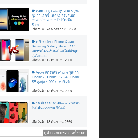
Samsung Galaxy Note 8 (ซัม
ซุง กาแลกซี่ โน้ต 8) สรุปสเปก
ราคา ล่าสุด : สรุปโปรโมชั่น
Sam...
เมื่อวันที่ : 24 พฤศจิกายน 2560
เปรียบเทียบ iPhone X และ
Samsung Galaxy Note 8 สอง
สมาร์ทโฟนเรือธงโฉมใหม่ล่าสุด
รุ่นไหนม...
เมื่อวันที่ : 12 กันยายน 2560
Apple ลดราคา iPhone รุ่นเก่า
iPhone 7, iPhone 6S และ iPhone
SE สูงสุด 4,000 บาท เริ่มต้...
เมื่อวันที่ : 13 กันยายน 2560
10 ฟีเจอร์ของ iPhone X ที่สมา
ร์ทโฟน Android ยังไม่มี
เมื่อวันที่ : 13 กันยายน 2560
ดูข่าวและบทความทั้งหมด