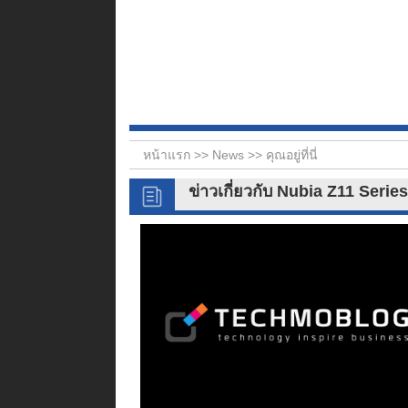
หน้าแรก >>
News
>> คุณอยู่ที่นี่
ข่าวเกี่ยวกับ Nubia Z11 Seri