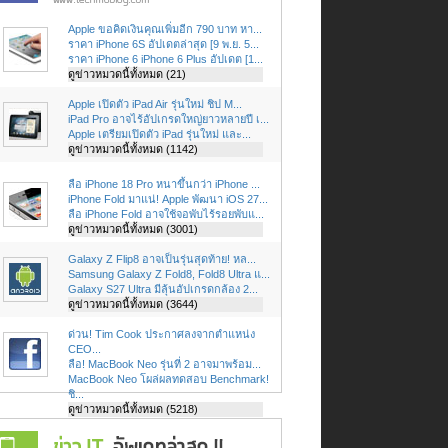
Apple ขอคิดเงินคุณเพิ่มอีก 790 บาท หา...
ราคา iPhone 6S อัปเดตล่าสุด [9 พ.ย. 5...
ราคา iPhone 6 iPhone 6 Plus อัปเดต [1...
ดูข่าวหมวดนี้ทั้งหมด (21)
Apple เปิดตัว iPad Air รุ่นใหม่ ชิป M...
iPad Pro อาจไร้อัปเกรดใหญ่ยาวหลายปี เ...
Apple เตรียมเปิดตัว iPad รุ่นใหม่ และ...
ดูข่าวหมวดนี้ทั้งหมด (1142)
ลือ iPhone 18 Pro หนาขึ้นกว่า iPhone ...
iPhone Fold มาแน่! Apple พัฒนา iOS 27...
ลือ iPhone Fold อาจใช้จอพับไร้รอยพับแ...
ดูข่าวหมวดนี้ทั้งหมด (3001)
Galaxy Z Flip8 อาจเป็นรุ่นสุดท้าย! หล...
Samsung Galaxy Z Fold8, Fold8 Ultra แ...
Galaxy S27 Ultra มีลุ้นอัปเกรดกล้อง 2...
ดูข่าวหมวดนี้ทั้งหมด (3644)
ด่วน! Tim Cook ประกาศลงจากตำแหน่ง
CEO...
ลือ! MacBook Neo รุ่นที่ 2 อาจมาพร้อม...
MacBook Neo โผล่ผลทดสอบ Benchmark!
ชิ...
ดูข่าวหมวดนี้ทั้งหมด (5218)