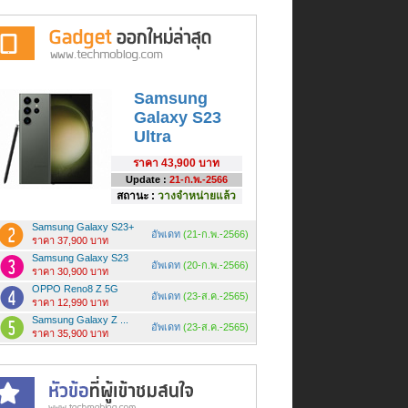
Samsung
Galaxy S23
Ultra
ราคา
43,900 บาท
Update :
21-ก.พ.-2566
สถานะ :
วางจำหน่ายแล้ว
Samsung Galaxy S23+
อัพเดท
(21-ก.พ.-2566)
ราคา 37,900 บาท
Samsung Galaxy S23
อัพเดท
(20-ก.พ.-2566)
ราคา 30,900 บาท
OPPO Reno8 Z 5G
อัพเดท
(23-ส.ค.-2565)
ราคา 12,990 บาท
Samsung Galaxy Z ...
อัพเดท
(23-ส.ค.-2565)
ราคา 35,900 บาท