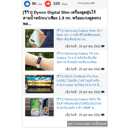
8k
100
8 กรกฎาคม 2559
Like
Share
[รีวิว] Dyson Digital Slim เครื่องดูดฝุ่นไร้
สายน้ำหนักเบาเพียง 1.9 กก. พร้อมแรงดูดทรง
พล...
[รีวิว] Samsung Galaxy Note 10 l
Note 10+ กาแล็กซี่โน้ตที่ทรงพลัง
ที่สุด เติมเต็มทุกความ...
เมื่อวันที่ : 25 ตุลาคม 2562
[รีวิว] Samsung Galaxy Fit และ
Galaxy Fit e สายรัดข้อมือเพื่อ
สุขภาพ ด้วยหน้าจอสีแบบสัมผ...
เมื่อวันที่ : 25 ตุลาคม 2562
[รีวิว] ASUS ZenBook Pro Duo
UX581 โน้ตบุ๊ค 2 หน้าจอสำหรับ
สาย Creator จอใหญ่ 15.6+14 นิ...
เมื่อวันที่ : 25 ตุลาคม 2562
[รีวิว] Samsung Galaxy A50s มือ
ถือสำหรับคนชอบไลฟ์รุ่นอัปเกรด
ด้วยกล้องหลัง 3 ตัว 48MP พ...
เมื่อวันที่ : 25 ตุลาคม 2562
ดูข่าวและบทความทั้งหมด