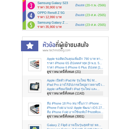
Samsung Galaxy S23
อัพเดท
(20-ก.พ.-2566)
ราคา 30,900 บาท
OPPO Reno8 Z 5G
อัพเดท
(23-ส.ค.-2565)
ราคา 12,990 บาท
Samsung Galaxy Z ...
อัพเดท
(23-ส.ค.-2565)
ราคา 35,900 บาท
Apple ขอคิดเงินคุณเพิ่มอีก 790 บาท หา...
ราคา iPhone 6S อัปเดตล่าสุด [9 พ.ย. 5...
ราคา iPhone 6 iPhone 6 Plus อัปเดต [1...
ดูข่าวหมวดนี้ทั้งหมด (21)
Apple เปิดตัว iPad Air รุ่นใหม่ ชิป M...
iPad Pro อาจไร้อัปเกรดใหญ่ยาวหลายปี เ...
Apple เตรียมเปิดตัว iPad รุ่นใหม่ และ...
ดูข่าวหมวดนี้ทั้งหมด (1142)
ลือ iPhone 18 Pro หนาขึ้นกว่า iPhone ...
iPhone Fold มาแน่! Apple พัฒนา iOS 27...
ลือ iPhone Fold อาจใช้จอพับไร้รอยพับแ...
ดูข่าวหมวดนี้ทั้งหมด (3001)
Galaxy Z Flip8 อาจเป็นรุ่นสุดท้าย! หล...