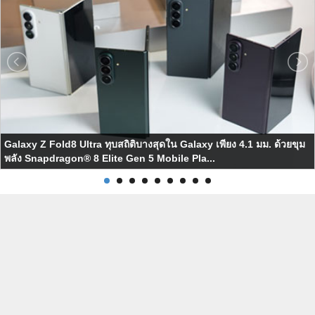
Galaxy Z Fold8 Ultra ทุบสถิติบางสุดใน Galaxy เพียง 4.1 มม. ด้วยขุม
พลัง Snapdragon® 8 Elite Gen 5 Mobile Pla...