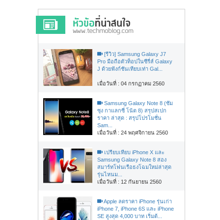
[รีวิว] Samsung Galaxy J7
Pro มือถือตัวท็อปในซีรี่ส์ Galaxy
J ด้วยฟังก์ชันเทียบเท่า Gal...
เมื่อวันที่ : 04 กรกฏาคม 2560
Samsung Galaxy Note 8 (ซัม
ซุง กาแลกซี่ โน้ต 8) สรุปสเปก
ราคา ล่าสุด : สรุปโปรโมชั่น
Sam...
เมื่อวันที่ : 24 พฤศจิกายน 2560
เปรียบเทียบ iPhone X และ
Samsung Galaxy Note 8 สอง
สมาร์ทโฟนเรือธงโฉมใหม่ล่าสุด
รุ่นไหนม...
เมื่อวันที่ : 12 กันยายน 2560
Apple ลดราคา iPhone รุ่นเก่า
iPhone 7, iPhone 6S และ iPhone
SE สูงสุด 4,000 บาท เริ่มต้...