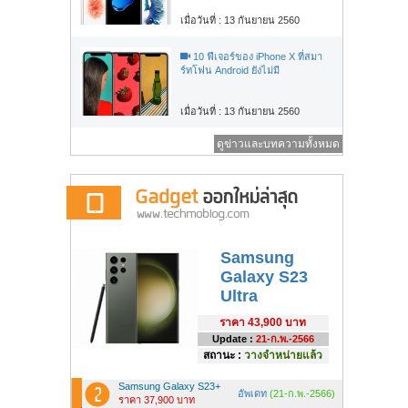
เมื่อวันที่ : 13 กันยายน 2560
10 ฟีเจอร์ของ iPhone X ที่สมา
ร์ทโฟน Android ยังไม่มี
เมื่อวันที่ : 13 กันยายน 2560
ดูข่าวและบทความทั้งหมด
Samsung
Galaxy S23
Ultra
ราคา
43,900 บาท
Update :
21-ก.พ.-2566
สถานะ :
วางจำหน่ายแล้ว
Samsung Galaxy S23+
อัพเดท
(21-ก.พ.-2566)
ราคา 37,900 บาท