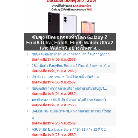
ซัมซุง เปิดยอดจองทั่วโลก Galaxy Z
Fold8 Ultra, Fold8, Flip8, Watch Ultra2
และ Watch9 อย่างเป็นทาง...
ซัมซุง จับมือ ยามาฮ่า ประกาศความสำเร็จปรากฏการณ...
อัพเดทเมื่อวันที่ (06-ส.ค.-2569)
JBL เปิดตัว PartyBox Encore 2 Plus ลำโพงพกพาสำห...
อัพเดทเมื่อวันที่ (06-ส.ค.-2569)
เปิดตัว DJI Mic Mini 2S ไมค์ไร้สายจิ๋ว บันทึกเส...
อัพเดทเมื่อวันที่ (05-ส.ค.-2569)
ซัมซุงพลิกเกมการตลาด เลือกพูดภาษาเดียวกับผู้บริ...
อัพเดทเมื่อวันที่ (04-ส.ค.-2569)
มหาจักรฉลอง 55 ปี เปิดตัวเทคโนโลยี Live Sound ใ...
อัพเดทเมื่อวันที่ (01-ส.ค.-2569)
SAMSUNG จับมือ SYNNEX พลิกตลาดบริการเช่าใช้มือ
ถ...
อัพเดทเมื่อวันที่ (28-ก.ค.-2569)
ASUS เปิด Exclusive Store สาขา 11 และ 12 ที่ CE...
อัพเดทเมื่อวันที่ (25-ก.ค.-2569)