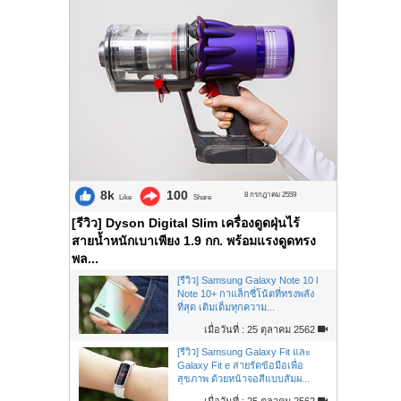
8k
100
8 กรกฎาคม 2559
Like
Share
[รีวิว] Dyson Digital Slim เครื่องดูดฝุ่นไร้
สายน้ำหนักเบาเพียง 1.9 กก. พร้อมแรงดูดทรง
พล...
[รีวิว] Samsung Galaxy Note 10 l
Note 10+ กาแล็กซี่โน้ตที่ทรงพลัง
ที่สุด เติมเต็มทุกความ...
เมื่อวันที่ : 25 ตุลาคม 2562
[รีวิว] Samsung Galaxy Fit และ
Galaxy Fit e สายรัดข้อมือเพื่อ
สุขภาพ ด้วยหน้าจอสีแบบสัมผ...
เมื่อวันที่ : 25 ตุลาคม 2562