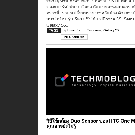
หลายๆ ท่าน คงจะเจอกับ บทความเปรียบเทียบสเ
ของสมาร์ทโฟนรุ่นเรือธง กันมาเยอะพอสมควรแล
คราวนี้ เรามาเปลี่ยนบรรยากาศกันบ้าง ด้วยการ
สมาร์ทโฟนรุ่นเรือธง ซึ่งได้แก่ iPhone 5S, Sam
Galaxy S5...
iphone 5s
Samsung Galaxy S5
HTC One M8
วิธีใช้กล้อง Duo Sensor ของ HTC One M8
คุณอาจยังไม่รู้