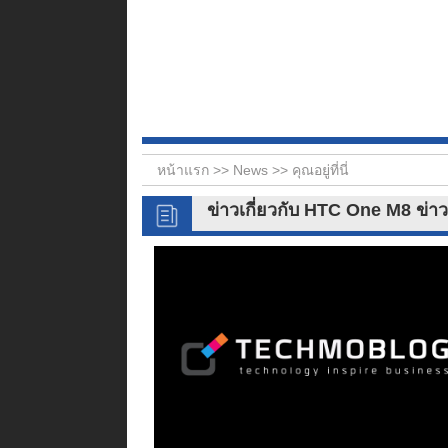
หน้าแรก >>
News
>> คุณอยู่ที่นี่
ข่าวเกี่ยวกับ HTC One M8 ข่า