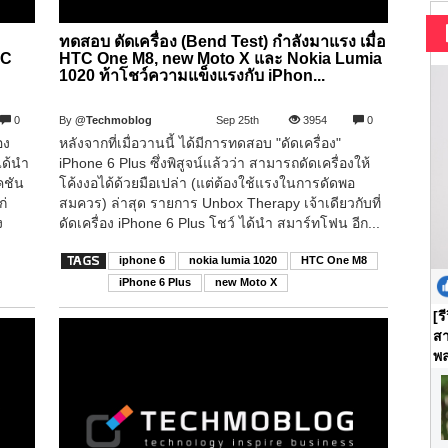
ทดสอบ ดัดเครื่อง (Bend Test) กำลังมาแรง เมื่อ
TC
HTC One M8, new Moto X และ Nokia Lumia
1020 ท้าโชว์ความแข็งแรงกับ iPhon...
0
By
@Techmoblog
Sep 25th
3954
0
อง
หลังจากที่เมื่อวานนี้ ได้มีการทดสอบ "ดัดเครื่อง"
ได้นำ
iPhone 6 Plus ซึ่งพิสูจน์แล้วว่า สามารถดัดเครื่องให้
คชัน
โค้งงอได้ด้วยมือเปล่า (แต่ต้องใช้แรงในการดัดพอ
ก่
สมควร) ล่าสุด รายการ Unbox Therapy เจ้าเดียวกับที่
ง
ดัดเครื่อง iPhone 6 Plus โชว์ ได้นำ สมาร์ทโฟน อีก...
iphone 6
nokia lumia 1020
HTC One M8
iPhone 6 Plus
new Moto X
[ร
สา
พล