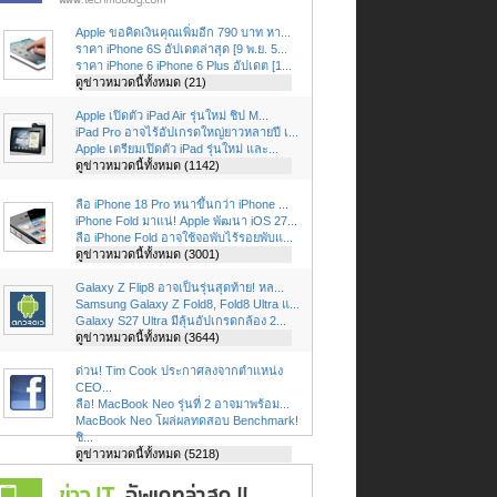
Apple ขอคิดเงินคุณเพิ่มอีก 790 บาท หา...
ราคา iPhone 6S อัปเดตล่าสุด [9 พ.ย. 5...
ราคา iPhone 6 iPhone 6 Plus อัปเดต [1...
ดูข่าวหมวดนี้ทั้งหมด (21)
Apple เปิดตัว iPad Air รุ่นใหม่ ชิป M...
iPad Pro อาจไร้อัปเกรดใหญ่ยาวหลายปี เ...
Apple เตรียมเปิดตัว iPad รุ่นใหม่ และ...
ดูข่าวหมวดนี้ทั้งหมด (1142)
ลือ iPhone 18 Pro หนาขึ้นกว่า iPhone ...
iPhone Fold มาแน่! Apple พัฒนา iOS 27...
ลือ iPhone Fold อาจใช้จอพับไร้รอยพับแ...
ดูข่าวหมวดนี้ทั้งหมด (3001)
Galaxy Z Flip8 อาจเป็นรุ่นสุดท้าย! หล...
Samsung Galaxy Z Fold8, Fold8 Ultra แ...
Galaxy S27 Ultra มีลุ้นอัปเกรดกล้อง 2...
ดูข่าวหมวดนี้ทั้งหมด (3644)
ด่วน! Tim Cook ประกาศลงจากตำแหน่ง
CEO...
ลือ! MacBook Neo รุ่นที่ 2 อาจมาพร้อม...
MacBook Neo โผล่ผลทดสอบ Benchmark!
ชิ...
ดูข่าวหมวดนี้ทั้งหมด (5218)