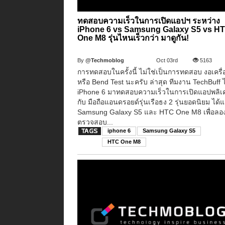
ทดสอบความเร็วในการเปิดแอปฯ ระหว่าง
iPhone 6 vs Samsung Galaxy S5 vs H
One M8 รุ่นไหนเร็วกว่า มาดูกัน!
By
@Techmoblog
Oct 03rd
5163
การทดสอบในครั้งนี้ ไม่ใช่เป็นการทดสอบ งอเครื่
หรือ Bend Test นะครับ ล่าสุด ทีมงาน TechBuff 
iPhone 6 มาทดสอบความเร็วในการเปิดแอปพลิเ
กับ มือถือแอนดรอยด์รุ่นเรือธง 2 รุ่นยอดนิยม ได้แ
Samsung Galaxy S5 และ HTC One M8 เพื่อลอ
ตรวจสอบ...
iphone 6
Samsung Galaxy S5
HTC One M8