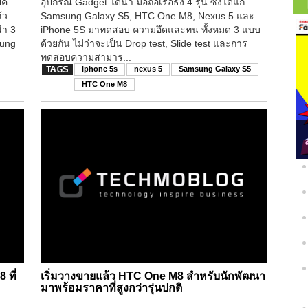
ปค
อุปกรณ์ Gadget ได้นำ มือถือเรือธง 4 รุ่น ซึ่งได้แก่
้ว
Samsung Galaxy S5, HTC One M8, Nexus 5 และ
นำ 3
iPhone 5S มาทดสอบ ความอึดและทน ทั้งหมด 3 แบบ
sung
ด้วยกัน ไม่ว่าจะเป็น Drop test, Slide test และการ
ทดสอบความสามาร...
iphone 5s
nexus 5
Samsung Galaxy S5
HTC One M8
 ที่
เริ่มวางขายแล้ว HTC One M8 สำหรับนักพัฒนา
มาพร้อมราคาที่สูงกว่ารุ่นปกติ