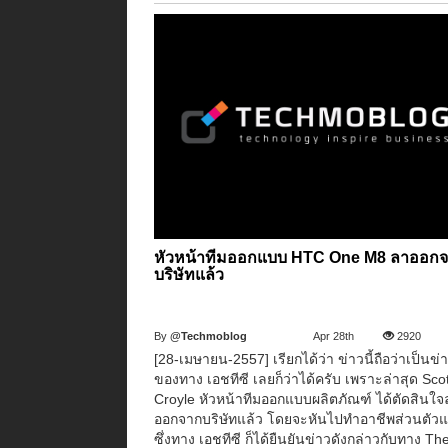
หัวหน้าทีมออกแบบ HTC One M8 ลาออก
บริษัทแล้ว
By
@Techmoblog
Apr 28th
2920
[28-เมษายน-2557] เรียกได้ว่า ข่าวนี้ถือว่าเป็นข่
ของทาง เอชทีซี เลยก็ว่าได้ครับ เพราะล่าสุด Scot
Croyle หัวหน้าทีมออกแบบผลิตภัณฑ์ ได้ตัดสินใจ
ออกจากบริษัทแล้ว โดยจะหันไปทำอาชีพส่วนตัว
ซึ่งทาง เอชทีซี ก็ได้ยืนยันข่าวดังกล่าวกับทาง The