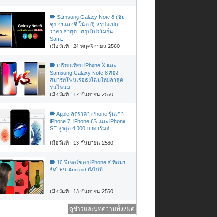
Samsung Galaxy Note 8 (ซัม
ซุง กาแลกซี่ โน้ต 8) สรุปสเปก
ราคา ล่าสุด : สรุปโปรโมชั่น
Sam...
เมื่อวันที่ : 24 พฤศจิกายน 2560
เปรียบเทียบ iPhone X และ
Samsung Galaxy Note 8 สอง
สมาร์ทโฟนเรือธงโฉมใหม่ล่าสุด
รุ่นไหนม...
เมื่อวันที่ : 12 กันยายน 2560
Apple ลดราคา iPhone รุ่นเก่า
iPhone 7, iPhone 6S และ iPhone
SE สูงสุด 4,000 บาท เริ่มต้...
เมื่อวันที่ : 13 กันยายน 2560
10 ฟีเจอร์ของ iPhone X ที่สมา
ร์ทโฟน Android ยังไม่มี
เมื่อวันที่ : 13 กันยายน 2560
ดูข่าวและบทความทั้งหมด