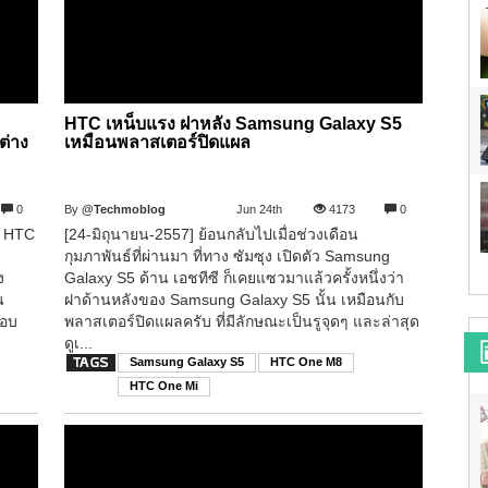
HTC เหน็บแรง ฝาหลัง Samsung Galaxy S5
ต่าง
เหมือนพลาสเตอร์ปิดแผล
0
By
@Techmoblog
Jun 24th
4173
0
ัว HTC
[24-มิถุนายน-2557] ย้อนกลับไปเมื่อช่วงเดือน
กุมภาพันธ์ที่ผ่านมา ที่ทาง ซัมซุง เปิดตัว Samsung
ง
Galaxy S5 ด้าน เอชทีซี ก็เคยแซวมาแล้วครั้งหนึ่งว่า
น
ฝาด้านหลังของ Samsung Galaxy S5 นั้น เหมือนกับ
สอบ
พลาสเตอร์ปิดแผลครับ ที่มีลักษณะเป็นรูจุดๆ และล่าสุด
ดูเ...
Samsung Galaxy S5
HTC One M8
HTC One Mi