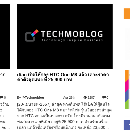
จาก
dtac เปิดให้จอง HTC One M8 แล้ว เคาะราคา
ค่าตัวสุดแพง ที่ 25,900 บาท
0
By
@Techmoblog
Apr 28th
3207
0
าวร้าย
[28-เมษายน-2557] ล่าสุด ทางดีแทค ได้เปิดให้ผู้สนใจ
t
ได้จับจอง HTC One M8 สมาร์ทโฟนรุ่นเรือธงตัวล่าสุด
ลา
จาก HTC อย่างเป็นทางการครับ โดยมีราคาค่าตัวแพง
แทน
พอสมควรเลยทีเดียว อยู่ที่ 25,900 บาท สำหรับเครื่อง
 Ve...
เปล่า แต่ถ้าซื้อเครื่องพร้อมแพ็กเกจ จะเหลือ 23,500...