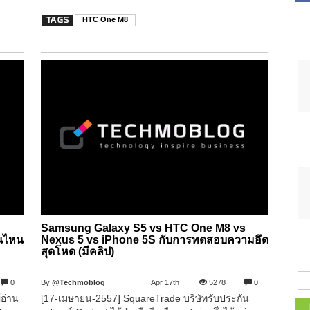
HTC One M8
Samsung Galaxy S5 vs HTC One M8 vs
่นไหน
Nexus 5 vs iPhone 5S กับการทดสอบความอึด
สุดโหด (มีคลิป)
0
By
@Techmoblog
Apr 17th
5278
0
้อ่าน
[17-เมษายน-2557] SquareTrade บริษัทรับประกัน