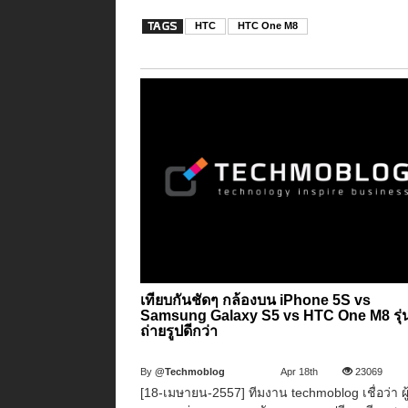
HTC
HTC One M8
เทียบกันชัดๆ กล้องบน iPhone 5S vs
Samsung Galaxy S5 vs HTC One M8 รุ
ถ่ายรูปดีกว่า
By
@Techmoblog
Apr 18th
23069
[18-เมษายน-2557] ทีมงาน techmoblog เชื่อว่า ผู