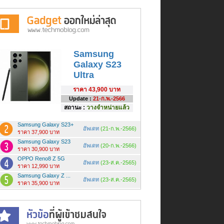
Samsung
Galaxy S23
Ultra
ราคา
43,900 บาท
Update :
21-ก.พ.-2566
สถานะ :
วางจำหน่ายแล้ว
Samsung Galaxy S23+
อัพเดท
(21-ก.พ.-2566)
ราคา 37,900 บาท
Samsung Galaxy S23
อัพเดท
(20-ก.พ.-2566)
ราคา 30,900 บาท
OPPO Reno8 Z 5G
อัพเดท
(23-ส.ค.-2565)
ราคา 12,990 บาท
Samsung Galaxy Z ...
อัพเดท
(23-ส.ค.-2565)
ราคา 35,900 บาท