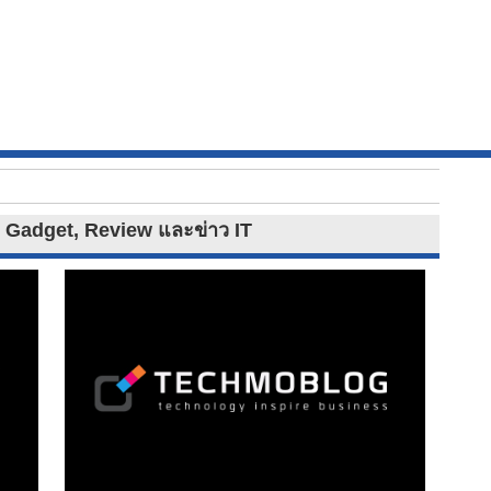
ว Gadget, Review และข่าว IT