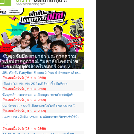
ซัมซุง จับมือ ยามาฮ่า ประกาศความ
สำเร็จปรากฏการณ์ “มหาลัยโคตรฟาซ”
แคมเปญจุดพลังครีเอเตอร์ Gen Z ...
JBL เปิดตัว PartyBox Encore 2 Plus ลำโพงพกพาสำห...
อัพเดทเมื่อวันที่ (06-ส.ค.-2569)
เปิดตัว DJI Mic Mini 2S ไมค์ไร้สายจิ๋ว บันทึกเส...
อัพเดทเมื่อวันที่ (05-ส.ค.-2569)
ซัมซุงพลิกเกมการตลาด เลือกพูดภาษาเดียวกับผู้บริ...
อัพเดทเมื่อวันที่ (04-ส.ค.-2569)
มหาจักรฉลอง 55 ปี เปิดตัวเทคโนโลยี Live Sound ใ...
อัพเดทเมื่อวันที่ (01-ส.ค.-2569)
SAMSUNG จับมือ SYNNEX พลิกตลาดบริการเช่าใช้มือ
ถ...
อัพเดทเมื่อวันที่ (28-ก.ค.-2569)