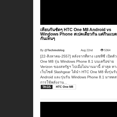
เทียบกันชัดๆ HTC One M8 Android vs
Windows Phone สเปคเดียวกัน แต่กินแบต
กันเห็นๆ
By
@Techmoblog
Aug 22nd
5364
[22-สิงหาคม-2557] หลังจากที่ทาง เอชทีซี เปิดต
One M8 รุ่น Windows Phone 8.1 บนเครือข่าย
Verizon ของสหรัฐฯ ไปเมื่อไม่นานมานี้ ล่าสุด ทา
เว็บไซต์ Slashgear ได้นำ HTC One M8 ทั้งรุ่นรั
Android และรุ่นรัน Windows Phone 8.1 มาทด
การใช้พลังงาน...
HTC One M8