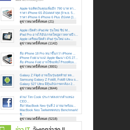
Apple ขอคิดเงินคุณเพิ่มอีก 790 บาท หา...
ราคา iPhone 6S อัปเดตล่าสุด [9 พ.ย. 5...
ราคา iPhone 6 iPhone 6 Plus อัปเดต [1...
ดูข่าวหมวดนี้ทั้งหมด (21)
Apple เปิดตัว iPad Air รุ่นใหม่ ชิป M...
iPad Pro อาจไร้อัปเกรดใหญ่ยาวหลายปี เ...
Apple เตรียมเปิดตัว iPad รุ่นใหม่ และ...
ดูข่าวหมวดนี้ทั้งหมด (1142)
ลือ iPhone 18 Pro หนาขึ้นกว่า iPhone ...
iPhone Fold มาแน่! Apple พัฒนา iOS 27...
ลือ iPhone Fold อาจใช้จอพับไร้รอยพับแ...
ดูข่าวหมวดนี้ทั้งหมด (3001)
Galaxy Z Flip8 อาจเป็นรุ่นสุดท้าย! หล...
Samsung Galaxy Z Fold8, Fold8 Ultra แ...
Galaxy S27 Ultra มีลุ้นอัปเกรดกล้อง 2...
ดูข่าวหมวดนี้ทั้งหมด (3644)
ด่วน! Tim Cook ประกาศลงจากตำแหน่ง
CEO...
ลือ! MacBook Neo รุ่นที่ 2 อาจมาพร้อม...
MacBook Neo โผล่ผลทดสอบ Benchmark!
ชิ...
ดูข่าวหมวดนี้ทั้งหมด (5218)