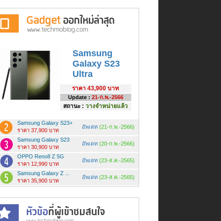
Samsung
Galaxy S23
Ultra
ราคา
43,900 บาท
Update :
21-ก.พ.-2566
สถานะ :
วางจำหน่ายแล้ว
Samsung Galaxy S23+
อัพเดท
(21-ก.พ.-2566)
ราคา 37,900 บาท
Samsung Galaxy S23
อัพเดท
(20-ก.พ.-2566)
ราคา 30,900 บาท
OPPO Reno8 Z 5G
อัพเดท
(23-ส.ค.-2565)
ราคา 12,990 บาท
Samsung Galaxy Z ...
อัพเดท
(23-ส.ค.-2565)
ราคา 35,900 บาท