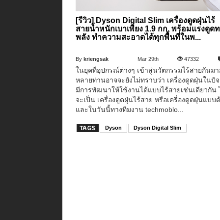
[รีวิว] Dyson Digital Slim เครื่องดูดฝุ่นไร้
สายน้ำหนักเบาเพียง 1.9 กก. พร้อมแรงดูด
พลัง ทำความสะอาดได้ทุกพื้นที่ในพ...
By
kriengsak
Mar 29th
47332
ในยุคที่อุปกรณ์ต่างๆ เข้าสู่นวัตกรรมไร้สายกันมา
หลายท่านอาจจะยังไม่ทราบว่า เครื่องดูดฝุ่นในปัจจ
มีการพัฒนาให้ใช้งานได้แบบไร้สายเช่นเดียวกัน ไ
จะเป็น เครื่องดูดฝุ่นไร้สาย หรือเครื่องดูดฝุ่นแบบด
และในวันนี้ทางทีมงาน techmoblo...
Dyson
Dyson Digital Slim