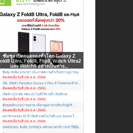
ซัมซุง เปิดยอดจองทั่วโลก Galaxy Z
old8 Ultra, Fold8, Flip8, Watch Ultra2
และ Watch9 อย่างเป็นทาง...
ซัมซุง จับมือ ยามาฮ่า ประกาศความสำเร็จปรากฏการณ...
อัพเดทเมื่อวันที่ (06-ส.ค.-2569)
JBL เปิดตัว PartyBox Encore 2 Plus ลำโพงพกพาสำห...
อัพเดทเมื่อวันที่ (06-ส.ค.-2569)
เปิดตัว DJI Mic Mini 2S ไมค์ไร้สายจิ๋ว บันทึกเส...
อัพเดทเมื่อวันที่ (05-ส.ค.-2569)
ซัมซุงพลิกเกมการตลาด เลือกพูดภาษาเดียวกับผู้บริ...
อัพเดทเมื่อวันที่ (04-ส.ค.-2569)
มหาจักรฉลอง 55 ปี เปิดตัวเทคโนโลยี Live Sound ใ...
อัพเดทเมื่อวันที่ (01-ส.ค.-2569)
SAMSUNG จับมือ SYNNEX พลิกตลาดบริการเช่าใช้มือ