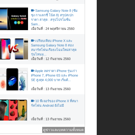
Samsung Galaxy Note 8 (ซัม
ซุง กาแลกซี่ โน้ต 8) สรุปสเปก
ราคา ล่าสุด : สรุปโปรโมชั่น
Sam...
เมื่อวันที่ : 24 พฤศจิกายน 2560
เปรียบเทียบ iPhone X และ
Samsung Galaxy Note 8 สอง
สมาร์ทโฟนเรือธงโฉมใหม่ล่าสุด
รุ่นไหนม...
เมื่อวันที่ : 12 กันยายน 2560
Apple ลดราคา iPhone รุ่นเก่า
iPhone 7, iPhone 6S และ iPhone
SE สูงสุด 4,000 บาท เริ่มต้...
เมื่อวันที่ : 13 กันยายน 2560
10 ฟีเจอร์ของ iPhone X ที่สมา
ร์ทโฟน Android ยังไม่มี
เมื่อวันที่ : 13 กันยายน 2560
ดูข่าวและบทความทั้งหมด