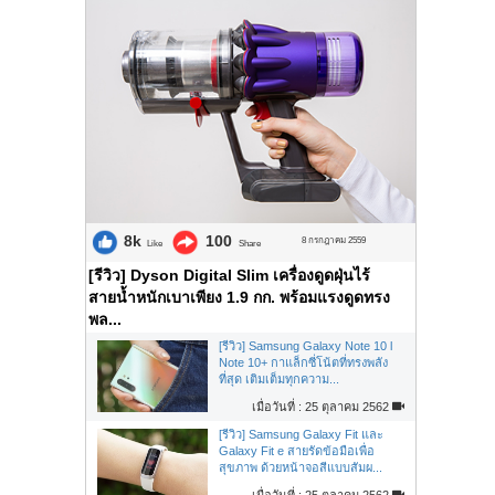
8k
100
8 กรกฎาคม 2559
Like
Share
[รีวิว] Dyson Digital Slim เครื่องดูดฝุ่นไร้
สายน้ำหนักเบาเพียง 1.9 กก. พร้อมแรงดูดทรง
พล...
[รีวิว] Samsung Galaxy Note 10 l
Note 10+ กาแล็กซี่โน้ตที่ทรงพลัง
ที่สุด เติมเต็มทุกความ...
เมื่อวันที่ : 25 ตุลาคม 2562
[รีวิว] Samsung Galaxy Fit และ
Galaxy Fit e สายรัดข้อมือเพื่อ
สุขภาพ ด้วยหน้าจอสีแบบสัมผ...
เมื่อวันที่ : 25 ตุลาคม 2562