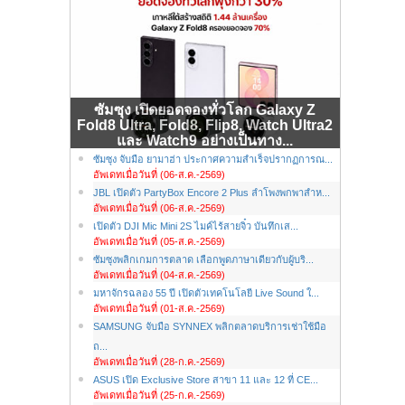
ซัมซุง เปิดยอดจองทั่วโลก Galaxy Z
Fold8 Ultra, Fold8, Flip8, Watch Ultra2
และ Watch9 อย่างเป็นทาง...
ซัมซุง จับมือ ยามาฮ่า ประกาศความสำเร็จปรากฏการณ...
อัพเดทเมื่อวันที่ (06-ส.ค.-2569)
JBL เปิดตัว PartyBox Encore 2 Plus ลำโพงพกพาสำห...
อัพเดทเมื่อวันที่ (06-ส.ค.-2569)
เปิดตัว DJI Mic Mini 2S ไมค์ไร้สายจิ๋ว บันทึกเส...
อัพเดทเมื่อวันที่ (05-ส.ค.-2569)
ซัมซุงพลิกเกมการตลาด เลือกพูดภาษาเดียวกับผู้บริ...
อัพเดทเมื่อวันที่ (04-ส.ค.-2569)
มหาจักรฉลอง 55 ปี เปิดตัวเทคโนโลยี Live Sound ใ...
อัพเดทเมื่อวันที่ (01-ส.ค.-2569)
SAMSUNG จับมือ SYNNEX พลิกตลาดบริการเช่าใช้มือ
ถ...
อัพเดทเมื่อวันที่ (28-ก.ค.-2569)
ASUS เปิด Exclusive Store สาขา 11 และ 12 ที่ CE...
อัพเดทเมื่อวันที่ (25-ก.ค.-2569)