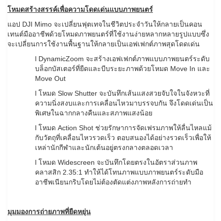
โหมดสร้างสรรค์เพื่อความโดดเด่นแบบภาพยนตร์
แอป DJI Mimo จะเปลี่ยนฟุตเทจในชีวิตประจำวันให้กลายเป็นคอน
เทนต์มืออาชีพด้วยโหมดภาพยนตร์ที่ใช้งานง่ายหลากหลายรูปแบบซึ่ง
จะเปลี่ยนการใช้งานพื้นฐานให้กลายเป็นเอฟเฟกต์ภาพสุดโดดเด่น
l DynamicZoom จะสร้างเอฟเฟกต์ภาพแบบภาพยนตร์ระดับ
บล็อกบัสเตอร์ที่ยืดและบีบระยะภาพด้วยโหมด Move In และ
Move Out
l โหมด Slow Shutter จะบันทึกเส้นแสงสวยจับใจในจังหวะที่
ความนิ่งสงบและการเคลื่อนไหวมาบรรจบกัน จึงโดดเด่นเป็น
พิเศษในฉากกลางคืนและสภาพแสงน้อย
l โหมด Action Shot ช่วยรักษาการจัดเฟรมภาพให้ลื่นไหลแม้
กับวัตถุที่เคลื่อนไหวรวดเร็ว ตอบสนองได้อย่างรวดเร็วเพื่อให้
เหล่านักกีฬาและนักเต้นอยู่ตรงกลางตลอดเวลา
l โหมด Widescreen จะบันทึกโดยตรงในอัตราส่วนภาพ
คลาสสิก 2.35:1 ทำให้ได้โทนภาพแบบภาพยนตร์ระดับมือ
อาชีพเนียนกริบโดยไม่ต้องตัดแต่งภาพหลังการถ่ายทำ
มุมมองการถ่ายภาพที่ยืดหยุ่น