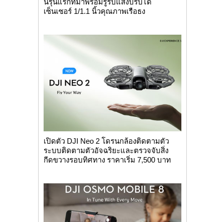
นรุ่นแรกที่มาพร้อมรูรับแสงปรับได้
เซ็นเซอร์ 1/1.1 นิ้วคุณภาพเรือธง
เปิดตัว DJI Neo 2 โดรนกล้องติดตามตัว
ระบบติดตามตัวอัจฉริยะและตรวจจับสิ่ง
กีดขวางรอบทิศทาง ราคาเริ่ม 7,500 บาท