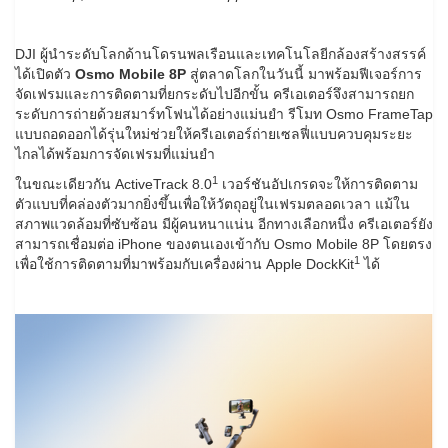
DJI ผู้นำระดับโลกด้านโดรนพลเรือนและเทคโนโลยีกล้องสร้างสรรค์
ได้เปิดตัว
Osmo Mobile 8P
สู่ตลาดโลกในวันนี้ มาพร้อมฟีเจอร์การ
จัดเฟรมและการติดตามที่ยกระดับไปอีกขั้น ครีเอเตอร์จึงสามารถยก
ระดับการถ่ายด้วยสมาร์ทโฟนได้อย่างแม่นยำ รีโมท Osmo FrameTap
แบบถอดออกได้รุ่นใหม่ช่วยให้ครีเอเตอร์ถ่ายเซลฟี่แบบควบคุมระยะ
ไกลได้พร้อมการจัดเฟรมที่แม่นยำ
1
ในขณะเดียวกัน ActiveTrack 8.0
เวอร์ชันอัปเกรดจะให้การติดตาม
ตัวแบบที่คล่องตัวมากยิ่งขึ้นเพื่อให้วัตถุอยู่ในเฟรมตลอดเวลา แม้ใน
สภาพแวดล้อมที่ซับซ้อน มีผู้คนหนาแน่น อีกทางเลือกหนึ่ง ครีเอเตอร์ยัง
สามารถเชื่อมต่อ iPhone ของตนเองเข้ากับ Osmo Mobile 8P โดยตรง
1
เพื่อใช้การติดตามที่มาพร้อมกับเครื่องผ่าน Apple DockKit
ได้