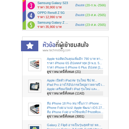
Samsung Galaxy S23
อัพเดท
(20-ก.พ.-2566)
ราคา 30,900 บาท
OPPO Reno8 Z 5G
อัพเดท
(23-ส.ค.-2565)
ราคา 12,990 บาท
Samsung Galaxy Z ...
อัพเดท
(23-ส.ค.-2565)
ราคา 35,900 บาท
Apple ขอคิดเงินคุณเพิ่มอีก 790 บาท หา...
ราคา iPhone 6S อัปเดตล่าสุด [9 พ.ย. 5...
ราคา iPhone 6 iPhone 6 Plus อัปเดต [1...
ดูข่าวหมวดนี้ทั้งหมด (21)
Apple เปิดตัว iPad Air รุ่นใหม่ ชิป M...
iPad Pro อาจไร้อัปเกรดใหญ่ยาวหลายปี เ...
Apple เตรียมเปิดตัว iPad รุ่นใหม่ และ...
ดูข่าวหมวดนี้ทั้งหมด (1142)
ลือ iPhone 18 Pro หนาขึ้นกว่า iPhone ...
iPhone Fold มาแน่! Apple พัฒนา iOS 27...
ลือ iPhone Fold อาจใช้จอพับไร้รอยพับแ...
ดูข่าวหมวดนี้ทั้งหมด (3001)
Galaxy Z Flip8 อาจเป็นรุ่นสุดท้าย! หล...