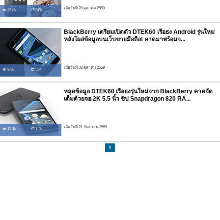
เมื่อวันที่ 28 ตุลาคม 2559
26.0k
2.0k
BlackBerry เตรียมเปิดตัว DTEK60 เรือธง Android รุ่นใหม่
หลังโผล่ข้อมูลบนเว็บขายมือถือ! คาดมาพร้อมจ...
เมื่อวันที่ 03 ตุลาคม 2559
9.0k
554
หลุดข้อมูล DTEK60 เรือธงรุ่นใหม่จาก BlackBerry คาดจัด
เต็มด้วยจอ 2K 5.5 นิ้ว ชิป Snapdragon 820 RA...
เมื่อวันที่ 21 กันยายน 2559
13.1k
1.2k
1