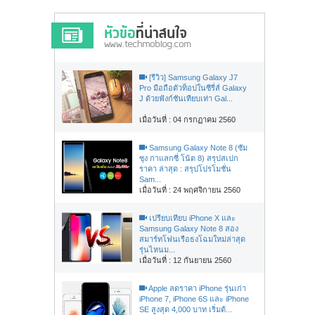
[รีวิว] Samsung Galaxy J7
Pro มือถือตัวท็อปในซีรี่ส์ Galaxy
J ด้วยฟังก์ชันเทียบเท่า Gal...
เมื่อวันที่ : 04 กรกฏาคม 2560
Samsung Galaxy Note 8 (ซัม
ซุง กาแลกซี่ โน้ต 8) สรุปสเปก
ราคา ล่าสุด : สรุปโปรโมชั่น
Sam...
เมื่อวันที่ : 24 พฤศจิกายน 2560
เปรียบเทียบ iPhone X และ
Samsung Galaxy Note 8 สอง
สมาร์ทโฟนเรือธงโฉมใหม่ล่าสุด
รุ่นไหนม...
เมื่อวันที่ : 12 กันยายน 2560
Apple ลดราคา iPhone รุ่นเก่า
iPhone 7, iPhone 6S และ iPhone
SE สูงสุด 4,000 บาท เริ่มต้...