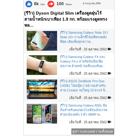
8k
100
8 กรกฎาคม 2559
Like
Share
[รีวิว] Dyson Digital Slim เครื่องดูดฝุ่นไร้
สายน้ำหนักเบาเพียง 1.9 กก. พร้อมแรงดูดทรง
พล...
[รีวิว] Samsung Galaxy Note 10 l
Note 10+ กาแล็กซี่โน้ตที่ทรงพลัง
ที่สุด เติมเต็มทุกความ...
เมื่อวันที่ : 25 ตุลาคม 2562
[รีวิว] Samsung Galaxy Fit และ
Galaxy Fit e สายรัดข้อมือเพื่อ
สุขภาพ ด้วยหน้าจอสีแบบสัมผ...
เมื่อวันที่ : 25 ตุลาคม 2562
[รีวิว] ASUS ZenBook Pro Duo
UX581 โน้ตบุ๊ค 2 หน้าจอสำหรับ
สาย Creator จอใหญ่ 15.6+14 นิ...
เมื่อวันที่ : 25 ตุลาคม 2562
[รีวิว] Samsung Galaxy A50s มือ
ถือสำหรับคนชอบไลฟ์รุ่นอัปเกรด
ด้วยกล้องหลัง 3 ตัว 48MP พ...
เมื่อวันที่ : 25 ตุลาคม 2562
ดูข่าวและบทความทั้งหมด