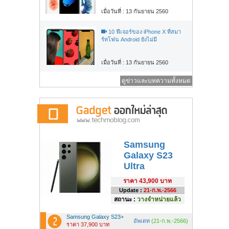
เมื่อวันที่ : 13 กันยายน 2560
10 ฟีเจอร์ของ iPhone X ที่สมา
ร์ทโฟน Android ยังไม่มี
เมื่อวันที่ : 13 กันยายน 2560
ดูข่าวและบทความทั้งหมด
Samsung
Galaxy S23
Ultra
ราคา
43,900 บาท
Update :
21-ก.พ.-2566
สถานะ :
วางจำหน่ายแล้ว
Samsung Galaxy S23+
อัพเดท
(21-ก.พ.-2566)
ราคา 37,900 บาท