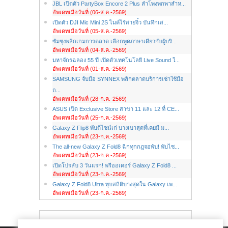
JBL เปิดตัว PartyBox Encore 2 Plus ลำโพงพกพาสำห...
อัพเดทเมื่อวันที่ (06-ส.ค.-2569)
เปิดตัว DJI Mic Mini 2S ไมค์ไร้สายจิ๋ว บันทึกเส...
อัพเดทเมื่อวันที่ (05-ส.ค.-2569)
ซัมซุงพลิกเกมการตลาด เลือกพูดภาษาเดียวกับผู้บริ...
อัพเดทเมื่อวันที่ (04-ส.ค.-2569)
มหาจักรฉลอง 55 ปี เปิดตัวเทคโนโลยี Live Sound ใ...
อัพเดทเมื่อวันที่ (01-ส.ค.-2569)
SAMSUNG จับมือ SYNNEX พลิกตลาดบริการเช่าใช้มือ
ถ...
อัพเดทเมื่อวันที่ (28-ก.ค.-2569)
ASUS เปิด Exclusive Store สาขา 11 และ 12 ที่ CE...
อัพเดทเมื่อวันที่ (25-ก.ค.-2569)
Galaxy Z Flip8 พับดีไซน์เก๋ บางเบาสุดที่เคยมี ม...
อัพเดทเมื่อวันที่ (23-ก.ค.-2569)
The all-new Galaxy Z Fold8 ฉีกทุกกฎจอพับ! พับไซ...
อัพเดทเมื่อวันที่ (23-ก.ค.-2569)
เปิดโปรลับ 3 วันแรก! พรีออเดอร์ Galaxy Z Fold8 ...
อัพเดทเมื่อวันที่ (23-ก.ค.-2569)
Galaxy Z Fold8 Ultra ทุบสถิติบางสุดใน Galaxy เพ...
อัพเดทเมื่อวันที่ (23-ก.ค.-2569)