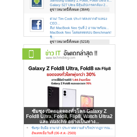
Samsung Galaxy Z Fold8, Fold8 Ultra แ...
Galaxy S27 Ultra มีลุ้นอัปเกรดกล้อง 2...
ดูข่าวหมวดนี้ทั้งหมด (3644)
ด่วน! Tim Cook ประกาศลงจากตำแหน่ง
CEO...
ลือ! MacBook Neo รุ่นที่ 2 อาจมาพร้อม...
MacBook Neo โผล่ผลทดสอบ Benchmark!
ชิ...
ดูข่าวหมวดนี้ทั้งหมด (5218)
ซัมซุง เปิดยอดจองทั่วโลก Galaxy Z
Fold8 Ultra, Fold8, Flip8, Watch Ultra2
และ Watch9 อย่างเป็นทาง...
ซัมซุง จับมือ ยามาฮ่า ประกาศความสำเร็จปรากฏการณ...
อัพเดทเมื่อวันที่ (06-ส.ค.-2569)