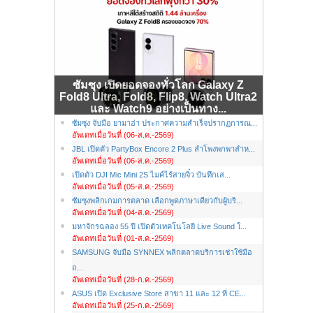
ซัมซุง เปิดยอดจองทั่วโลก Galaxy Z
Fold8 Ultra, Fold8, Flip8, Watch Ultra2
และ Watch9 อย่างเป็นทาง...
ซัมซุง จับมือ ยามาฮ่า ประกาศความสำเร็จปรากฏการณ...
อัพเดทเมื่อวันที่ (06-ส.ค.-2569)
JBL เปิดตัว PartyBox Encore 2 Plus ลำโพงพกพาสำห...
อัพเดทเมื่อวันที่ (06-ส.ค.-2569)
เปิดตัว DJI Mic Mini 2S ไมค์ไร้สายจิ๋ว บันทึกเส...
อัพเดทเมื่อวันที่ (05-ส.ค.-2569)
ซัมซุงพลิกเกมการตลาด เลือกพูดภาษาเดียวกับผู้บริ...
อัพเดทเมื่อวันที่ (04-ส.ค.-2569)
มหาจักรฉลอง 55 ปี เปิดตัวเทคโนโลยี Live Sound ใ...
อัพเดทเมื่อวันที่ (01-ส.ค.-2569)
SAMSUNG จับมือ SYNNEX พลิกตลาดบริการเช่าใช้มือ
ถ...
อัพเดทเมื่อวันที่ (28-ก.ค.-2569)
ASUS เปิด Exclusive Store สาขา 11 และ 12 ที่ CE...
อัพเดทเมื่อวันที่ (25-ก.ค.-2569)