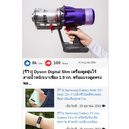
8k
100
8 กรกฎาคม 2559
Like
Share
[รีวิว] Dyson Digital Slim เครื่องดูดฝุ่นไร้
สายน้ำหนักเบาเพียง 1.9 กก. พร้อมแรงดูดทรง
พล...
[รีวิว] Samsung Galaxy Note 10 l
Note 10+ กาแล็กซี่โน้ตที่ทรงพลัง
ที่สุด เติมเต็มทุกความ...
เมื่อวันที่ : 25 ตุลาคม 2562
[รีวิว] Samsung Galaxy Fit และ
Galaxy Fit e สายรัดข้อมือเพื่อ
สุขภาพ ด้วยหน้าจอสีแบบสัมผ...
เมื่อวันที่ : 25 ตุลาคม 2562