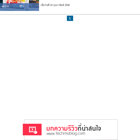
เมื่อวันที่ 15 กุมภาพันธ์ 2556
5.8k
6
1