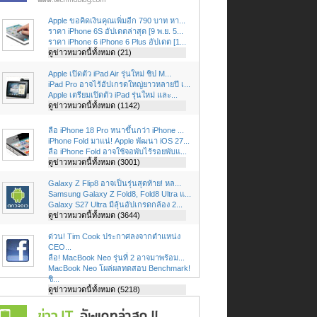
Apple ขอคิดเงินคุณเพิ่มอีก 790 บาท หา...
ราคา iPhone 6S อัปเดตล่าสุด [9 พ.ย. 5...
ราคา iPhone 6 iPhone 6 Plus อัปเดต [1...
ดูข่าวหมวดนี้ทั้งหมด (21)
Apple เปิดตัว iPad Air รุ่นใหม่ ชิป M...
iPad Pro อาจไร้อัปเกรดใหญ่ยาวหลายปี เ...
Apple เตรียมเปิดตัว iPad รุ่นใหม่ และ...
ดูข่าวหมวดนี้ทั้งหมด (1142)
ลือ iPhone 18 Pro หนาขึ้นกว่า iPhone ...
iPhone Fold มาแน่! Apple พัฒนา iOS 27...
ลือ iPhone Fold อาจใช้จอพับไร้รอยพับแ...
ดูข่าวหมวดนี้ทั้งหมด (3001)
Galaxy Z Flip8 อาจเป็นรุ่นสุดท้าย! หล...
Samsung Galaxy Z Fold8, Fold8 Ultra แ...
Galaxy S27 Ultra มีลุ้นอัปเกรดกล้อง 2...
ดูข่าวหมวดนี้ทั้งหมด (3644)
ด่วน! Tim Cook ประกาศลงจากตำแหน่ง
CEO...
ลือ! MacBook Neo รุ่นที่ 2 อาจมาพร้อม...
MacBook Neo โผล่ผลทดสอบ Benchmark!
ชิ...
ดูข่าวหมวดนี้ทั้งหมด (5218)