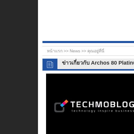
หน้าแรก >>
News
>> คุณอยู่ที่นี่
ข่าวเกี่ยวกับ Archos 80 Plat