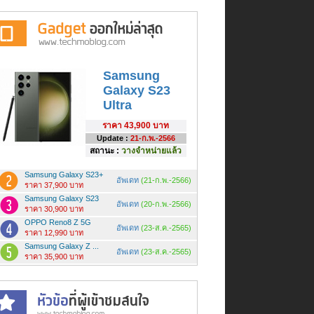
Samsung
Galaxy S23
Ultra
ราคา
43,900 บาท
Update :
21-ก.พ.-2566
สถานะ :
วางจำหน่ายแล้ว
Samsung Galaxy S23+
อัพเดท
(21-ก.พ.-2566)
ราคา 37,900 บาท
Samsung Galaxy S23
อัพเดท
(20-ก.พ.-2566)
ราคา 30,900 บาท
OPPO Reno8 Z 5G
อัพเดท
(23-ส.ค.-2565)
ราคา 12,990 บาท
Samsung Galaxy Z ...
อัพเดท
(23-ส.ค.-2565)
ราคา 35,900 บาท