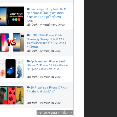
Samsung Galaxy Note 8 (ซัม
ซุง กาแลกซี่ โน้ต 8) สรุปสเปก
ราคา ล่าสุด : สรุปโปรโมชั่น
Sam...
เมื่อวันที่ : 24 พฤศจิกายน 2560
เปรียบเทียบ iPhone X และ
Samsung Galaxy Note 8 สอง
สมาร์ทโฟนเรือธงโฉมใหม่ล่าสุด
รุ่นไหนม...
เมื่อวันที่ : 12 กันยายน 2560
Apple ลดราคา iPhone รุ่นเก่า
iPhone 7, iPhone 6S และ iPhone
SE สูงสุด 4,000 บาท เริ่มต้...
เมื่อวันที่ : 13 กันยายน 2560
10 ฟีเจอร์ของ iPhone X ที่สมา
ร์ทโฟน Android ยังไม่มี
เมื่อวันที่ : 13 กันยายน 2560
ดูข่าวและบทความทั้งหมด