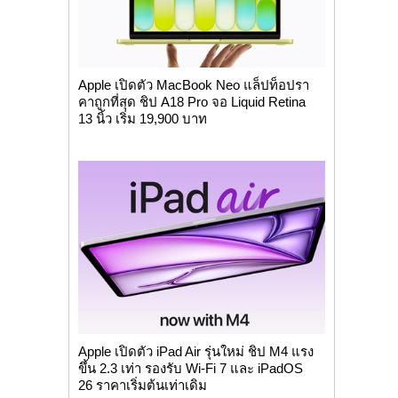
Apple เปิดตัว MacBook Neo แล็ปท็อปรา
คาถูกที่สุด ชิป A18 Pro จอ Liquid Retina
13 นิ้ว เริ่ม 19,900 บาท
Apple เปิดตัว iPad Air รุ่นใหม่ ชิป M4 แรง
ขึ้น 2.3 เท่า รองรับ Wi-Fi 7 และ iPadOS
26 ราคาเริ่มต้นเท่าเดิม