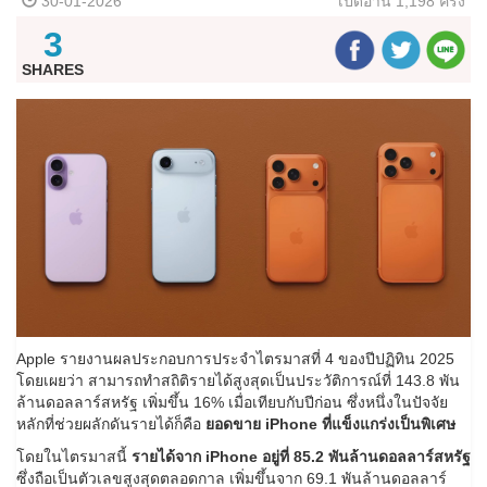
30-01-2026
เปิดอ่าน
1,198 ครั้ง
3
SHARES
Apple รายงานผลประกอบการประจำไตรมาสที่ 4 ของปีปฏิทิน 2025
โดยเผยว่า สามารถทำสถิติรายได้สูงสุดเป็นประวัติการณ์ที่ 143.8 พัน
ล้านดอลลาร์สหรัฐ เพิ่มขึ้น 16% เมื่อเทียบกับปีก่อน ซึ่งหนึ่งในปัจจัย
หลักที่ช่วยผลักดันรายได้ก็คือ
ยอดขาย iPhone ที่แข็งแกร่งเป็นพิเศษ
โดยในไตรมาสนี้
รายได้จาก iPhone อยู่ที่ 85.2 พันล้านดอลลาร์สหรัฐ
ซึ่งถือเป็นตัวเลขสูงสุดตลอดกาล เพิ่มขึ้นจาก 69.1 พันล้านดอลลาร์