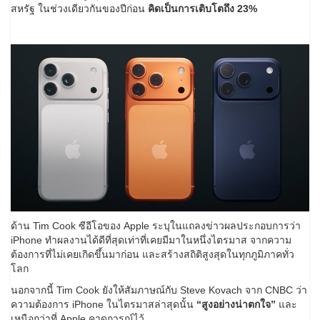
สหรัฐ ในช่วงเดียวกันของปีก่อน
คิดเป็นการเติบโตถึง 23%
ด้าน Tim Cook ซีอีโอของ Apple ระบุในแถลงข่าวผลประกอบการว่า
iPhone ทำผลงานได้ดีที่สุดเท่าที่เคยมีมาในหนึ่งไตรมาส จากความ
ต้องการที่ไม่เคยเกิดขึ้นมาก่อน และสร้างสถิติสูงสุดในทุกภูมิภาคทั่ว
โลก
นอกจากนี้ Tim Cook ยังให้สัมภาษณ์กับ Steve Kovach จาก CNBC ว่า
ความต้องการ iPhone ในไตรมาสล่าสุดนั้น
“สูงอย่างน่าตกใจ”
และ
เหนือกว่าที่ Apple คาดการณ์ไว้