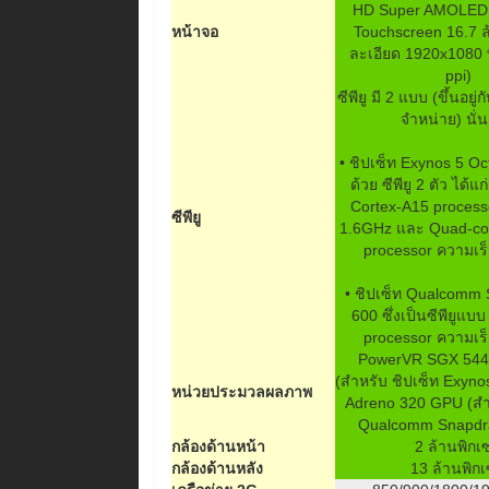
HD Super AMOLED 
หน้าจอ
Touchscreen 16.7 ล
ละเอียด 1920x1080 
ppi)
ซีพียู มี 2 แบบ (ขึ้นอยู่
จำหน่าย) นั่น
• ชิปเซ็ท Exynos 5 O
ด้วย ซีพียู 2 ตัว ได้
Cortex-A15 process
ซีพียู
1.6GHz และ Quad-co
processor ความเร
• ชิปเซ็ท Qualcomm
600 ซึ่งเป็นซีพียูแบ
processor ความเร
PowerVR SGX 54
(สำหรับ ชิปเซ็ท Exyno
หน่วยประมวลผลภาพ
Adreno 320 GPU (สำห
Qualcomm Snapdr
กล้องด้านหน้า
2 ล้านพิกเ
กล้องด้านหลัง
13 ล้านพิก