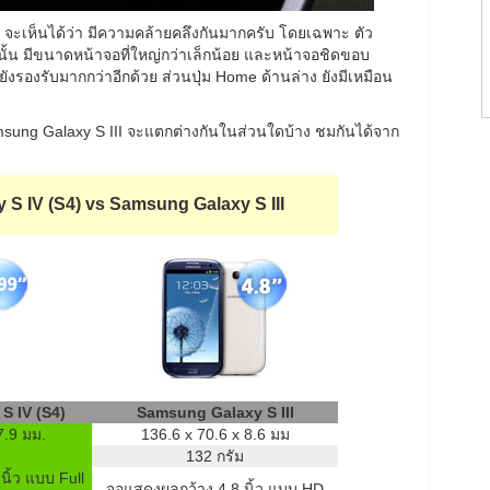
ะเห็นได้ว่า มีความคล้ายคลึงกันมากครับ โดยเฉพาะ ตัว
 นั้น มีขนาดหน้าจอที่ใหญ่กว่าเล็กน้อย และหน้าจอชิดขอบ
รองรับมากกว่าอีกด้วย ส่วนปุ่ม Home ด้านล่าง ยังมีเหมือน
ung Galaxy S III จะแตกต่างกันในส่วนใดบ้าง ชมกันได้จาก
 S IV (S4) vs Samsung Galaxy S III
S IV (S4)
Samsung Galaxy S III
7.9 มม.
136.6 x 70.6 x 8.6 มม
132 กรัม
ิ้ว แบบ Full
จอแสดงผลกว้าง 4.8 นิ้ว แบบ HD