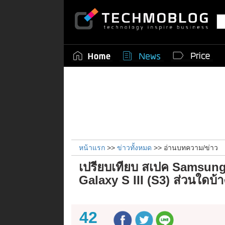
หน้าแรก
>>
ข่าวทั้งหมด
>> อ่านบทความ/ข่าว
เปรียบเทียบ สเปค Samsun
Galaxy S III (S3) ส่วนใดบ้า
42