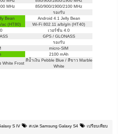
900 MHz
850/900/1800/1900 MHz
100 MHz
850/900/1900/2100 MHz
รองรับ
lly Bean
Android 4.1 Jelly Bean
n/ac (HT80)
Wi-Fi 802.11 a/b/g/n (HT40)
.0
เวอร์ชั่น 4.0
NASS
GPS / GLONASS
รองรับ
M
micro-SIM
h
2100 mAh
สีน้ำเงิน Pebble Blue / สีขาว Marble
ว White Frost
White
alaxy S IV
สเปค Samsung Galaxy S4
เปรียบเทียบ