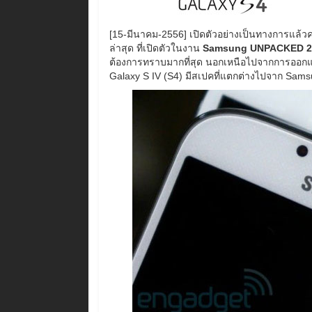
[15-มีนาคม-2556] เปิดตัวอย่างเป็นทางการแล้วค
ล่าสุด ที่เปิดตัวในงาน
Samsung UNPACKED 
ต้องการทราบมากที่สุด นอกเหนือไปจากการออกแบ
Galaxy S IV (S4) มีสเปคที่แตกต่างไปจาก Samsu