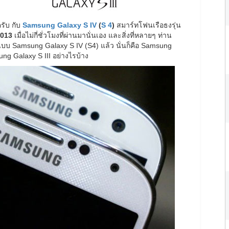
รับ กับ
Samsung Galaxy S IV
(
S 4
)
สมาร์ทโฟนเรือธงรุ่น
2013
เมื่อไม่กี่ชั่วโมงที่ผ่านมานั่นเอง และสิ่งที่หลายๆ ท่าน
บ Samsung Galaxy S IV (S4) แล้ว นั่นก็คือ Samsung
ng Galaxy S III อย่างไรบ้าง