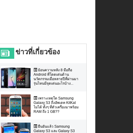
ข่าวที่เกี่ยวข้อง
ย้อนความหลัง 8 มือถือ
Android ที่โดดเด่นด้าน
นวัตกรรมเมื่อหลายปีที่ผ่านมา
รุ่นไหนมีจุดเด่นอะไรบ้าง...
เพราะเหตุใด Samsung
Galaxy S3 ถึงอัพเดท KitKat
ไม่ได้ ทั้งๆ ที่ตัวเครื่องมาพร้อม
RAM ถึง 1 GB??
ยืนยันแล้ว Samsung
Galaxy S3 และ Galaxy S3