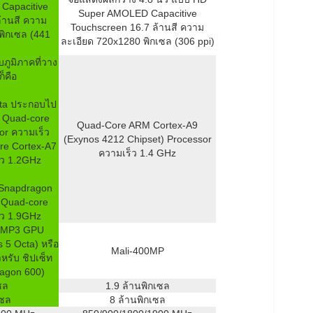
Capacitive
Super AMOLED Capacitive
้านสี ความ
Touchscreen 16.7 ล้านสี ความ
พิกเซล (441
ละเอียด 720x1280 พิกเซล (306 ppi)
กับภูมิภาคที่วาง
ก็คือ
cta ประกอบไป
แก่ Quad-core
Quad-Core ARM Cortex-A9
or ความเร็ว
(Exynos 4212 Chipset) Processor
re Cortex-A7
ความเร็ว 1.4 GHz
็ว 1.2GHz
 Snapdragon
บ Quad-core
็ว 1.9GHz
4MP3 GPU
s 5 Octa) หรือ
Mali-400MP
รับ ชิปเซ็ท
agon 600)
ซล
1.9 ล้านพิกเซล
เซล
8 ล้านพิกเซล