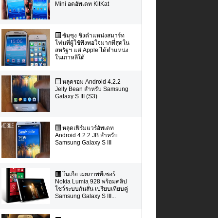
Mini อดอัพเดท KitKat
ซัมซุง ชิงตำแหน่งสมาร์ท
โฟนที่ผู้ใช้พึงพอใจมากที่สุดใน
สหรัฐฯ แต่ Apple ได้ตำแหน่ง
ในเกาหลีใต้
หลุดรอม Android 4.2.2
Jelly Bean สำหรับ Samsung
Galaxy S III (S3)
หลุดเฟิร์มแวร์อัพเดท
Android 4.2.2 JB สำหรับ
Samsung Galaxy S III
โนเกีย เผยภาพทีเซอร์
Nokia Lumia 928 พร้อมคลิป
โชว์ระบบกันสั่น เปรียบเทียบคู่
Samsung Galaxy S III...