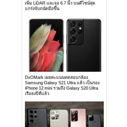
เพิ่ม LiDAR และจอ 6.7 นิ้ว บนดีไซน์สุด
แกร่งจับถนัดมือขึ้น
DxOMark เผยคะแนนทดสอบกล้อง
Samsung Galaxy S21 Ultra แล้ว เป็นรอง
iPhone 12 mini รวมถึง Galaxy S20 Ultra
เรือธงปีที่แล้ว