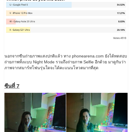
นอกจากซีนถ่ายภาพแสงปกติแล้ว ทาง phonearena.com ยังได้ทดสอบ
ถ่ายภาพทั้งแบบ Night Mode รวมถึงถ่ายภาพ Selfie อีกด้วย มาดูกันว่า
ภาพจากสมาร์ทโฟนรุ่นใดจะได้คะแนนโหวตมากที่สุด
ซีนที่ 7