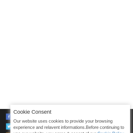
Cookie Consent
FACEBOOK
Our website uses cookies to provide your browsing
TWITTER
experience and relavent informations.Before continuing to