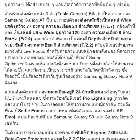
มุมกว้าง ๆ ได้อย่างสบาย ๆ แถมเปิดตัวด้วยราคาที่หมื่นต้น ๆ เท่านั้น
สำหรับกล้องด้านหลัง 3 ตัว (Triple-Camera) ที่ถือว่าเป็นจุดขายของ
Samsung Galaxy A7 นั้น ประกอบด้วย
กล้องหลักซึ่งเป็นเลนส์ Wide
ปกติ (กว้าง 77 องศา) ความละเอียด 24 ล้านพิกเซล (F/1.7)
, กล้องตัวที่
สอง เป็น
เลนส์ Ultra Wide มุมกว้าง 120 องศา ความละเอียด 8 ล้าน
พิกเซล (F/2.4)
และกล้องตัวที่สาม เป็น
เลนส์ Depth สำหรับถ่ายภาพ
ระยะชัดลึก ความละเอียด 5 ล้านพิกเซล (F/2.2)
พร้อมฟีเจอร์ถ่ายภาพ
อย่างเช่น Live Focus สำหรับถ่ายภาพแบบหน้าชัดหลังเบลอ ที่สามารถ
ปรับความเบลอของฉากหลังได้ รวมถึงฟีเจอร์ Scene
Optimizer วิเคราะห์ฉากหลังซึ่งจะช่วยปรับการตั้งค่ากล้องให้ถ่ายภาพ
ได้สวยขึ้น และมีความเป็นธรรมชาติ สมจริงกับวัตถุที่กำลังถ่าย ซึ่ง
ฟีเจอร์นี้ เป็นฟีเจอร์เดียวกับรุ่นเรือธงอย่าง Samsung Galaxy Note 9
นั่นเอง
ส่วนกล้องด้านหน้า
ความละเอียดอยู่ที่ 24 ล้านพิกเซล
พร้อมรูรับแสง
F/1.7 และไฟแฟลช ซึ่งมาพร้อมกับฟีเจอร์
Pro Lightning
(การจัด
แสงแบบโปร) ช่วยในการจัดแสงให้กับภาพถ่ายแบบมืออาชีพ รวมถึง
ฟีเจอร์
Selfie Focus
ถ่ายภาพหน้าชัดหลังเบลอ และรองรับ
AR
Emoji
แบบเดียวกับที่มีบน Samsung Galaxy S9 และ Galaxy Note 9
เช่นกัน
ในด้านการประมวลผลนั้น มาพร้อมกับ
ชิปเซ็ต Exynos 7885 แบบ
Octa-Core Processor ความเร็ว 2.2 GHz
และหน่วยประมวลผลภาพ