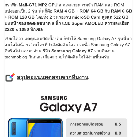
กราฟิก
Mali-G71 MP2 GPU
ส่วนหน่วยความจำ RAM และ ROM
แบ่งออกเป็น 2 รุ่น นั่นก็คือ
RAM 4 GB + ROM 64 GB
กับ
RAM 6 GB
+ ROM 128 GB
โดยทั้ง 2 รุ่นรองรับ
microSD Card สูงสุด 512 GB
บน
หน้าจอแสดงผลขนาด 6 นิ้ว แบบ Super AMOLED ความละเอียด
2220 x 1080 พิกเซล
เรียกได้ว่า แค่คุณสมบัติเบื้องต้น ก็ทำให้ Samsung Galaxy A7 รุ่นนี้น่า
สนใจไม่น้อย ส่วนใครที่กำลังตัดสินใจว่า จะซื้อ Samsung Galaxy A7
ดีหรือไม่ ลองมาอ่าน
รีวิว Samsung Galaxy A7
จากทีมงาน
techmoblog กันก่อน เผื่อจะช่วยให้ตัดสินใจได้ง่ายขึ้นครับ
สรุปคะแนนทดสอบจากทีมงาน