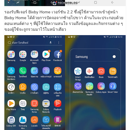
รองรับฟีเจอร์ Bixby Home เวอร์ชัน 2.2 ซึ่งผู้ใช้สามารถเข้าสู่หน้า
Bixby Home ได้ด้วยการปัดจอจากซ้ายไปขวา ด้านในจะประกอบด้วย
คอนเทนต์ต่าง ๆ ที่ผู้ใช้ให้ความสนใจ รวมถึงข้อมูลและกิจกรรมต่าง ๆ
ของผู้ใช้จะถูกรวมมาไว้ในหน้าเดียว