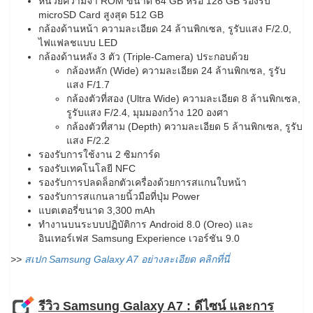
หน่วยความจำ ROM ขนาด 64 GB หรือ 128 GB รองรับ
microSD Card สูงสุด 512 GB
กล้องด้านหน้า ความละเอียด 24 ล้านพิกเซล, รูรับแสง F/2.0,
ไฟแฟลชแบบ LED
กล้องด้านหลัง 3 ตัว (Triple-Camera) ประกอบด้วย
กล้องหลัก (Wide) ความละเอียด 24 ล้านพิกเซล, รูรับ
แสง F/1.7
กล้องตัวที่สอง (Ultra Wide) ความละเอียด 8 ล้านพิกเซล,
รูรับแสง F/2.4, มุมมองกว้าง 120 องศา
กล้องตัวที่สาม (Depth) ความละเอียด 5 ล้านพิกเซล, รูรับ
แสง F/2.2
รองรับการใช้งาน 2 ซิมการ์ด
รองรับเทคโนโลยี NFC
รองรับการปลดล็อกตัวเครื่องด้วยการสแกนใบหน้า
รองรับการสแกนลายนิ้วมือที่ปุ่ม Power
แบตเตอรี่ขนาด 3,300 mAh
ทำงานบนระบบปฏิบัติการ Android 8.0 (Oreo) และ
อินเทอร์เฟส Samsung Experience เวอร์ชัน 9.0
>>
สเปก Samsung Galaxy A7 อย่างละเอียด คลิกที่นี่
รีวิว Samsung Galaxy A7 : ดีไซน์ และการ