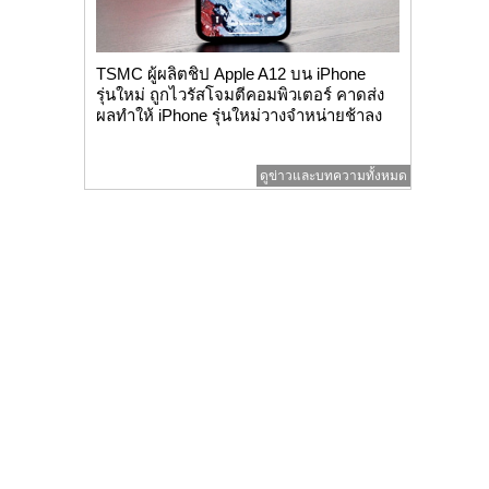
TSMC ผู้ผลิตชิป Apple A12 บน iPhone
รุ่นใหม่ ถูกไวรัสโจมตีคอมพิวเตอร์ คาดส่ง
ผลทำให้ iPhone รุ่นใหม่วางจำหน่ายช้าลง
ดูข่าวและบทความทั้งหมด