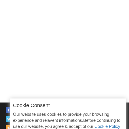
Cookie Consent
FACEBOOK
Our website uses cookies to provide your browsing
TWITTER
experience and relavent informations.Before continuing to
use our website, you agree & accept of our
Cookie Policy
RSS