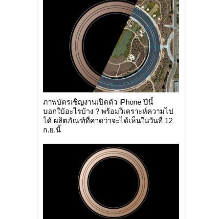
ภาพบัตรเชิญงานเปิดตัว iPhone ปีนี้
บอกใบ้อะไรบ้าง ? พร้อมวิเคราะห์ความไป
ได้ ผลิตภัณฑ์ที่คาดว่าจะได้เห็นในวันที่ 12
ก.ย.นี้