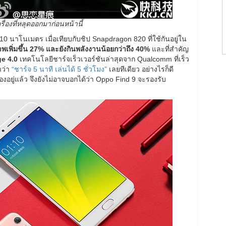
ื่องที่หลุดออกมาก่อนหน้านี้
นาโนเมตร เมื่อเทียบกับชิป Snapdragon 820 ที่ใช้กันอยู่ใน
พเพิ่มขึ้น 27% และยังกินพลังงานน้อยกว่าถึง 40%
และที่สำคัญ
e 4.0
เทคโนโลยีชาร์จเร็วเวอร์ชันล่าสุดจาก Qualcomm ที่เร็ว
าว่า
“ชาร์จ 5 นาที เล่นได้ 5 ชั่วโมง”
เลยทีเดียว อย่างไรก็ดี
อยู่แล้ว จึงยังไม่อาจบอกได้ว่า Oppo Find 9 จะรองรับ