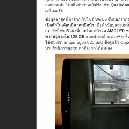
ออกมาแล้ว โดยลือกันว่าจะใช้ชิปเซ็ต
Qualcom
เครื่องครับ
ข้อมูลล่าสุดนี้มาจากเว็บไซต์ Weibo ซึ่งนอกจากจะ
เปิดตัวในเดือนมีนาคมปีหน้า
เมื่อนำข้อมูลสเปคท
สมาร์ทโฟนเรือธงที่มาพร้อมหน้าจอ
AMOLED ขนา
ความจุภายใน 128 GB
และขับเคลื่อนด้วยชิปเซ
ใช้ชิปเซ็ต Snapdragon 821 SoC ซึ่งดูแล้ว Op
ประสิทธิภาพสูงสุดเท่าที่จะทำได้นั่นเอง