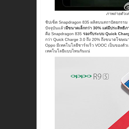
ภาพถ่ายตัวเคร
ชิปเซ็ต Snapdragon 835 ผลิตบนสถาปัตยกรรม 10 
ปัจจุบันแล้ว
มีขนาดเล็กกว่า 30% แต่มีประสิทธิภา
คือ Snapdragon 835
รองรับระบบ Quick Charg
กว่า Quick Charge 3.0 ถึง 20% ถึงขนาดโฆษณ
Oppo มีเทคโนโลยีชาร์จเร็ว VOOC เป็นของตัวเอง
เทคโนโลยีแบบไหนกันแน่