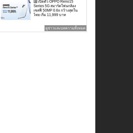
เปิดตัว OPPO Reno15
Series 5G สมาร์ตโฟนกล้อง
เซลฟี่ 50MP 0.6x กว้างสุดใน
ไทย เริ่ม 11,999 บาท
ดูข่าวและบทความทั้งหมด