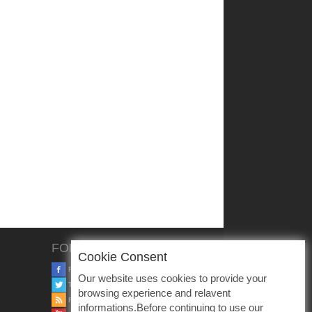
FOLLOW US
Cookie Consent
FACEBOOK
Our website uses cookies to provide your
TWITTER
browsing experience and relavent
RSS
informations.Before continuing to use our