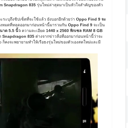
m Snapdragon 835
รุ่นใหม่ล่าสุดมาเป็นหัวใจสำคัญของตัว
ระบุถึงชิปเซ็ตที่จะใช้แล้ว ยังบอกอีกด้วยว่า
Oppo Find 9 จะ
ั้งหมดที่หลุดออกมาก่อนหน้านี้มารวมกัน
Oppo Find 9
จะเป็น
ด 5.5 นิ้ว
ความละเอียด
1440 x 2560 พิกเซล
RAM 8 GB
็ต
Snapdragon 835
ต่างจากข่าวลือที่ออกมาก่อนหน้านี้ว่าจะ
po ก็คงจะพยายามทำให้เรือธงรุ่นใหม่ของตัวเองสดใหม่และมี