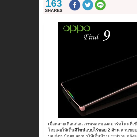
163
SHARES
เมื่อหลายเดือนก่อน ภาพหลุดของสมาร์ทโฟนที่เชื่
โดยเผยให้เห็น
ดีไซน์แบบไร้ขอบ 2 ด้าน
ส่วนขอบบน
มูลเล็กๆ น้อยๆ ออกมาให้เห็นบ้างประปราย หลังจ