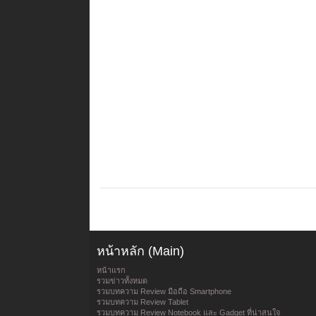
หน้าหลัก (Main)
หน้าแรก
รวมข่าวทั้งหมด
รวมบทความ Review มือถือ Smartphone
รวมบทความ Review Tablet
รวมบทความ Review Notebook และ Gadget ที่น่าสนใจ