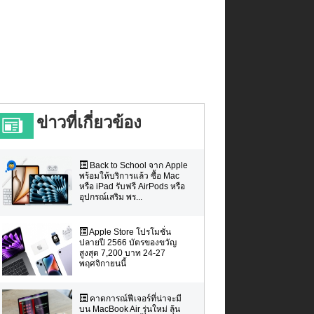
ข่าวที่เกี่ยวข้อง
Back to School จาก Apple
พร้อมให้บริการแล้ว ซื้อ Mac
หรือ iPad รับฟรี AirPods หรือ
อุปกรณ์เสริม พร...
Apple Store โปรโมชั่น
ปลายปี 2566 บัตรของขวัญ
สูงสุด 7,200 บาท 24-27
พฤศจิกายนนี้
คาดการณ์ฟีเจอร์ที่น่าจะมี
บน MacBook Air รุ่นใหม่ ลุ้น