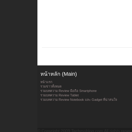
หน้าหลัก (Main)
หน้าแรก
รวมข่าวทั้งหมด
รวมบทความ Review มือถือ Smartphone
รวมบทความ Review Tablet
รวมบทความ Review Notebook และ Gadget ที่น่าสนใจ
© Copyright 2009 Techmoblog.com All rights reser