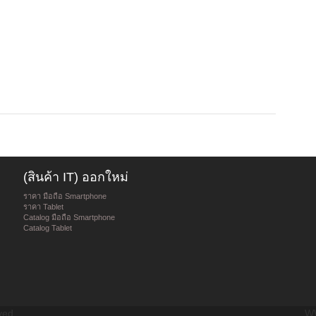
(สินค้า IT) ออกใหม่
ราคา มือถือ Smartphone
ราคา Tablet
Catalog มือถือ Smartphone
Catalog Tablet
ved.
WW