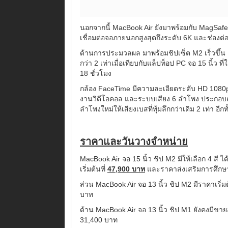
นอกจากนี้ MacBook Air ยังมาพร้อมกับ MagSafe
เชื่อมต่อจอภายนอกสูงสุดถึงระดับ 6K และช่องต่อ
ด้านการประมวลผล มาพร้อมชิปเซ็ต M2 เร็วขึ้น 12 เ
กว่า 2 เท่าเมื่อเทียบกับแล็ปท็อป PC จอ 15 นิ้ว
18 ชั่วโมง
กล้อง FaceTime มีความละเอียดระดับ HD 1080p พ
งานวิดีโอคอล และระบบเสียง 6 ลำโพง ประกอบด้วย
ลำโพงใหม่ให้เสียงเบสที่ทุ้มลึกกว่าเดิม 2 เท่า อีก
ราคาและวันวางจำหน่าย
MacBook Air จอ 15 นิ้ว ชิป M2 มีให้เลือก 4 สี 
เริ่มต้นที่
47,900 บาท
และราคาส่งเสริมการศึกษา 
ส่วน MacBook Air จอ 13 นิ้ว ชิป M2 มีราคาเริ่ม
บาท
ด้าน MacBook Air จอ 13 นิ้ว ชิป M1 ยังคงมีขายอย
31,400 บาท