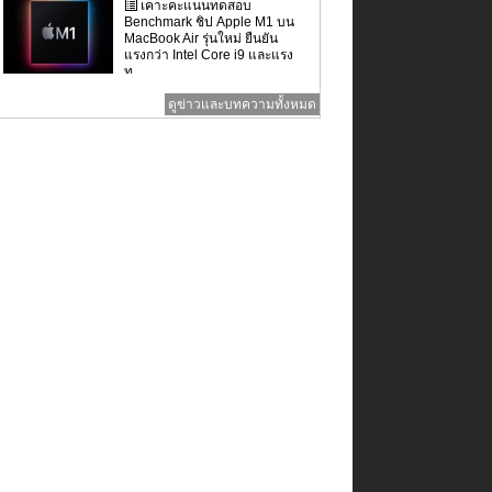
เคาะคะแนนทดสอบ
Benchmark ชิป Apple M1 บน
MacBook Air รุ่นใหม่ ยืนยัน
แรงกว่า Intel Core i9 และแรง
ท...
ดูข่าวและบทความทั้งหมด