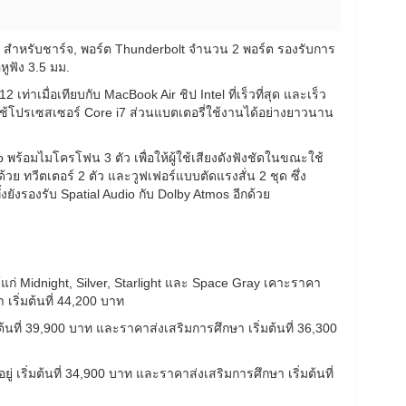
 สำหรับชาร์จ, พอร์ต Thunderbolt จำนวน 2 พอร์ต รองรับการ
หูฟัง 3.5 มม.
ท่าเมื่อเทียบกับ MacBook Air ชิป Intel ที่เร็วที่สุด และเร็ว
 ที่ใช้โปรเซสเซอร์ Core i7 ส่วนแบตเตอรี่ใช้งานได้อย่างยาวนาน
ร้อมไมโครโฟน 3 ตัว เพื่อให้ผู้ใช้เสียงดังฟังชัดในขณะใช้
 ทวีตเตอร์ 2 ตัว และวูฟเฟอร์แบบตัดแรงสั่น 2 ชุด ซึ่ง
ทั้งยังรองรับ Spatial Audio กับ Dolby Atmos อีกด้วย
ได้แก่ Midnight, Silver, Starlight และ Space Gray เคาะราคา
เริ่มต้นที่ 44,200 บาท
ต้นที่ 39,900 บาท และราคาส่งเสริมการศึกษา เริ่มต้นที่ 36,300
ู่ เริ่มต้นที่ 34,900 บาท และราคาส่งเสริมการศึกษา เริ่มต้นที่