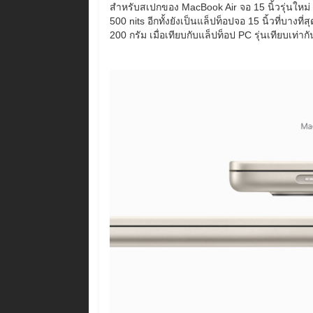
สำหรับสเปกของ MacBook Air จอ 15 นิ้วรุ่นใหม่ 
500 nits อีกทั้งยังเป็นแล็ปท็อปจอ 15 นิ้วที่บาง
200 กรัม เมื่อเทียบกับแล็ปท็อป PC รุ่นเทียบเท่ากั