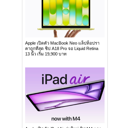
Apple เปิดตัว MacBook Neo แล็ปท็อปรา
คาถูกที่สุด ชิป A18 Pro จอ Liquid Retina
13 นิ้ว เริ่ม 19,900 บาท