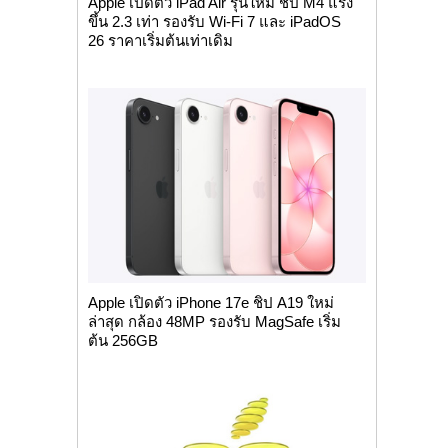
Apple เปิดตัว iPad Air รุ่นใหม่ ชิป M4 แรง
ขึ้น 2.3 เท่า รองรับ Wi-Fi 7 และ iPadOS
26 ราคาเริ่มต้นเท่าเดิม
Apple เปิดตัว iPhone 17e ชิป A19 ใหม่
ล่าสุด กล้อง 48MP รองรับ MagSafe เริ่ม
ต้น 256GB