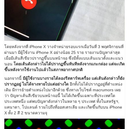
โดยหลังจากที่ iPhone X วางจำหน่ายรอบแรกเมื่อวันที่ 3 พฤศจิกายนที่
ผ่านมา มีผู้ใช้งาน iPhone X อย่างน้อย 25 ราย รายงานปัญหาล่าสุด
เมื่อมีเส้นสีเขียวปรากฏขึ้นบนหน้าจอ ซึ่งมีทั้งแบบเส้นแนวตั้งและแนว
นอน
โดยเส้นดังกล่าวไม่ได้ปรากฏขึ้นทันทีหลังจากแกะกล่อง แต่จะเกิด
ขึ้นหลังจากใช้งานไปแล้วในสภาพอากาศปกติ
นอกจากนี้
มีผู้ใช้งานบางรายได้ลองรีสตาร์ทเครื่อง แต่เส้นดังกล่าวก็ยัง
ปรากฏอยู่ ไม่ได้จางหายไปแต่อย่างใด
อีกทั้งไม่ได้ปรากฏอยู่ที่ตำแหน่ง
เดิม มีการย้ายตำแหน่งไปมาอีกด้วย ซึ่งทางเว็บไซต์ macrumors เผย
ว่า ปัญหาเส้นสีเขียวบนหน้าจอนี้ ไม่ได้เกิดขึ้นเฉพาะที่ประเทศใด
ประเทศหนึ่ง แต่พบปัญหาดังกล่าวในหลาย ๆ ประเทศ ทั้งในสหรัฐฯ,
แคนาดา, โปแลนด์ รวมไปถึงที่ออสเตรเลีย และเกิดขึ้นกับบน iPhone
X ทั้ง 2 สี 2 ขนาดความจุ