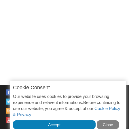
Cookie Consent
FACEBOOK
Our website uses cookies to provide your browsing
TWITTER
experience and relavent informations.Before continuing to
use our website, you agree & accept of our
Cookie Policy
RSS
& Privacy
YOUTUBE
Accept
Close