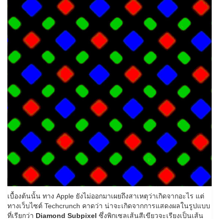
เบื้องต้นนั้น ทาง Apple ยังไม่ออกมาเผยถึงสาเหตุว่าเกิดจากอะไร แต่
ทางเว็บไซต์ Techcrunch คาดว่า น่าจะเกิดจากการแสดงผลในรูปแบบ
ที่เรียกว่า
Diamond Subpixel
ซึ่งพิกเซลเส้นสีเขียวจะเรียงเป็นเส้น