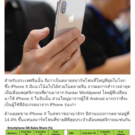
สำหรับประเทศจีนนั้น ถือว่าเป็นตลาดสมาร์ทโฟนที่ใหญ่ที่สุดในโลก
ซึ่ง iPhone X มีแนวโน้มไปได้สวยในตลาดจีน จากผลการสำรวจล่าสุด
เมื่อเดือนพฤศจิกายนที่ผ่านมาจาก Kantar Worldpanel โดยผู้ที่เปลี่ยน
มาใช้ iPhone X ในจีนนั้น ส่วนใหญ่มาจากผู้ใช้ Android มากกว่าที่จะ
เป็นผู้ใช้ที่อัปเกรดมาจาก iPhone รุ่นเก่า
ด้านยอดขาย iPhone X ในสหราชอาณาจักร มีส่วนแบ่งการตลาดอยู่ที่
14.4% ขึ้นแท่นสมาร์ทโฟนที่ขายดีที่สุดประจำเดือนพฤศจิกายนเช่นกัน