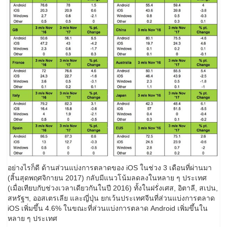
อย่างไรก็ดี ด้านส่วนแบ่งการตลาดของ iOS ในช่วง 3 เดือนที่ผ่านมา
(สิ้นสุดพฤศจิกายน 2017) กลับมีแนวโน้มลดลงในหลาย ๆ ประเทศ
(เมื่อเทียบกับช่วงเวลาเดียวกันในปี 2016) ทั้งในฝรั่งเศส, อิตาลี, สเปน,
สหรัฐฯ, ออสเตรเลีย และญี่ปุ่น ยกเว้นประเทศจีนที่ส่วนแบ่งการตลาด
iOS เพิ่มขึ้น 4.6% ในขณะที่ส่วนแบ่งการตลาด Android เพิ่มขึ้นใน
หลาย ๆ ประเทศ