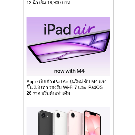
13 นิ้ว เริ่ม 19,900 บาท
Apple เปิดตัว iPad Air รุ่นใหม่ ชิป M4 แรง
ขึ้น 2.3 เท่า รองรับ Wi-Fi 7 และ iPadOS
26 ราคาเริ่มต้นเท่าเดิม