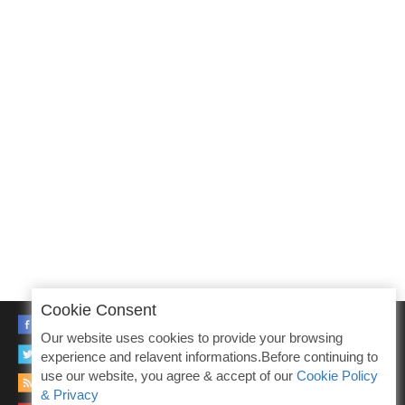
Cookie Consent
FACEBOOK
Our website uses cookies to provide your browsing
TWITTER
experience and relavent informations.Before continuing to
use our website, you agree & accept of our
Cookie Policy
RSS
& Privacy