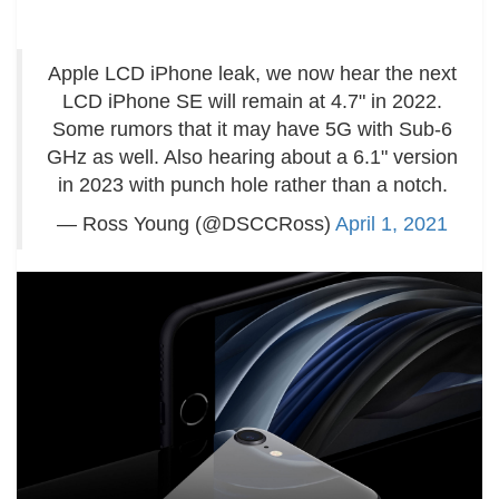
Apple LCD iPhone leak, we now hear the next
LCD iPhone SE will remain at 4.7" in 2022.
Some rumors that it may have 5G with Sub-6
GHz as well. Also hearing about a 6.1" version
in 2023 with punch hole rather than a notch.
— Ross Young (@DSCCRoss)
April 1, 2021