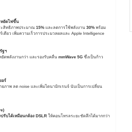
หยัดไฟขึ้น
ประสิทธิภาพประมาณ
15%
และลดการใช้พลังงาน
30%
พร้อม
เดียว เพิ่มความเร็วการประมวลผลและ Apple Intelligence
รัฐฯ
ระหยัดพลังงานกว่า และรองรับคลื่น
mmWave 5G
ซึ่งเป็นก้าว
ยอร์
ถ่ายภาพ ลด noise และเพิ่มไดนามิกเรนจ์ นับเป็นการเปลี่ยน
re)
งปรับได้เหมือนกล้อง DSLR
ให้คอนโทรลระยะชัดลึกได้มากกว่า