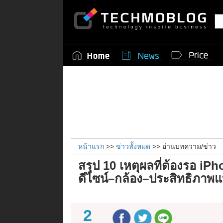
หน้าแรก
>>
ข่าวทั้งหมด
>> อ่านบทความ/ข่าว
สรุป 10 เหตุผลที่ต้องรอ iPh
ดีไซน์–กล้อง–ประสิทธิภาพแ
2