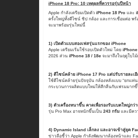
iPhone 18 Pro: 10 เหตุผลที่ควรรอรุ่นปีหน้า
Apple กำลังเตรียมเปิดตัว
iPhone 18 Pro
และ
ครั้งใหญ่ทั้งดีไซน์ ชิป กล้อง และการเชื่อมต่อ พ
จะมาพร้อมรุ่นใหม่นี้
1) เปิดตัวแบบสองเฟสรุ่นแรกของ iPhone
Apple เตรียมเริ่มใช้รอบเปิดตัวใหม่ โดย
iPhone
2026 ส่วน
iPhone 18 / 18e
จะมาถึงในฤดูใบไม้ผ
2) ดีไซน์คล้าย iPhone 17 Pro แต่ปรับรายละเอีย
ใช้ดีไซน์คล้ายรุ่นปัจจุบัน กล้องหลังแบบ “ยกแท
กระบวนการผลิตแบบใหม่ให้สีกลืนกับเฟรมมากขึ
3) ตัวเครื่องหนาขึ้น คาดเพื่อรองรับแบตใหญ่กว่า
รุ่น Pro Max อาจหนักขึ้นเป็น
243 กรัม
และมีความ
4) Dynamic Island เล็กลง และอาจเข้าสู่ยุค Fa
ข่าวลือชี้ว่า Apple กำลังพัฒนากล้องหน้าและ Fa