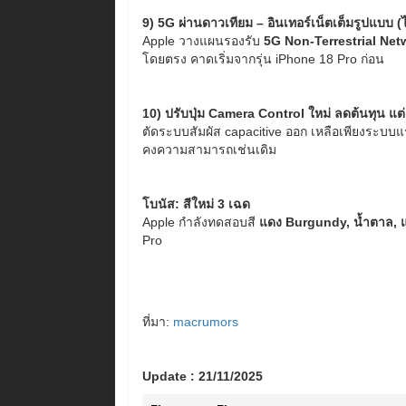
9) 5G ผ่านดาวเทียม – อินเทอร์เน็ตเต็มรูปแบบ (
Apple วางแผนรองรับ
5G Non-Terrestrial Net
โดยตรง คาดเริ่มจากรุ่น iPhone 18 Pro ก่อน
10) ปรับปุ่ม Camera Control ใหม่ ลดต้นทุน แต
ตัดระบบสัมผัส capacitive ออก เหลือเพียงระบบแ
คงความสามารถเช่นเดิม
โบนัส: สีใหม่ 3 เฉด
Apple กำลังทดสอบสี
แดง Burgundy, น้ำตาล, 
Pro
ที่มา:
macrumors
Update : 21/11/2025