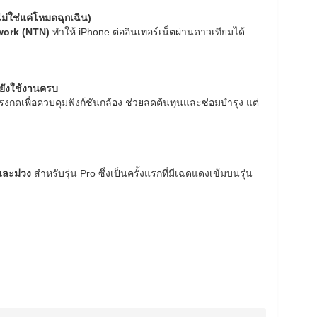
ไม่ใช่แค่โหมดฉุกเฉิน)
work (NTN)
ทำให้ iPhone ต่ออินเทอร์เน็ตผ่านดาวเทียมได้
่ยังใช้งานครบ
รงกดเพื่อควบคุมฟังก์ชันกล้อง ช่วยลดต้นทุนและซ่อมบำรุง แต่
และม่วง
สำหรับรุ่น Pro ซึ่งเป็นครั้งแรกที่มีเฉดแดงเข้มบนรุ่น