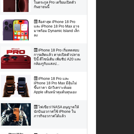
ในตระกูล Pro เตรียมเปิดตัว
กันยายนนี้
ลือล่าสุด iPhone 18 Pro
และ iPhone 18 Pro Max อาจ
มาพร้อม Dynamic Island เล็ก
ลง
iPhone 18 Pro เริ่มทดสอบ
การผลิตแล้ว คาดเปิดตัวปลาย
ปีนี้ ดีไซน์เดิม เพิ่มชิป A20 และ
กล้องรูรับแสงป...
iPhone 18 Pro และ
iPhone 18 Pro Max มีลุ้นไม่
ขึ้นราคา นักวิเคราะห์เผย
Apple เดินหน้าคุมต้นทุนเอง
ไฟเขียว! NASA อนุญาตให้
นักบินอวกาศใช้ iPhone ใน
ภารกิจอวกาศได้แล้ว