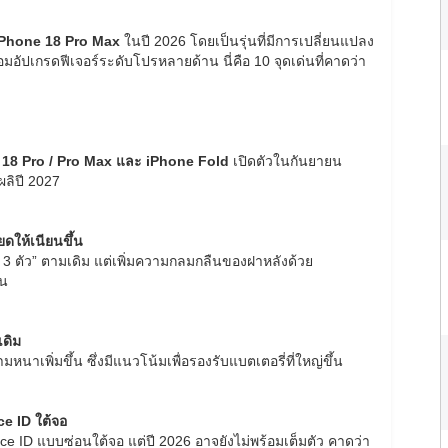
iPhone 18 Pro Max
ในปี 2026 โดยเป็นรุ่นที่มีการเปลี่ยนแปลง
ร้อมอัปเกรดฟีเจอร์ระดับโปรหลายด้าน นี่คือ 10 จุดเด่นที่คาดว่า
 18 Pro / Pro Max และ iPhone Fold
เปิดตัวในกันยายน
ลิปี 2027
ดให้เนียนขึ้น
่น 3 ตัว” ตามเดิม แต่เพิ่มความกลมกลืนของฝาหลังด้วย
้น
เดิม
หนาเพิ่มขึ้น ซึ่งมีแนวโน้มเพื่อรองรับแบตเตอรี่ที่ใหญ่ขึ้น
ce ID ใต้จอ
ce ID แบบซ่อนใต้จอ แต่ปี 2026 อาจยังไม่พร้อมเต็มตัว คาดว่า