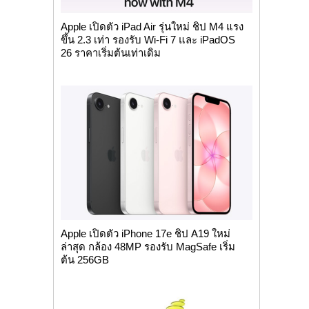
Apple เปิดตัว iPad Air รุ่นใหม่ ชิป M4 แรง
ขึ้น 2.3 เท่า รองรับ Wi-Fi 7 และ iPadOS
26 ราคาเริ่มต้นเท่าเดิม
Apple เปิดตัว iPhone 17e ชิป A19 ใหม่
ล่าสุด กล้อง 48MP รองรับ MagSafe เริ่ม
ต้น 256GB