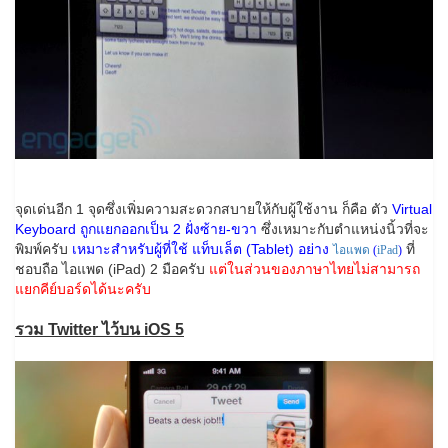
จุดเด่นอีก 1 จุดซึ่งเพิ่มความสะดวกสบายให้กับผู้ใช้งาน ก็คือ ตัว
Virtual
Keyboard ถูกแยกออกเป็น 2 ฝั่งซ้าย-ขวา
ซึ่งเหมาะกับตำแหน่งนิ้วที่จะ
พิมพ์ครับ
เหมาะสำหรับผู้ที่ใช้ แท็บเล็ต (Tablet) อย่าง
ที่
ไอแพด
(
iPad
)
ชอบถือ ไอแพด (iPad) 2 มือครับ
แต่ในส่วนของภาษาไทยไม่สามารถ
แยกคีย์บอร์ดได้นะครับ
รวม Twitter ไว้บน iOS 5