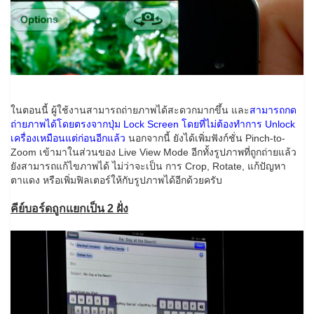
ในตอนนี้ ผู้ใช้งานสามารถถ่ายภาพได้สะดวกมากขึ้น และ
สามารถกด
ถ่ายภาพได้โดยตรงจากปุ่ม Lock Screen โดยที่ไม่ต้องทำการ Unlock
เครื่องเหมือนแต่ก่อนอีกแล้ว
นอกจากนี้ ยังได้เพิ่มฟังก์ชั่น Pinch-to-
Zoom เข้ามาในส่วนของ Live View Mode อีกทั้งรูปภาพที่ถูกถ่ายแล้ว
ยังสามารถแก้ไขภาพได้ ไม่ว่าจะเป็น การ Crop, Rotate, แก้ปัญหา
ตาแดง หรือเพิ่มฟิลเตอร์ให้กับรูปภาพได้อีกด้วยครับ
คีย์บอร์ดถูกแยกเป็น 2 ฝั่ง