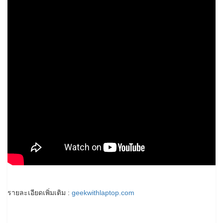
รายละเอียดเพิ่มเติม :
geekwithlaptop.com