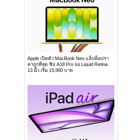
Apple เปิดตัว MacBook Neo แล็ปท็อปรา
คาถูกที่สุด ชิป A18 Pro จอ Liquid Retina
13 นิ้ว เริ่ม 19,900 บาท