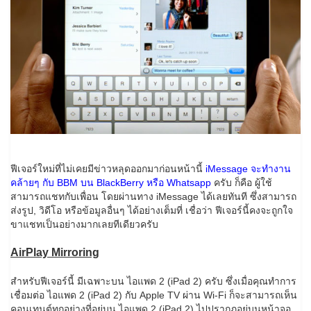
ฟีเจอร์ใหม่ที่ไม่เคยมีข่าวหลุดออกมาก่อนหน้านี้
iMessage จะทำงาน
คล้ายๆ กับ BBM บน BlackBerry หรือ Whatsapp
ครับ ก็คือ ผู้ใช้
สามารถแชทกับเพื่อน โดยผ่านทาง iMessage ได้เลยทันที ซึ่งสามารถ
ส่งรูป, วิดีโอ หรือข้อมูลอื่นๆ ได้อย่างเต็มที่ เชื่อว่า ฟีเจอร์นี้คงจะถูกใจ
ขาแชทเป็นอย่างมากเลยทีเดียวครับ
AirPlay Mirroring
สำหรับฟีเจอร์นี้ มีเฉพาะบน ไอแพด 2 (iPad 2) ครับ ซึ่งเมื่อคุณทำการ
เชื่อมต่อ ไอแพด 2 (iPad 2) กับ Apple TV ผ่าน Wi-Fi ก็จะสามารถเห็น
คอนเทนต์ทุกอย่างที่อยู่บน ไอแพด 2 (iPad 2) ไปปรากฎอยู่บนหน้าจอ