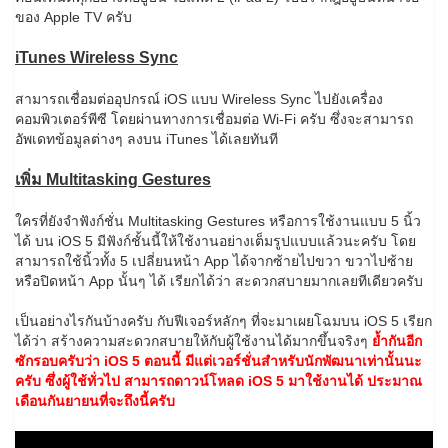
ของ Apple TV ครับ
iTunes Wireless Sync
สามารถเชื่อมต่ออุปกรณ์ iOS แบบ Wireless Sync ไปยังเครื่อง
คอมพิวเตอร์พีซี โดยผ่านทางการเชื่อมต่อ Wi-Fi ครับ ซึ่งจะสามารถ
อัพเดทข้อมูลต่างๆ ลงบน iTunes ได้เลยทันที
เพิ่ม Multitasking Gestures
ใครที่ยังจำฟังก์ชั่น Multitasking Gestures หรือการใช้งานแบบ 5 นิ้ว
ได้ บน iOS 5 มีฟังก์ชั้นนี้ให้ใช้งานอย่างเต็มรูปแบบแล้วนะครับ โดย
สามารถใช้นิ้วทั้ง 5 เปลี่ยนหน้า App ได้จากซ้ายไปขวา ขวาไปซ้าย
หรือปิดหน้า App นั้นๆ ได้ เรียกได้ว่า สะดวกสบายมากเลยทีเดียวครับ
เป็นอย่างไรกันบ้างครับ กับฟีเจอร์หลักๆ ที่จะมาเผยโฉมบน iOS 5 เรียก
ได้ว่า สร้างความสะดวกสบายให้กับผู้ใช้งานได้มากขึ้นจริงๆ
ย้ำกันอีก
ซักรอบครับว่า iOS 5 ตอนนี้ มีแต่เวอร์ชั่นสำหรับนักพัฒนาเท่านั้นนะ
ครับ ซึ่งผู้ใช้ทั่วไป สามารถดาวน์โหลด iOS 5 มาใช้งานได้ ประมาณ
เดือนกันยายนที่จะถึงนี้ครับ