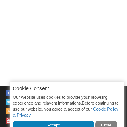
Cookie Consent
FACEBOOK
Our website uses cookies to provide your browsing
TWITTER
experience and relavent informations.Before continuing to
use our website, you agree & accept of our
Cookie Policy
RSS
& Privacy
YOUTUBE
Accept
Close