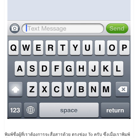
พิมพ์ชื่อผู้ที่เราต้องการจะสื่อสารด้วย ตรงช่อง To ครับ ซึ่งเมื่อเราพิมพ์