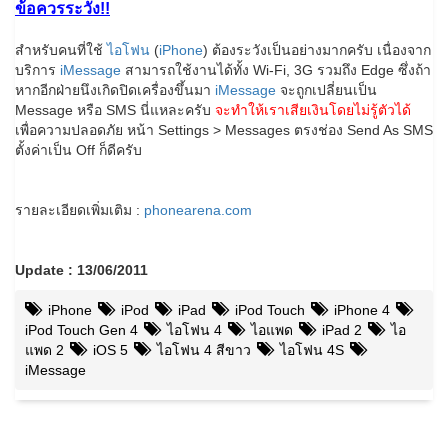
ข้อควรระวัง!!
สำหรับคนที่ใช้
ไอโฟน
(
iPhone
) ต้องระวังเป็นอย่างมากครับ เนื่องจาก
บริการ
iMessage
สามารถใช้งานได้ทั้ง Wi-Fi, 3G รวมถึง Edge ซึ่งถ้า
หากอีกฝ่ายนึงเกิดปิดเครื่องขึ้นมา
iMessage
จะถูกเปลี่ยนเป็น
Message หรือ SMS นี่แหละครับ
จะทำให้เราเสียเงินโดยไม่รู้ตัวได้
เพื่อความปลอดภัย หน้า Settings > Messages ตรงช่อง Send As SMS
ตั้งค่าเป็น Off ก็ดีครับ
รายละเอียดเพิ่มเติม :
phonearena.com
Update : 13/06/2011
iPhone
iPod
iPad
iPod Touch
iPhone 4
iPod Touch Gen 4
ไอโฟน 4
ไอแพด
iPad 2
ไอ
แพด 2
iOS 5
ไอโฟน 4 สีขาว
ไอโฟน 4S
iMessage