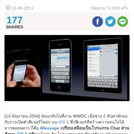
13-06-2011
เปิดอ่าน
71,029 ครั้ง
177
SHARES
[13-มิถุนายน-2554] ย้อนกลับไปที่งาน WWDC เมื่อช่วง 2 สัปดาห์ก่อน
กับการเปิดตัวฟีเจอร์ใหม่ๆ บน
iOS 5
ซึ่งฟีเจอร์ที่สร้างความสนใจได้
มากพอสมควร ก็คือ
iMessage
เปรียบเสมือนเป็นโปรแกรม Chat ส่วน