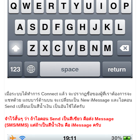
เมื่อระบบได้ทำการ Connect แล้ว จะปรากฎชื่อของผู้ที่เราต้องการจะ
แชทด้วย แถบบาร์ด้านบน จะเปลี่ยนเป็น New iMessage และไอคอน
Send เปลี่ยนเป็นสีน้ำเงิน เป็นอันใช้ได้ครับ
จำไว้สั้นๆ ว่า ถ้าไอคอน Send เป็นสีเขียว คือส่ง Message
(SMS/MMS) แต่ถ้าเป็นสีน้ำเงิน คือ
iMessage
ครับ