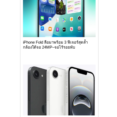
iPhone Fold ลือมาพร้อม 3 ฟีเจอร์สุดล้ำ
กล้องใต้จอ 24MP–จอไร้รอยพับ