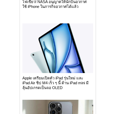
ไฟเขียว! NASA อนุญาตให้นักบินอวกาศ
ใช้ iPhone ในภารกิจอวกาศได้แล้ว
Apple เตรียมเปิดตัว iPad รุ่นใหม่ และ
iPad Air ชิป M4 เร็ว ๆ นี้ ด้าน iPad mini มี
ลุ้นอัปเกรดเป็นจอ OLED