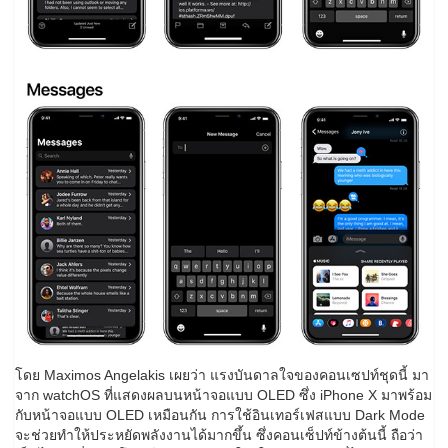
โดย Maximos Angelakis เผยว่า แรงบันดาลใจของคอนเซปท์ชุดนี้ มา
จาก watchOS ที่แสดงผลบนหน้าจอแบบ OLED ซึ่ง iPhone X มาพร้อม
กับหน้าจอแบบ OLED เหมือนกัน การใช้อินเทอร์เฟสแบบ Dark Mode
จะช่วยทำให้ประหยัดพลังงานได้มากขึ้น ซึ่งคอนเซ็ปท์ข้างต้นนี้ ถือว่า