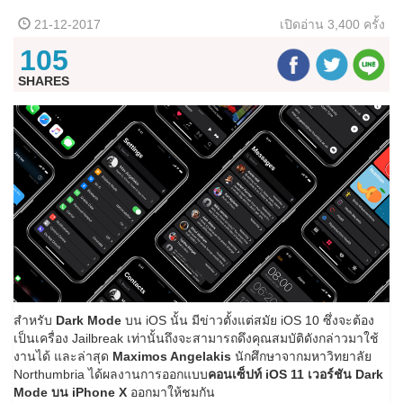
21-12-2017
เปิดอ่าน
3,400 ครั้ง
105
SHARES
สำหรับ
Dark Mode
บน iOS นั้น มีข่าวตั้งแต่สมัย iOS 10 ซึ่งจะต้อง
เป็นเครื่อง Jailbreak เท่านั้นถึงจะสามารถดึงคุณสมบัติดังกล่าวมาใช้
งานได้ และล่าสุด
Maximos Angelakis
นักศึกษาจากมหาวิทยาลัย
Northumbria ได้ผลงานการออกแบบ
คอนเซ็ปท์ iOS 11 เวอร์ชัน Dark
Mode บน iPhone X
ออกมาให้ชมกัน