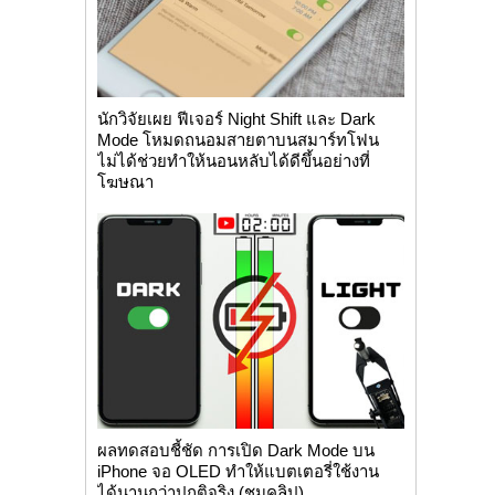
นักวิจัยเผย ฟีเจอร์ Night Shift และ Dark
Mode โหมดถนอมสายตาบนสมาร์ทโฟน
ไม่ได้ช่วยทำให้นอนหลับได้ดีขึ้นอย่างที่
โฆษณา
ผลทดสอบชี้ชัด การเปิด Dark Mode บน
iPhone จอ OLED ทำให้แบตเตอรี่ใช้งาน
ได้นานกว่าปกติจริง (ชมคลิป)