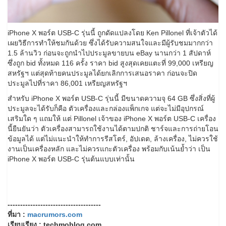
iPhone X พอร์ต USB-C รุ่นนี้ ถูกดัดแปลงโดย Ken Pillonel ที่เจ้าตัวได้
เผยวิธีการทำให้ชมกันด้วย ซึ่งได้รับความสนใจและมีผู้รับชมมากกว่า
1.5 ล้านวิว ก่อนจะถูกนำไปประมูลขายบน eBay นานกว่า 1 สัปดาห์
ซึ่งถูก bid ทั้งหมด 116 ครั้ง ราคา bid สูงสุดเคยแตะที่ 99,000 เหรียญ
สหรัฐฯ แต่สุดท้ายคนประมูลได้ยกเลิกการเสนอราคา ก่อนจะปิด
ประมูลไปที่ราคา 86,001 เหรียญสหรัฐฯ
สำหรับ iPhone X พอร์ต USB-C รุ่นนี้ มีขนาดความจุ 64 GB ซึ่งสิ่งที่ผู้
ประมูลจะได้รับก็คือ ตัวเครื่องและกล่องแพ็กเกจ แต่จะไม่มีอุปกรณ์
เสริมใด ๆ แถมให้ แต่ Pillonel เจ้าของ iPhone X พอร์ต USB-C เครื่อง
นี้ยืนยันว่า ตัวเครื่องสามารถใช้งานได้ตามปกติ ชาร์จและการถ่ายโอน
ข้อมูลได้ แต่ไม่แนะนำให้ทำการรีสโตร์, อัปเดต, ล้างเครื่อง, ไม่ควรใช้
งานเป็นเครื่องหลัก และไม่ควรแกะตัวเครื่อง พร้อมกับเน้นย้ำว่า เป็น
iPhone X พอร์ต USB-C รุ่นต้นแบบเท่านั้น
-------------------------------------
ที่มา :
macrumors.com
เรียบเรียง : techmoblog.com