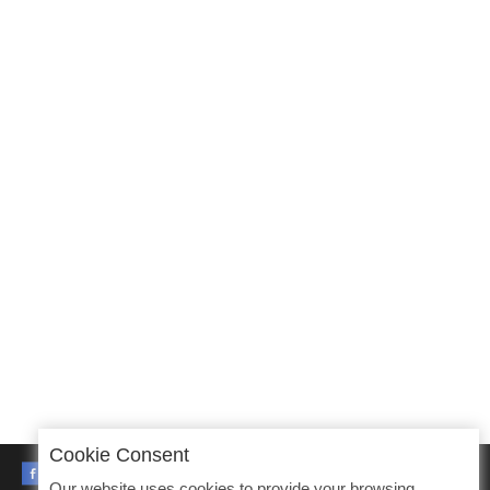
Cookie Consent
FACEBOOK
Our website uses cookies to provide your browsing