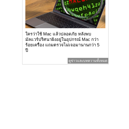
ใครว่าใช้ Mac แล้วปลอดภัย หลังพบ
มัลแวร์ปริศนาฝังอยู่ในอุปกรณ์ Mac กว่า
ร้อยเครื่อง แถมตรวจไม่เจอมานานกว่า 5
ปี
ดูข่าวและบทความทั้งหมด