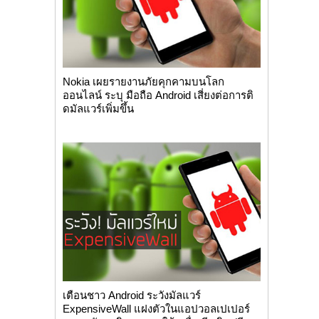
Nokia เผยรายงานภัยคุกคามบนโลก
ออนไลน์ ระบุ มือถือ Android เสี่ยงต่อการติ
ดมัลแวร์เพิ่มขึ้น
เตือนชาว Android ระวังมัลแวร์
ExpensiveWall แฝงตัวในแอปวอลเปเปอร์