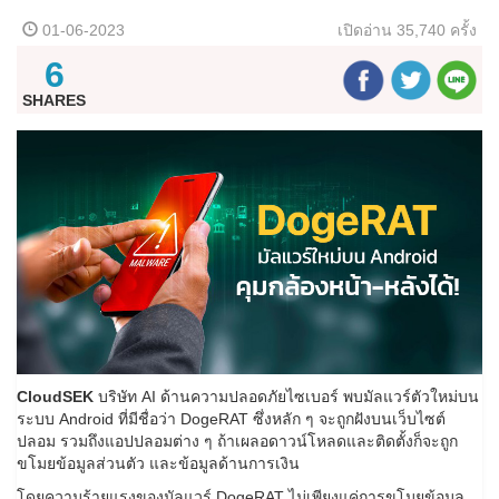
01-06-2023
เปิดอ่าน
35,740 ครั้ง
6
SHARES
CloudSEK
บริษัท AI ด้านความปลอดภัยไซเบอร์ พบมัลแวร์ตัวใหม่บน
ระบบ Android ที่มีชื่อว่า DogeRAT ซึ่งหลัก ๆ จะถูกฝังบนเว็บไซต์
ปลอม รวมถึงแอปปลอมต่าง ๆ ถ้าเผลอดาวน์โหลดและติดตั้งก็จะถูก
ขโมยข้อมูลส่วนตัว และข้อมูลด้านการเงิน
โดยความร้ายแรงของมัลแวร์ DogeRAT ไม่เพียงแค่การขโมยข้อมูล