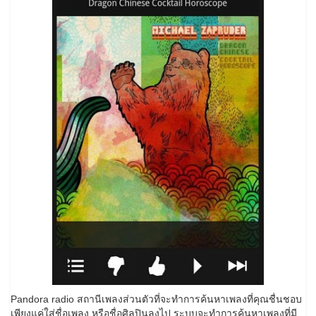
Pandora radio สถานีเพลงส่วนตัวที่จะทำการค้นหาเพลงที่คุณชื่นชอบ
เพียงแค่ใส่ชื่อเพลง หรือชื่อศิลปินลงไป ระบบจะทำการค้นหาเพลงที่มี