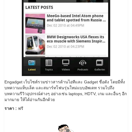
Engadget เว็บไซต์รวมข่าวสารด้านไอทีและ Gadget ชื่อดัง โดยมีทั้ง
บทความแท็บเล็ต และสมาร์ทโฟนรุ่นใหม่แบบอัพเดท รวมไปถึง
บทความรีวิวอุปกรณ์ต่างๆ อย่างเช่น laptops, HDTV, เกม และอื่นๆ อีก
มากมาย ให้ได้อ่านกันอีกด้วย
ราคา :
ฟรี