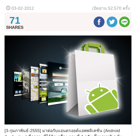
03-02-2012
เปิดอ่าน
52,570 ครั้ง
71
SHARES
[3-กุมภาพันธ์-2555] มาต่อกับแอนดรอยด์แอพพลิเคชั่น (Android