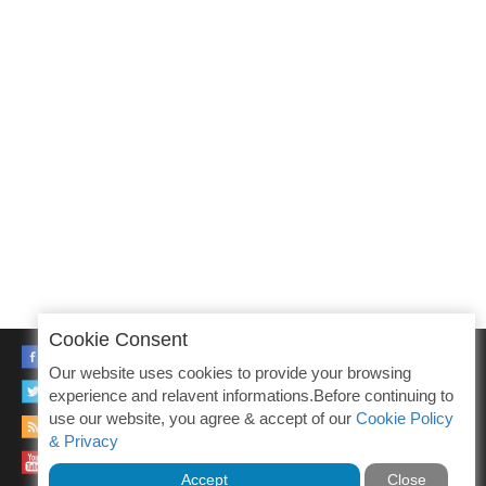
Cookie Consent
FACEBOOK
Our website uses cookies to provide your browsing
TWITTER
experience and relavent informations.Before continuing to
use our website, you agree & accept of our
Cookie Policy
RSS
& Privacy
YOUTUBE
Accept
Close