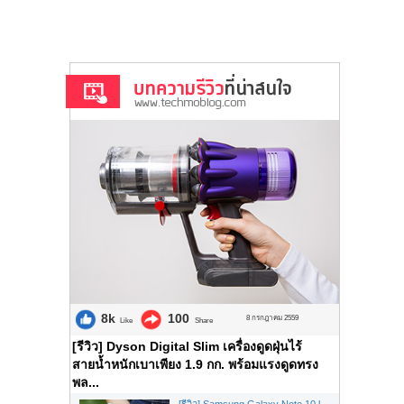
8k
100
8 กรกฎาคม 2559
Like
Share
[รีวิว] Dyson Digital Slim เครื่องดูดฝุ่นไร้
สายน้ำหนักเบาเพียง 1.9 กก. พร้อมแรงดูดทรง
พล...
[รีวิว] Samsung Galaxy Note 10 l