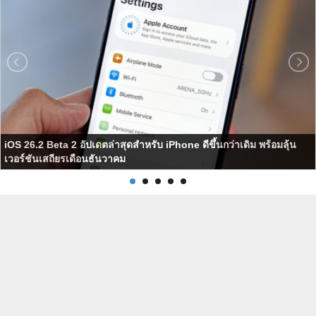
iOS 26.2 Beta 2 อัปเดตล่าสุดสำหรับ iPhone ดีขึ้นกว่าเดิม พร้อมลุ้น
เวอร์ชันเสถียรเดือนธันวาคม