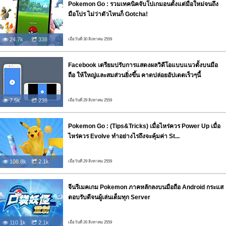
Pokemon Go : รวมเทคนิคจับโปเกมอนตั้งแต่มือใหม่จนถึง
มือโปร ไม่ว่าตัวไหนก็ Gotcha!
24.7k
338
เมื่อวันที่ 30 สิงหาคม 2559
Facebook เตรียมปรับการแสดงผลวิดีโอแบบแนวตั้งบนมือ
ถือ ให้ใหญ่และสมส่วนยิ่งขึ้น คาดปล่อยอัปเดตเร็วๆนี้
7.5k
238
เมื่อวันที่ 29 สิงหาคม 2559
Pokemon Go : (Tips&Tricks) เมื่อไหร่ควร Power Up เมื่อ
ไหร่ควร Evolve ทำอย่างไรถึงจะคุ้มค่า St...
108.8k
2.1k
เมื่อวันที่ 29 สิงหาคม 2559
จีนรีเมคเกม Pokemon ภาคหลักลงบนมือถือ Android กระแส
ตอบรับดีจนผู้เล่นเต็มทุก Server
110.1k
2.1k
เมื่อวันที่ 26 สิงหาคม 2559