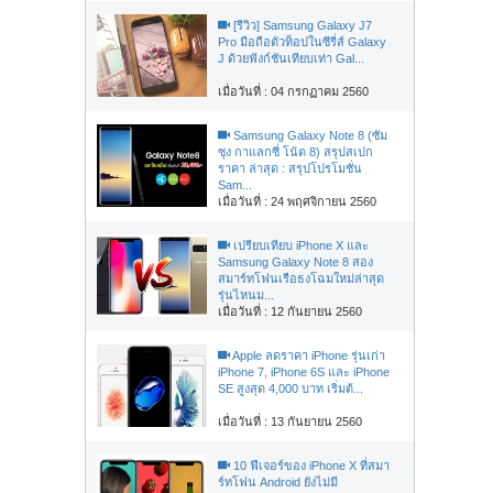
[รีวิว] Samsung Galaxy J7
Pro มือถือตัวท็อปในซีรี่ส์ Galaxy
J ด้วยฟังก์ชันเทียบเท่า Gal...
เมื่อวันที่ : 04 กรกฏาคม 2560
Samsung Galaxy Note 8 (ซัม
ซุง กาแลกซี่ โน้ต 8) สรุปสเปก
ราคา ล่าสุด : สรุปโปรโมชั่น
Sam...
เมื่อวันที่ : 24 พฤศจิกายน 2560
เปรียบเทียบ iPhone X และ
Samsung Galaxy Note 8 สอง
สมาร์ทโฟนเรือธงโฉมใหม่ล่าสุด
รุ่นไหนม...
เมื่อวันที่ : 12 กันยายน 2560
Apple ลดราคา iPhone รุ่นเก่า
iPhone 7, iPhone 6S และ iPhone
SE สูงสุด 4,000 บาท เริ่มต้...
เมื่อวันที่ : 13 กันยายน 2560
10 ฟีเจอร์ของ iPhone X ที่สมา
ร์ทโฟน Android ยังไม่มี