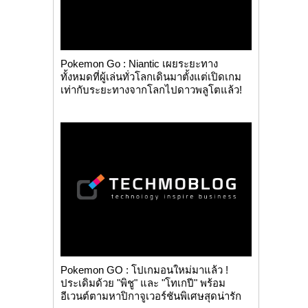
Pokemon Go : Niantic เผยระยะทาง
ทั้งหมดที่ผู้เล่นทั่วโลกเดินมาตั้งแต่เปิดเกม
เท่ากับระยะทางจากโลกไปดาวพลูโตแล้ว!
Pokemon GO : โปเกมอนใหม่มาแล้ว !
ประเดิมด้วย "พิชู" และ "โทเกปี" พร้อม
อีเวนต์ตามหาปิกาจูเวอร์ชันพิเศษสุดน่ารัก