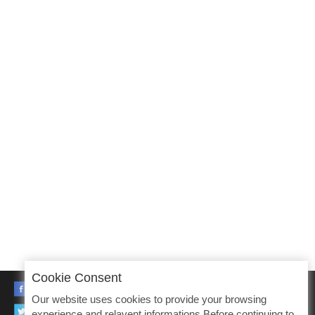
Cookie Consent
FACEBOOK
Our website uses cookies to provide your browsing
TWITTER
experience and relavent informations.Before continuing to