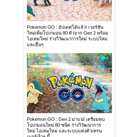
Pokemon GO : อัปเดตได้แล้ว! เวอร์ชัน
ใหม่เพิ่มโปเกมอน 80 ตัวจาก Gen 2 พร้อม
ไอเทมใหม่ ร่างวิวัฒนาการใหม่ ระบบใหม่
และอื่นๆ
Pokemon GO : Gen 2 มาแน่! เตรียมพบ
โปเกมอนใหม่ 80 ชนิด ร่างวิวัฒนาการ
ใหม่ ไอเทมใหม่ และระบบแต่งตัวเทรน
เนอร์เร็วๆ นี้