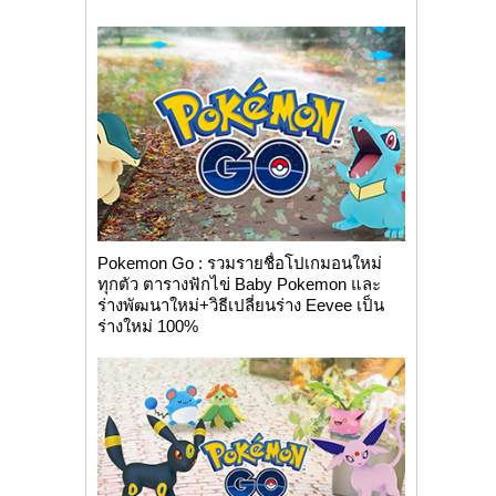
Pokemon Go : รวมรายชื่อโปเกมอนใหม่
ทุกตัว ตารางฟักไข่ Baby Pokemon และ
ร่างพัฒนาใหม่+วิธีเปลี่ยนร่าง Eevee เป็น
ร่างใหม่ 100%