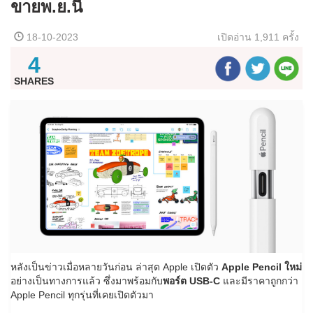
ขายพ.ย.นี้
18-10-2023
เปิดอ่าน
1,911 ครั้ง
4
SHARES
หลังเป็นข่าวเมื่อหลายวันก่อน ล่าสุด Apple เปิดตัว
Apple Pencil ใหม่
อย่างเป็นทางการแล้ว ซึ่งมาพร้อมกับ
พอร์ต USB-C
และมีราคาถูกกว่า
Apple Pencil ทุกรุ่นที่เคยเปิดตัวมา