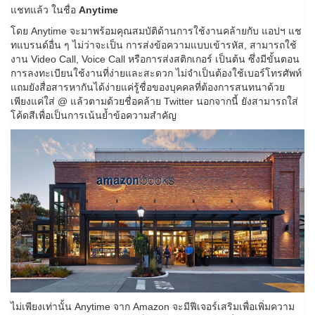
แชทแล้ว ในชื่อ
Anytime
โดย Anytime จะมาพร้อมคุณสมบัติด้านการใช้งานคล้ายกับ แอปฯ แช
ทแบรนด์อื่น ๆ ไม่ว่าจะเป็น การส่งข้อความแบบเข้ารหัส, สามารถใช้
งาน Video Call, Voice Call หรือการส่งสติกเกอร์ เป็นต้น ซึ่งมีขั้นตอน
การลงทะเบียนใช้งานที่ง่ายและสะดวก ไม่จำเป็นต้องใช้เบอร์โทรศัพท์
แถมยังสื่อสารหากันได้ง่ายแค่รู้ชื่อของบุคคลที่ต้องการสนทนาด้วย
เพียงแค่ใส่ @ แล้วตามด้วยชื่อคล้าย Twitter นอกจากนี้ ยังสามารถใส่
โค้ดสีเพื่อเป็นการเน้นย้ำข้อความสำคัญ
ไม่เพียงเท่านั้น Anytime จาก Amazon จะมีฟีเจอร์เสริมเพื่อเพิ่มความ