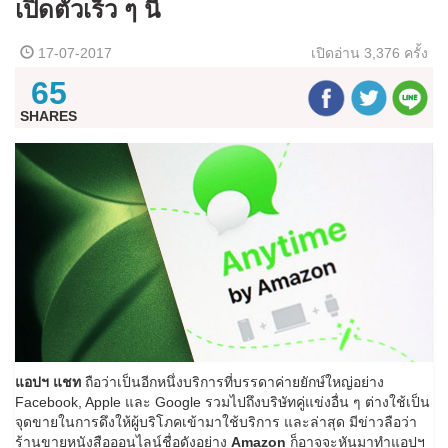
เปิดตัวเร็ว ๆ นี้
17-07-2017
เปิดอ่าน
3,376 ครั้ง
65
SHARES
แอปฯ แชท
ถือว่าเป็นอีกหนึ่งบริการที่บรรดาค่ายยักษ์ใหญ่อย่าง
Facebook, Apple และ Google รวมไปถึงบริษัทคู่แข่งอื่น ๆ ต่างใช้เป็น
จุดขายในการดึงให้ผู้บริโภคเข้ามาใช้บริการ และล่าสุด มีข่าวลือว่า
ร้านขายหนังสือออนไลน์ชื่อดังอย่าง
Amazon
ก็อาจจะหันมาทำแอปฯ