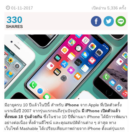
01-11-2017
เปิดอ่าน
5,336 ครั้ง
330
SHARES
มีอายุครบ 10 ปีแล้วในปีนี้ สำหรับ
iPhone
จาก Apple ที่เปิดตัวครั้ง
แรกเมื่อปี 2007 จากรุ่นแรกจนถึงรุ่นปัจจุบัน
มี iPhone เปิดตัวแล้ว
ทั้งหมด 18 รุ่นด้วยกัน
ซึ่งในช่วง 10 ปีที่ผ่านมา iPhone ได้มีการพัฒนา
อย่างต่อเนื่อง ทั้งด้านดีไซน์ และคุณสมบัติด้านต่าง ๆ ล่าสุด ทาง
เว็บไซต์ Mashable ได้เปรียบเทียบภาพถ่ายจาก iPhone ตั้งแต่รุ่นแรก