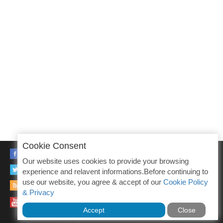
Cookie Consent
FACEBOOK
Our website uses cookies to provide your browsing
TWITTER
experience and relavent informations.Before continuing to
use our website, you agree & accept of our
Cookie Policy
RSS
& Privacy
YOUTUBE
Accept
Close