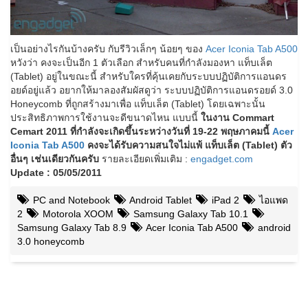
เป็นอย่างไรกันบ้างครับ กับรีวิวเล็กๆ น้อยๆ ของ
Acer Iconia Tab A500
หวังว่า คงจะเป็นอีก 1 ตัวเลือก สำหรับคนที่กำลังมองหา แท็บเล็ต
(Tablet) อยู่ในขณะนี้ สำหรับใครที่คุ้นเคยกับระบบปฏิบัติการแอนดร
อยด์อยู่แล้ว อยากให้มาลองสัมผัสดูว่า ระบบปฏิบัติการแอนดรอยด์ 3.0
Honeycomb ที่ถูกสร้างมาเพื่อ แท็บเล็ต (Tablet) โดยเฉพาะนั้น
ประสิทธิภาพการใช้งานจะดีขนาดไหน แบบนี้
ในงาน Commart
Cemart 2011 ที่กำลังจะเกิดขึ้นระหว่างวันที่ 19-22 พฤษภาคมนี้
Acer
Iconia Tab A500
คงจะได้รับความสนใจไม่แพ้ แท็บเล็ต (Tablet) ตัว
อื่นๆ เช่นเดียวกันครับ
รายละเอียดเพิ่มเติม :
engadget.com
Update : 05/05/2011
PC and Notebook
Android Tablet
iPad 2
ไอแพด
2
Motorola XOOM
Samsung Galaxy Tab 10.1
Samsung Galaxy Tab 8.9
Acer Iconia Tab A500
android
3.0 honeycomb