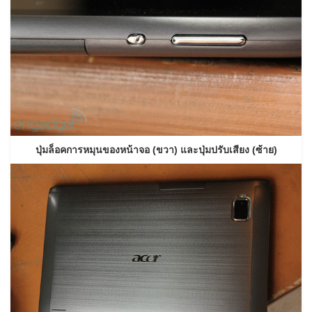
ปุ่มล็อคการหมุนของหน้าจอ (ขวา) และปุ่มปรับเสียง (ซ้าย)