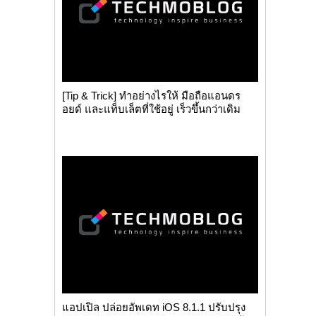
[Tip & Trick] ทำอย่างไรให้ มือถือแอนดร
อยด์ และแท็บเล็ตที่ใช้อยู่ เร็วขึ้นกว่าเดิม
แอปเปิล ปล่อยอัพเดท iOS 8.1.1 ปรับปรุง