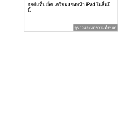
อยด์แท็บเล็ต เตรียมแซงหน้า iPad ในสิ้นปี
นี้
ดูข่าวและบทความทั้งหมด