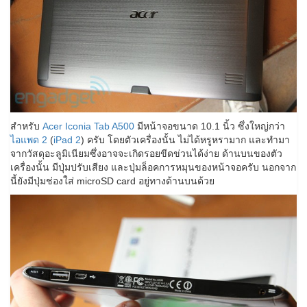
สำหรับ
Acer Iconia Tab A500
มีหน้าจอขนาด 10.1 นิ้ว ซึ่งใหญ่กว่า
ไอแพด 2
(
iPad 2
) ครับ โดยตัวเครื่องนั้น ไม่ได้หรูหรามาก และทำมา
จากวัสดุอะลูมิเนียมซึ่งอาจจะเกิดรอยขีดข่วนได้ง่าย ด้านบนของตัว
เครื่องนั้น มีปุ่มปรับเสียง และปุ่มล็อคการหมุนของหน้าจอครับ นอกจาก
นี้ยังมีปุ่มช่องใส่ microSD card อยู่ทางด้านบนด้วย