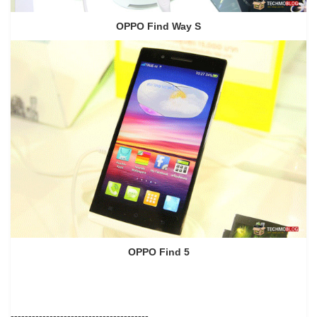
OPPO Find Way S
OPPO Find 5
---------------------------------------