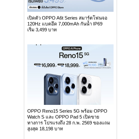
เปิดตัว OPPO A6t Series สมาร์ตโฟนจอ
120Hz แบตอึด 7,000mAh กันน้ำ IP69
เริ่ม 3,499 บาท
OPPO Reno15 Series 5G พร้อม OPPO
Watch S และ OPPO Pad 5 เปิดขาย
ทางการ โปรแรงถึง 28 ก.พ. 2569 ของแถม
สูงสุด 18,198 บาท