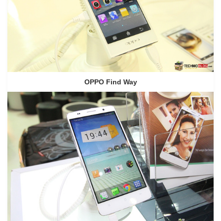
OPPO Find Way