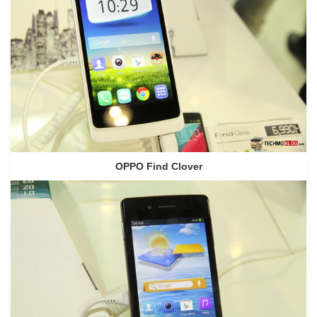
OPPO Find Clover