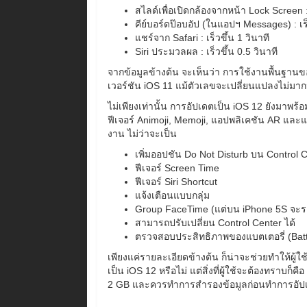
สไลด์เพื่อเปิดกล้องจากหน้า Lock Screen : 
คีย์บอร์ดป๊อบอัป (ในแอปฯ Messages) : เร็
แชร์จาก Safari : เร็วขึ้น 1 วินาที
Siri ประมวลผล : เร็วขึ้น 0.5 วินาที
จากข้อมูลข้างต้น จะเห็นว่า การใช้งานพื้นฐานของ
เวอร์ชัน iOS 11 แม้ตัวเลขจะเปลี่ยนแปลงไม่มากนัก
ไม่เพียงเท่านั้น การอัปเดตเป็น iOS 12 ยังมาพร้
ฟีเจอร์ Animoji, Memoji, แอปพลิเคชัน AR และแ
งาน ไม่ว่าจะเป็น
เพิ่มออปชัน Do Not Disturb บน Control 
ฟีเจอร์ Screen Time
ฟีเจอร์ Siri Shortcut
แจ้งเตือนแบบกลุ่ม
Group FaceTime (แต่บน iPhone 5S จะรอง
สามารถปรับเปลี่ยน Control Center ได้
ตรวจสอบประสิทธิภาพของแบตเตอรี่ (Batt
เพียงแค่รายละเอียดข้างต้น ก็น่าจะช่วยทำให้ผู้
เป็น iOS 12 หรือไม่ แต่สิ่งที่ผู้ใช้จะต้องทราบก็ค
2 GB และควรทำการสำรองข้อมูลก่อนทำการอัปเด