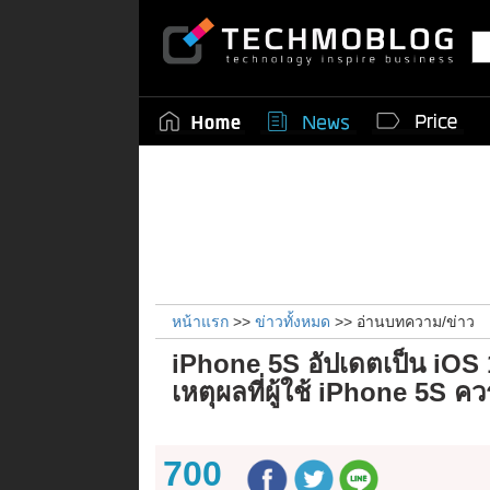
หน้าแรก
>>
ข่าวทั้งหมด
>> อ่านบทความ/ข่าว
iPhone 5S อัปเดตเป็น iOS 
เหตุผลที่ผู้ใช้ iPhone 5S ค
700