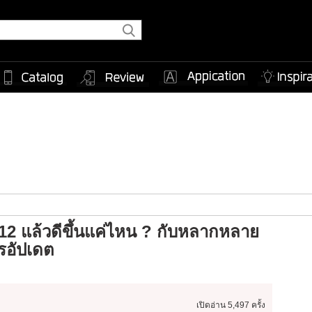
12 แล้วดีขึ้นแค่ไหน ? กับหลากหลาย
วรอัปเดต
เปิดอ่าน
5,497 ครั้ง