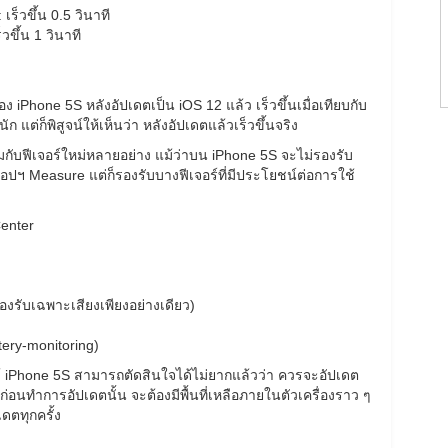
เร็วขึ้น 0.5 วินาที
วขึ้น 1 วินาที
 iPhone 5S หลังอัปเดตเป็น iOS 12 แล้ว เร็วขึ้นเมื่อเทียบกับ
 แต่ก็พิสูจน์ให้เห็นว่า หลังอัปเดตแล้วเร็วขึ้นจริง
อมกับฟีเจอร์ใหม่หลายอย่าง แม้ว่าบน iPhone 5S จะไม่รองรับ
อปฯ Measure แต่ก็รองรับบางฟีเจอร์ที่มีประโยชน์ต่อการใช้
Center
รับเฉพาะเสียงเพียงอย่างเดียว)
ery-monitoring)
ใช้ iPhone 5S สามารถตัดสินใจได้ไม่ยากแล้วว่า ควรจะอัปเดต
ือ ก่อนทำการอัปเดตนั้น จะต้องมีพื้นที่เหลือภายในตัวเครื่องราว ๆ
ตทุกครั้ง