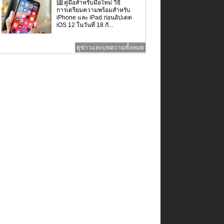
คู่มือสำหรับมือใหม่ วิธี
การเตรียมความพร้อมสำหรับ
iPhone และ iPad ก่อนอัปเดต
iOS 12 ในวันที่ 18 กั...
ดูข่าวและบทความทั้งหมด