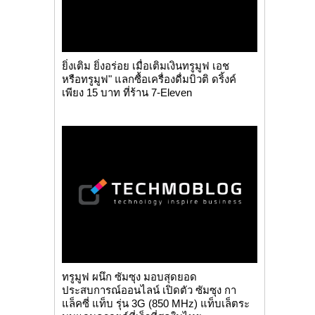
ยิ่งเติม ยิ่งอร่อย เมื่อเติมเงินทรูมูฟ เอช
หรือทรูมูฟ" แลกซื้อเครื่องดื่มบิวติ ดริ้งค์
เพียง 15 บาท ที่ร้าน 7-Eleven
ทรูมูฟ ผนึก ซัมซุง มอบสุดยอด
ประสบการณ์ออนไลน์ เปิดตัว ซัมซุง กา
แล็คซี่ แท็บ รุ่น 3G (850 MHz) แท็บเล็ตระ