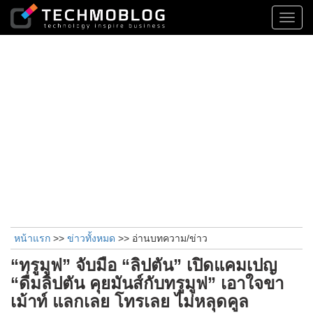
Toggl
navig
หน้าแรก
>>
ข่าวทั้งหมด
>> อ่านบทความ/ข่าว
“ทรูมูฟ” จับมือ “ลิปตัน” เปิดแคมเปญ
“ดื่มลิปตัน คุยมันส์กับทรูมูฟ” เอาใจขา
เม้าท์ แลกเลย โทรเลย ไม่หลุดคูล