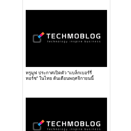
ทรูมูฟ ประกาศเปิดตัว “แบล็กเบอร์รี่
ทอร์ช” ในไทย ต้นเดือนพฤศจิกายนนี้