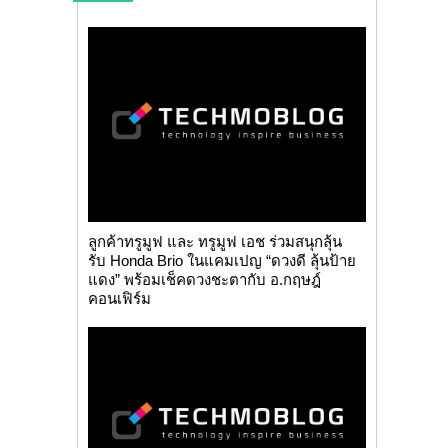
ลูกค้าทรูมูฟ และ ทรูมูฟ เอช ร่วมสนุกลุ้น
รับ Honda Brio ในแคมเปญ “ดวงดี ลุ้นป้าย
แดง” พร้อมเช็คดวงชะตากับ อ.กฤษฎ์
คอนเฟิร์ม