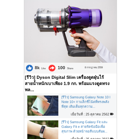
8k
100
8 กรกฎาคม 2559
Like
Share
[รีวิว] Dyson Digital Slim เครื่องดูดฝุ่นไร้
สายน้ำหนักเบาเพียง 1.9 กก. พร้อมแรงดูดทรง
พล...
[รีวิว] Samsung Galaxy Note 10 l
Note 10+ กาแล็กซี่โน้ตที่ทรงพลัง
ที่สุด เติมเต็มทุกความ...
เมื่อวันที่ : 25 ตุลาคม 2562
[รีวิว] Samsung Galaxy Fit และ
Galaxy Fit e สายรัดข้อมือเพื่อ
สุขภาพ ด้วยหน้าจอสีแบบสัมผ...
เมื่อวันที่ : 25 ตุลาคม 2562