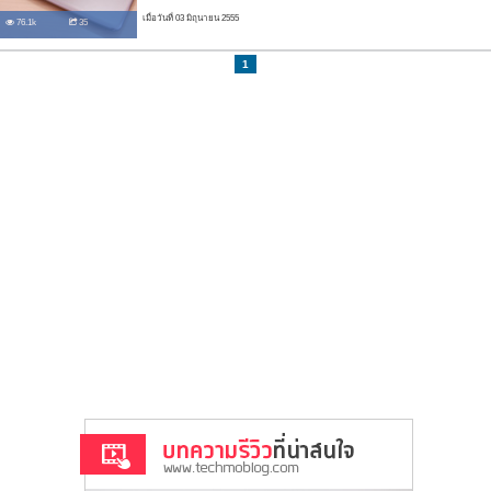
เมื่อวันที่ 03 มิถุนายน 2555
76.1k
35
1