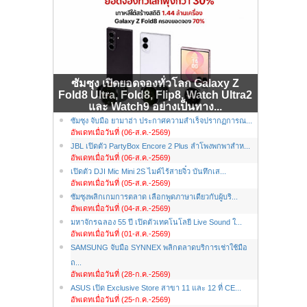
ซัมซุง เปิดยอดจองทั่วโลก Galaxy Z
Fold8 Ultra, Fold8, Flip8, Watch Ultra2
และ Watch9 อย่างเป็นทาง...
ซัมซุง จับมือ ยามาฮ่า ประกาศความสำเร็จปรากฏการณ...
อัพเดทเมื่อวันที่ (06-ส.ค.-2569)
JBL เปิดตัว PartyBox Encore 2 Plus ลำโพงพกพาสำห...
อัพเดทเมื่อวันที่ (06-ส.ค.-2569)
เปิดตัว DJI Mic Mini 2S ไมค์ไร้สายจิ๋ว บันทึกเส...
อัพเดทเมื่อวันที่ (05-ส.ค.-2569)
ซัมซุงพลิกเกมการตลาด เลือกพูดภาษาเดียวกับผู้บริ...
อัพเดทเมื่อวันที่ (04-ส.ค.-2569)
มหาจักรฉลอง 55 ปี เปิดตัวเทคโนโลยี Live Sound ใ...
อัพเดทเมื่อวันที่ (01-ส.ค.-2569)
SAMSUNG จับมือ SYNNEX พลิกตลาดบริการเช่าใช้มือ
ถ...
อัพเดทเมื่อวันที่ (28-ก.ค.-2569)
ASUS เปิด Exclusive Store สาขา 11 และ 12 ที่ CE...
อัพเดทเมื่อวันที่ (25-ก.ค.-2569)