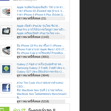
Apple ขอคิดเงินคุณเพิ่มอีก 790 บาท หา...
ราคา iPhone 6S อัปเดตล่าสุด [9 พ.ย. 5...
ราคา iPhone 6 iPhone 6 Plus อัปเดต [1...
ดูข่าวหมวดนี้ทั้งหมด (21)
Apple เปิดตัว iPad Air รุ่นใหม่ ชิป M...
iPad Pro อาจไร้อัปเกรดใหญ่ยาวหลายปี เ...
Apple เตรียมเปิดตัว iPad รุ่นใหม่ และ...
ดูข่าวหมวดนี้ทั้งหมด (1142)
ลือ iPhone 18 Pro หนาขึ้นกว่า iPhone ...
iPhone Fold มาแน่! Apple พัฒนา iOS 27...
ลือ iPhone Fold อาจใช้จอพับไร้รอยพับแ...
ดูข่าวหมวดนี้ทั้งหมด (3001)
Galaxy Z Flip8 อาจเป็นรุ่นสุดท้าย! หล...
Samsung Galaxy Z Fold8, Fold8 Ultra แ...
Galaxy S27 Ultra มีลุ้นอัปเกรดกล้อง 2...
ดูข่าวหมวดนี้ทั้งหมด (3644)
ด่วน! Tim Cook ประกาศลงจากตำแหน่ง
CEO...
ลือ! MacBook Neo รุ่นที่ 2 อาจมาพร้อม...
MacBook Neo โผล่ผลทดสอบ Benchmark!
ชิ...
ดูข่าวหมวดนี้ทั้งหมด (5218)