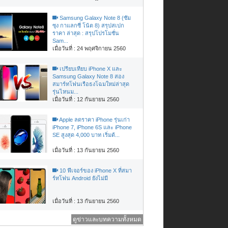
Samsung Galaxy Note 8 (ซัม
ซุง กาแลกซี่ โน้ต 8) สรุปสเปก
ราคา ล่าสุด : สรุปโปรโมชั่น
Sam...
เมื่อวันที่ : 24 พฤศจิกายน 2560
เปรียบเทียบ iPhone X และ
Samsung Galaxy Note 8 สอง
สมาร์ทโฟนเรือธงโฉมใหม่ล่าสุด
รุ่นไหนม...
เมื่อวันที่ : 12 กันยายน 2560
Apple ลดราคา iPhone รุ่นเก่า
iPhone 7, iPhone 6S และ iPhone
SE สูงสุด 4,000 บาท เริ่มต้...
เมื่อวันที่ : 13 กันยายน 2560
10 ฟีเจอร์ของ iPhone X ที่สมา
ร์ทโฟน Android ยังไม่มี
เมื่อวันที่ : 13 กันยายน 2560
ดูข่าวและบทความทั้งหมด