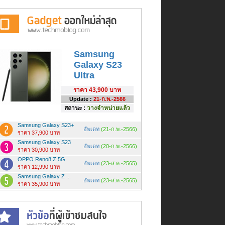
Samsung
Galaxy S23
Ultra
ราคา
43,900 บาท
Update :
21-ก.พ.-2566
สถานะ :
วางจำหน่ายแล้ว
Samsung Galaxy S23+
อัพเดท
(21-ก.พ.-2566)
ราคา 37,900 บาท
Samsung Galaxy S23
อัพเดท
(20-ก.พ.-2566)
ราคา 30,900 บาท
OPPO Reno8 Z 5G
อัพเดท
(23-ส.ค.-2565)
ราคา 12,990 บาท
Samsung Galaxy Z ...
อัพเดท
(23-ส.ค.-2565)
ราคา 35,900 บาท