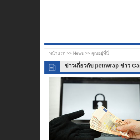
หน้าแรก >>
News
>> คุณอยู่ที่นี่
ข่าวเกี่ยวกับ petrwrap ข่าว G