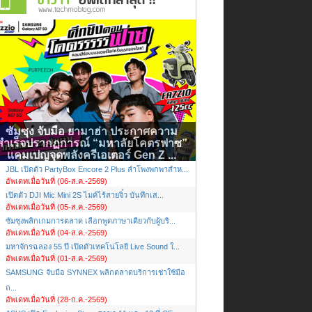
ซัมซุง จับมือ ยามาฮ่า ประกาศความ
สำเร็จปรากฏการณ์ “มหาลัยโคตรฟาซ”
แคมเปญจุดพลังครีเอเตอร์ Gen Z ...
JBL เปิดตัว PartyBox Encore 2 Plus ลำโพงพกพาสำห...
อัพเดทเมื่อวันที่ (06-ส.ค.-2569)
เปิดตัว DJI Mic Mini 2S ไมค์ไร้สายจิ๋ว บันทึกเส...
อัพเดทเมื่อวันที่ (05-ส.ค.-2569)
ซัมซุงพลิกเกมการตลาด เลือกพูดภาษาเดียวกับผู้บริ...
อัพเดทเมื่อวันที่ (04-ส.ค.-2569)
มหาจักรฉลอง 55 ปี เปิดตัวเทคโนโลยี Live Sound ใ...
อัพเดทเมื่อวันที่ (01-ส.ค.-2569)
SAMSUNG จับมือ SYNNEX พลิกตลาดบริการเช่าใช้มือ
ถ...
อัพเดทเมื่อวันที่ (28-ก.ค.-2569)