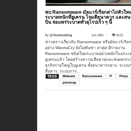
พบ Ransomware มัลแวร์เรียกค่าไถ่ตัวใหม
ระบาดหนักที่ยูเครน โจมตีธนาคาร และส
บิน จ่อแพร่ระบาดทั่วยุโรปเร็ว ๆ นี้
By
@Techmoblog
Jun 28th
4123
ข่าวคราวเกี่ยวกับ Ransomware หรือมัลแวร์เรียก
อย่าง WannaCry ยังไม่ทันซา ล่าสุด มีรายงาน
Ransomware ชนิดใหม่ระบาดอย่างหนักในประเ
ยูเครนแล้ว โดยสร้างความเสียหายและส่งผลกระ
ธุรกิจรายใหญ่ในยูเครน ทั้งธนาคารกลาง, ระบบ
สื่อสาร, ระบบการ...
Malware
Ransomware
IT
Petya
petrwrap