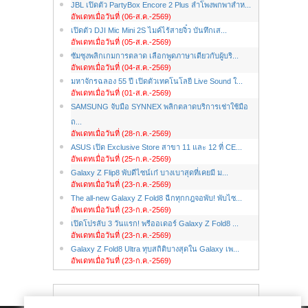
JBL เปิดตัว PartyBox Encore 2 Plus ลำโพงพกพาสำห...
อัพเดทเมื่อวันที่ (06-ส.ค.-2569)
เปิดตัว DJI Mic Mini 2S ไมค์ไร้สายจิ๋ว บันทึกเส...
อัพเดทเมื่อวันที่ (05-ส.ค.-2569)
ซัมซุงพลิกเกมการตลาด เลือกพูดภาษาเดียวกับผู้บริ...
อัพเดทเมื่อวันที่ (04-ส.ค.-2569)
มหาจักรฉลอง 55 ปี เปิดตัวเทคโนโลยี Live Sound ใ...
อัพเดทเมื่อวันที่ (01-ส.ค.-2569)
SAMSUNG จับมือ SYNNEX พลิกตลาดบริการเช่าใช้มือ
ถ...
อัพเดทเมื่อวันที่ (28-ก.ค.-2569)
ASUS เปิด Exclusive Store สาขา 11 และ 12 ที่ CE...
อัพเดทเมื่อวันที่ (25-ก.ค.-2569)
Galaxy Z Flip8 พับดีไซน์เก๋ บางเบาสุดที่เคยมี ม...
อัพเดทเมื่อวันที่ (23-ก.ค.-2569)
The all-new Galaxy Z Fold8 ฉีกทุกกฎจอพับ! พับไซ...
อัพเดทเมื่อวันที่ (23-ก.ค.-2569)
เปิดโปรลับ 3 วันแรก! พรีออเดอร์ Galaxy Z Fold8 ...
อัพเดทเมื่อวันที่ (23-ก.ค.-2569)
Galaxy Z Fold8 Ultra ทุบสถิติบางสุดใน Galaxy เพ...
อัพเดทเมื่อวันที่ (23-ก.ค.-2569)