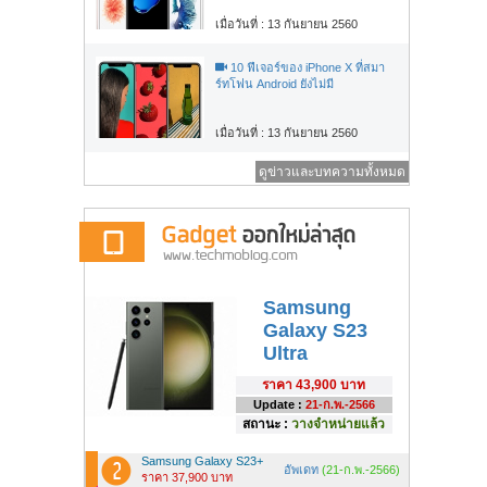
เมื่อวันที่ : 13 กันยายน 2560
10 ฟีเจอร์ของ iPhone X ที่สมา
ร์ทโฟน Android ยังไม่มี
เมื่อวันที่ : 13 กันยายน 2560
ดูข่าวและบทความทั้งหมด
Samsung
Galaxy S23
Ultra
ราคา
43,900 บาท
Update :
21-ก.พ.-2566
สถานะ :
วางจำหน่ายแล้ว
Samsung Galaxy S23+
อัพเดท
(21-ก.พ.-2566)
ราคา 37,900 บาท