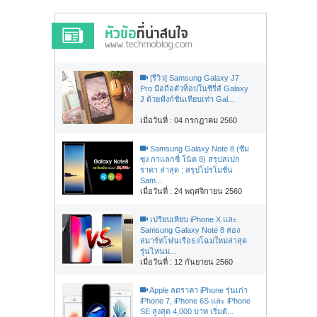
[รีวิว] Samsung Galaxy J7
Pro มือถือตัวท็อปในซีรี่ส์ Galaxy
J ด้วยฟังก์ชันเทียบเท่า Gal...
เมื่อวันที่ : 04 กรกฏาคม 2560
Samsung Galaxy Note 8 (ซัม
ซุง กาแลกซี่ โน้ต 8) สรุปสเปก
ราคา ล่าสุด : สรุปโปรโมชั่น
Sam...
เมื่อวันที่ : 24 พฤศจิกายน 2560
เปรียบเทียบ iPhone X และ
Samsung Galaxy Note 8 สอง
สมาร์ทโฟนเรือธงโฉมใหม่ล่าสุด
รุ่นไหนม...
เมื่อวันที่ : 12 กันยายน 2560
Apple ลดราคา iPhone รุ่นเก่า
iPhone 7, iPhone 6S และ iPhone
SE สูงสุด 4,000 บาท เริ่มต้...