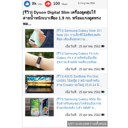
8k
100
8 กรกฎาคม 2559
Like
Share
[รีวิว] Dyson Digital Slim เครื่องดูดฝุ่นไร้
สายน้ำหนักเบาเพียง 1.9 กก. พร้อมแรงดูดทรง
พล...
[รีวิว] Samsung Galaxy Note 10 l
Note 10+ กาแล็กซี่โน้ตที่ทรงพลัง
ที่สุด เติมเต็มทุกความ...
เมื่อวันที่ : 25 ตุลาคม 2562
[รีวิว] Samsung Galaxy Fit และ
Galaxy Fit e สายรัดข้อมือเพื่อ
สุขภาพ ด้วยหน้าจอสีแบบสัมผ...
เมื่อวันที่ : 25 ตุลาคม 2562
[รีวิว] ASUS ZenBook Pro Duo
UX581 โน้ตบุ๊ค 2 หน้าจอสำหรับ
สาย Creator จอใหญ่ 15.6+14 นิ...
เมื่อวันที่ : 25 ตุลาคม 2562
[รีวิว] Samsung Galaxy A50s มือ
ถือสำหรับคนชอบไลฟ์รุ่นอัปเกรด
ด้วยกล้องหลัง 3 ตัว 48MP พ...
เมื่อวันที่ : 25 ตุลาคม 2562
ดูข่าวและบทความทั้งหมด