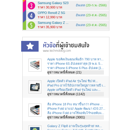
Samsung Galaxy S23
อัพเดท
(20-ก.พ.-2566)
ราคา 30,900 บาท
OPPO Reno8 Z 5G
อัพเดท
(23-ส.ค.-2565)
ราคา 12,990 บาท
Samsung Galaxy Z ...
อัพเดท
(23-ส.ค.-2565)
ราคา 35,900 บาท
Apple ขอคิดเงินคุณเพิ่มอีก 790 บาท หา...
ราคา iPhone 6S อัปเดตล่าสุด [9 พ.ย. 5...
ราคา iPhone 6 iPhone 6 Plus อัปเดต [1...
ดูข่าวหมวดนี้ทั้งหมด (21)
Apple เปิดตัว iPad Air รุ่นใหม่ ชิป M...
iPad Pro อาจไร้อัปเกรดใหญ่ยาวหลายปี เ...
Apple เตรียมเปิดตัว iPad รุ่นใหม่ และ...
ดูข่าวหมวดนี้ทั้งหมด (1142)
ลือ iPhone 18 Pro หนาขึ้นกว่า iPhone ...
iPhone Fold มาแน่! Apple พัฒนา iOS 27...
ลือ iPhone Fold อาจใช้จอพับไร้รอยพับแ...
ดูข่าวหมวดนี้ทั้งหมด (3001)
Galaxy Z Flip8 อาจเป็นรุ่นสุดท้าย! หล...