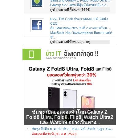
Samsung Galaxy Z Fold8, Fold8 Ultra แ...
Galaxy S27 Ultra มีลุ้นอัปเกรดกล้อง 2...
ดูข่าวหมวดนี้ทั้งหมด (3644)
ด่วน! Tim Cook ประกาศลงจากตำแหน่ง
CEO...
ลือ! MacBook Neo รุ่นที่ 2 อาจมาพร้อม...
MacBook Neo โผล่ผลทดสอบ Benchmark!
ชิ...
ดูข่าวหมวดนี้ทั้งหมด (5218)
ซัมซุง เปิดยอดจองทั่วโลก Galaxy Z
Fold8 Ultra, Fold8, Flip8, Watch Ultra2
และ Watch9 อย่างเป็นทาง...
ซัมซุง จับมือ ยามาฮ่า ประกาศความสำเร็จปรากฏการณ...
อัพเดทเมื่อวันที่ (06-ส.ค.-2569)