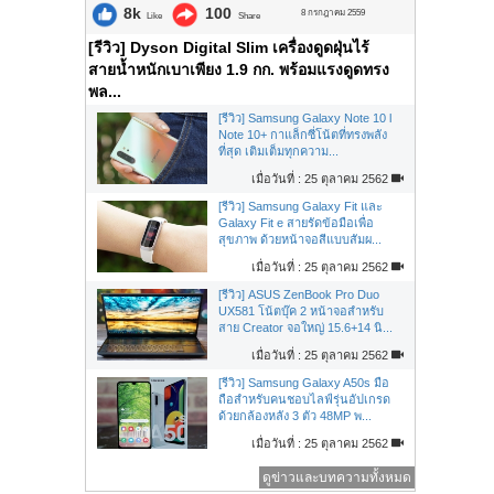
8k
100
8 กรกฎาคม 2559
Like
Share
[รีวิว] Dyson Digital Slim เครื่องดูดฝุ่นไร้
สายน้ำหนักเบาเพียง 1.9 กก. พร้อมแรงดูดทรง
พล...
[รีวิว] Samsung Galaxy Note 10 l
Note 10+ กาแล็กซี่โน้ตที่ทรงพลัง
ที่สุด เติมเต็มทุกความ...
เมื่อวันที่ : 25 ตุลาคม 2562
[รีวิว] Samsung Galaxy Fit และ
Galaxy Fit e สายรัดข้อมือเพื่อ
สุขภาพ ด้วยหน้าจอสีแบบสัมผ...
เมื่อวันที่ : 25 ตุลาคม 2562
[รีวิว] ASUS ZenBook Pro Duo
UX581 โน้ตบุ๊ค 2 หน้าจอสำหรับ
สาย Creator จอใหญ่ 15.6+14 นิ...
เมื่อวันที่ : 25 ตุลาคม 2562
[รีวิว] Samsung Galaxy A50s มือ
ถือสำหรับคนชอบไลฟ์รุ่นอัปเกรด
ด้วยกล้องหลัง 3 ตัว 48MP พ...
เมื่อวันที่ : 25 ตุลาคม 2562
ดูข่าวและบทความทั้งหมด