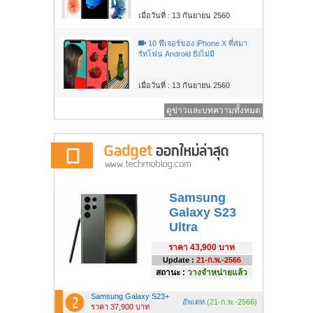
เมื่อวันที่ : 13 กันยายน 2560
10 ฟีเจอร์ของ iPhone X ที่สมา
ร์ทโฟน Android ยังไม่มี
เมื่อวันที่ : 13 กันยายน 2560
ดูข่าวและบทความทั้งหมด
Samsung
Galaxy S23
Ultra
ราคา
43,900 บาท
Update :
21-ก.พ.-2566
สถานะ :
วางจำหน่ายแล้ว
Samsung Galaxy S23+
อัพเดท
(21-ก.พ.-2566)
ราคา 37,900 บาท