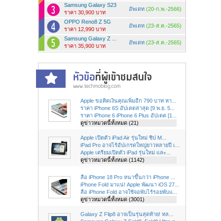
Samsung Galaxy S23
อัพเดท
(20-ก.พ.-2566)
ราคา 30,900 บาท
OPPO Reno8 Z 5G
อัพเดท
(23-ส.ค.-2565)
ราคา 12,990 บาท
Samsung Galaxy Z ...
อัพเดท
(23-ส.ค.-2565)
ราคา 35,900 บาท
Apple ขอคิดเงินคุณเพิ่มอีก 790 บาท หา...
ราคา iPhone 6S อัปเดตล่าสุด [9 พ.ย. 5...
ราคา iPhone 6 iPhone 6 Plus อัปเดต [1...
ดูข่าวหมวดนี้ทั้งหมด (21)
Apple เปิดตัว iPad Air รุ่นใหม่ ชิป M...
iPad Pro อาจไร้อัปเกรดใหญ่ยาวหลายปี เ...
Apple เตรียมเปิดตัว iPad รุ่นใหม่ และ...
ดูข่าวหมวดนี้ทั้งหมด (1142)
ลือ iPhone 18 Pro หนาขึ้นกว่า iPhone ...
iPhone Fold มาแน่! Apple พัฒนา iOS 27...
ลือ iPhone Fold อาจใช้จอพับไร้รอยพับแ...
ดูข่าวหมวดนี้ทั้งหมด (3001)
Galaxy Z Flip8 อาจเป็นรุ่นสุดท้าย! หล...