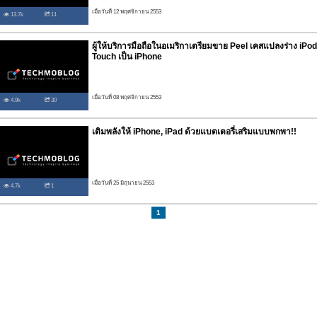
เมื่อวันที่ 12 พฤศจิกายน 2553
13.7k
11
ผู้ให้บริการมือถือในอเมริกาเตรียมขาย Peel เคสแปลงร่าง iPod
Touch เป็น iPhone
เมื่อวันที่ 08 พฤศจิกายน 2553
4.9k
30
เติมพลังให้ iPhone, iPad ด้วยแบตเตอรี่เสริมแบบพกพา!!
เมื่อวันที่ 25 มิถุนายน 2553
4.7k
1
1