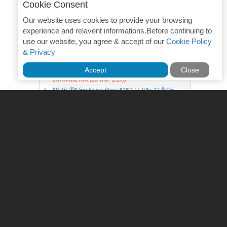
Cookie Consent
เปิดตัว DJI Mic Mini 2S ไมค์ไร้สายจิ๋ว บันทึกเส...
อัพเดทเมื่อวันที่ (05-ส.ค.-2569)
Our website uses cookies to provide your browsing
ซัมซุงพลิกเกมการตลาด เลือกพูดภาษาเดียวกับผู้บริ...
experience and relavent informations.Before continuing to
อัพเดทเมื่อวันที่ (04-ส.ค.-2569)
use our website, you agree & accept of our
Cookie Policy
มหาจักรฉลอง 55 ปี เปิดตัวเทคโนโลยี Live Sound ใ...
อัพเดทเมื่อวันที่ (01-ส.ค.-2569)
& Privacy
SAMSUNG จับมือ SYNNEX พลิกตลาดบริการเช่าใช้มือ
Accept
Close
ถ...
อัพเดทเมื่อวันที่ (28-ก.ค.-2569)
ASUS เปิด Exclusive Store สาขา 11 และ 12 ที่ CE...
อัพเดทเมื่อวันที่ (25-ก.ค.-2569)
Galaxy Z Flip8 พับดีไซน์เก๋ บางเบาสุดที่เคยมี ม...
อัพเดทเมื่อวันที่ (23-ก.ค.-2569)
The all-new Galaxy Z Fold8 ฉีกทุกกฎจอพับ! พับไซ...
อัพเดทเมื่อวันที่ (23-ก.ค.-2569)
เปิดโปรลับ 3 วันแรก! พรีออเดอร์ Galaxy Z Fold8 ...
อัพเดทเมื่อวันที่ (23-ก.ค.-2569)
Galaxy Z Fold8 Ultra ทุบสถิติบางสุดใน Galaxy เพ...
อัพเดทเมื่อวันที่ (23-ก.ค.-2569)
ซัมซุงเปิดตัวแว่นตาอัจฉริยะ ร่วม Gentle Monster...
อัพเดทเมื่อวันที่ (23-ก.ค.-2569)