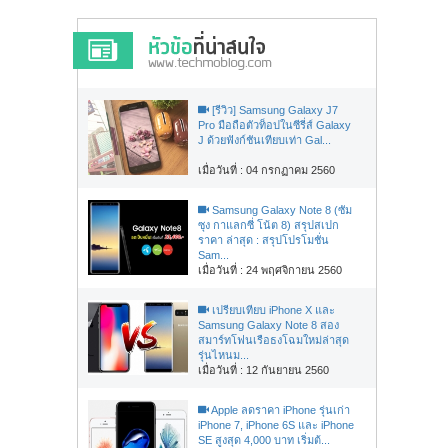
[รีวิว] Samsung Galaxy J7
Pro มือถือตัวท็อปในซีรี่ส์ Galaxy
J ด้วยฟังก์ชันเทียบเท่า Gal...
เมื่อวันที่ : 04 กรกฏาคม 2560
Samsung Galaxy Note 8 (ซัม
ซุง กาแลกซี่ โน้ต 8) สรุปสเปก
ราคา ล่าสุด : สรุปโปรโมชั่น
Sam...
เมื่อวันที่ : 24 พฤศจิกายน 2560
เปรียบเทียบ iPhone X และ
Samsung Galaxy Note 8 สอง
สมาร์ทโฟนเรือธงโฉมใหม่ล่าสุด
รุ่นไหนม...
เมื่อวันที่ : 12 กันยายน 2560
Apple ลดราคา iPhone รุ่นเก่า
iPhone 7, iPhone 6S และ iPhone
SE สูงสุด 4,000 บาท เริ่มต้...