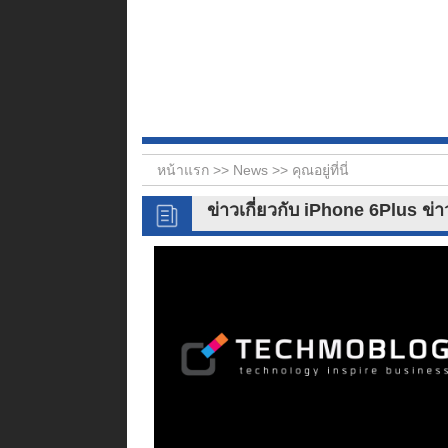
หน้าแรก >>
News
>> คุณอยู่ที่นี่
ข่าวเกี่ยวกับ iPhone 6Plus ข