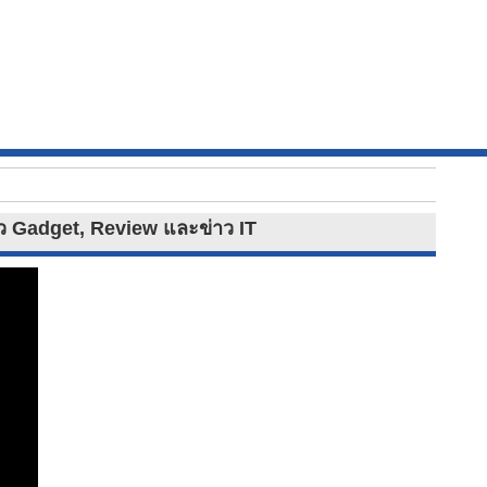
่าว Gadget, Review และข่าว IT