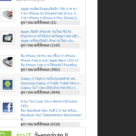
Apple ขอคิดเงินคุณเพิ่มอีก 790 บาท หา...
ราคา iPhone 6S อัปเดตล่าสุด [9 พ.ย. 5...
ราคา iPhone 6 iPhone 6 Plus อัปเดต [1...
ดูข่าวหมวดนี้ทั้งหมด (21)
Apple เปิดตัว iPad Air รุ่นใหม่ ชิป M...
iPad Pro อาจไร้อัปเกรดใหญ่ยาวหลายปี เ...
Apple เตรียมเปิดตัว iPad รุ่นใหม่ และ...
ดูข่าวหมวดนี้ทั้งหมด (1142)
ลือ iPhone 18 Pro หนาขึ้นกว่า iPhone ...
iPhone Fold มาแน่! Apple พัฒนา iOS 27...
ลือ iPhone Fold อาจใช้จอพับไร้รอยพับแ...
ดูข่าวหมวดนี้ทั้งหมด (3001)
Galaxy Z Flip8 อาจเป็นรุ่นสุดท้าย! หล...
Samsung Galaxy Z Fold8, Fold8 Ultra แ...
Galaxy S27 Ultra มีลุ้นอัปเกรดกล้อง 2...
ดูข่าวหมวดนี้ทั้งหมด (3644)
ด่วน! Tim Cook ประกาศลงจากตำแหน่ง
CEO...
ลือ! MacBook Neo รุ่นที่ 2 อาจมาพร้อม...
MacBook Neo โผล่ผลทดสอบ Benchmark!
ชิ...
ดูข่าวหมวดนี้ทั้งหมด (5218)