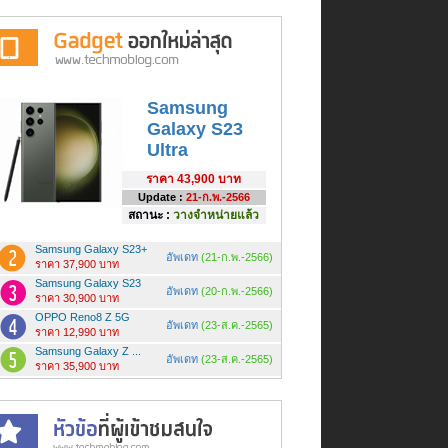
Samsung
Galaxy S23
Ultra
ราคา
43,900 บาท
Update :
21-ก.พ.-2566
สถานะ :
วางจำหน่ายแล้ว
Samsung Galaxy S23+
อัพเดท
(21-ก.พ.-2566)
ราคา 37,900 บาท
Samsung Galaxy S23
อัพเดท
(20-ก.พ.-2566)
ราคา 30,900 บาท
OPPO Reno8 Z 5G
อัพเดท
(23-ส.ค.-2565)
ราคา 12,990 บาท
Samsung Galaxy Z ...
อัพเดท
(23-ส.ค.-2565)
ราคา 35,900 บาท