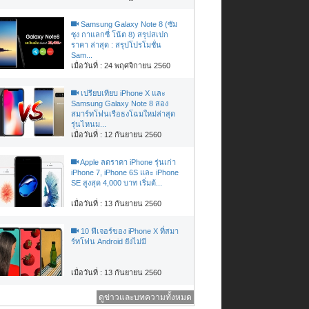
Samsung Galaxy Note 8 (ซัม
ซุง กาแลกซี่ โน้ต 8) สรุปสเปก
ราคา ล่าสุด : สรุปโปรโมชั่น
Sam...
เมื่อวันที่ : 24 พฤศจิกายน 2560
เปรียบเทียบ iPhone X และ
Samsung Galaxy Note 8 สอง
สมาร์ทโฟนเรือธงโฉมใหม่ล่าสุด
รุ่นไหนม...
เมื่อวันที่ : 12 กันยายน 2560
Apple ลดราคา iPhone รุ่นเก่า
iPhone 7, iPhone 6S และ iPhone
SE สูงสุด 4,000 บาท เริ่มต้...
เมื่อวันที่ : 13 กันยายน 2560
10 ฟีเจอร์ของ iPhone X ที่สมา
ร์ทโฟน Android ยังไม่มี
เมื่อวันที่ : 13 กันยายน 2560
ดูข่าวและบทความทั้งหมด