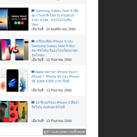
Samsung Galaxy Note 8 (ซัม
ซุง กาแลกซี่ โน้ต 8) สรุปสเปก
ราคา ล่าสุด : สรุปโปรโมชั่น
Sam...
เมื่อวันที่ : 24 พฤศจิกายน 2560
เปรียบเทียบ iPhone X และ
Samsung Galaxy Note 8 สอง
สมาร์ทโฟนเรือธงโฉมใหม่ล่าสุด
รุ่นไหนม...
เมื่อวันที่ : 12 กันยายน 2560
Apple ลดราคา iPhone รุ่นเก่า
iPhone 7, iPhone 6S และ iPhone
SE สูงสุด 4,000 บาท เริ่มต้...
เมื่อวันที่ : 13 กันยายน 2560
10 ฟีเจอร์ของ iPhone X ที่สมา
ร์ทโฟน Android ยังไม่มี
เมื่อวันที่ : 13 กันยายน 2560
ดูข่าวและบทความทั้งหมด