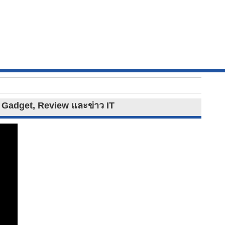
าว Gadget, Review และข่าว IT