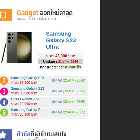
Samsung
Galaxy S23
Ultra
ราคา
43,900 บาท
Update :
21-ก.พ.-2566
สถานะ :
วางจำหน่ายแล้ว
Samsung Galaxy S23+
อัพเดท
(21-ก.พ.-2566)
ราคา 37,900 บาท
Samsung Galaxy S23
อัพเดท
(20-ก.พ.-2566)
ราคา 30,900 บาท
OPPO Reno8 Z 5G
อัพเดท
(23-ส.ค.-2565)
ราคา 12,990 บาท
Samsung Galaxy Z ...
อัพเดท
(23-ส.ค.-2565)
ราคา 35,900 บาท