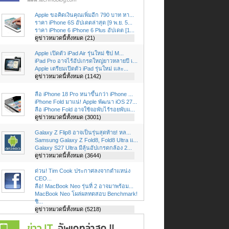
Apple ขอคิดเงินคุณเพิ่มอีก 790 บาท หา...
ราคา iPhone 6S อัปเดตล่าสุด [9 พ.ย. 5...
ราคา iPhone 6 iPhone 6 Plus อัปเดต [1...
ดูข่าวหมวดนี้ทั้งหมด (21)
Apple เปิดตัว iPad Air รุ่นใหม่ ชิป M...
iPad Pro อาจไร้อัปเกรดใหญ่ยาวหลายปี เ...
Apple เตรียมเปิดตัว iPad รุ่นใหม่ และ...
ดูข่าวหมวดนี้ทั้งหมด (1142)
ลือ iPhone 18 Pro หนาขึ้นกว่า iPhone ...
iPhone Fold มาแน่! Apple พัฒนา iOS 27...
ลือ iPhone Fold อาจใช้จอพับไร้รอยพับแ...
ดูข่าวหมวดนี้ทั้งหมด (3001)
Galaxy Z Flip8 อาจเป็นรุ่นสุดท้าย! หล...
Samsung Galaxy Z Fold8, Fold8 Ultra แ...
Galaxy S27 Ultra มีลุ้นอัปเกรดกล้อง 2...
ดูข่าวหมวดนี้ทั้งหมด (3644)
ด่วน! Tim Cook ประกาศลงจากตำแหน่ง
CEO...
ลือ! MacBook Neo รุ่นที่ 2 อาจมาพร้อม...
MacBook Neo โผล่ผลทดสอบ Benchmark!
ชิ...
ดูข่าวหมวดนี้ทั้งหมด (5218)