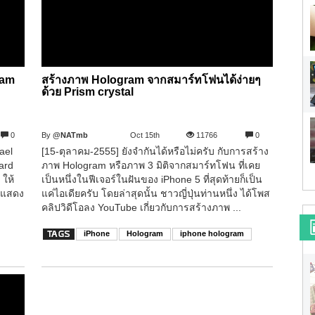
ram
สร้างภาพ Hologram จากสมาร์ทโฟนได้ง่ายๆ
ด้วย Prism crystal
0
By
@NATmb
Oct 15th
11766
0
ael
[15-ตุลาคม-2555] ยังจำกันได้หรือไม่ครับ กับการสร้าง
ard
ภาพ Hologram หรือภาพ 3 มิติจากสมาร์ทโฟน ที่เคย
 ให้
เป็นหนึ่งในฟีเจอร์ในฝันของ iPhone 5 ที่สุดท้ายก็เป็น
ับแสดง
แค่ไอเดียครับ โดยล่าสุดนั้น ชาวญี่ปุ่นท่านหนึ่ง ได้โพส
คลิปวิดีโอลง YouTube เกี่ยวกับการสร้างภาพ ...
iPhone
Hologram
iphone hologram