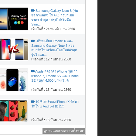
Samsung Galaxy Note 8 (ซัม
ซุง กาแลกซี่ โน้ต 8) สรุปสเปก
ราคา ล่าสุด : สรุปโปรโมชั่น
Sam...
เมื่อวันที่ : 24 พฤศจิกายน 2560
เปรียบเทียบ iPhone X และ
Samsung Galaxy Note 8 สอง
สมาร์ทโฟนเรือธงโฉมใหม่ล่าสุด
รุ่นไหนม...
เมื่อวันที่ : 12 กันยายน 2560
Apple ลดราคา iPhone รุ่นเก่า
iPhone 7, iPhone 6S และ iPhone
SE สูงสุด 4,000 บาท เริ่มต้...
เมื่อวันที่ : 13 กันยายน 2560
10 ฟีเจอร์ของ iPhone X ที่สมา
ร์ทโฟน Android ยังไม่มี
เมื่อวันที่ : 13 กันยายน 2560
ดูข่าวและบทความทั้งหมด