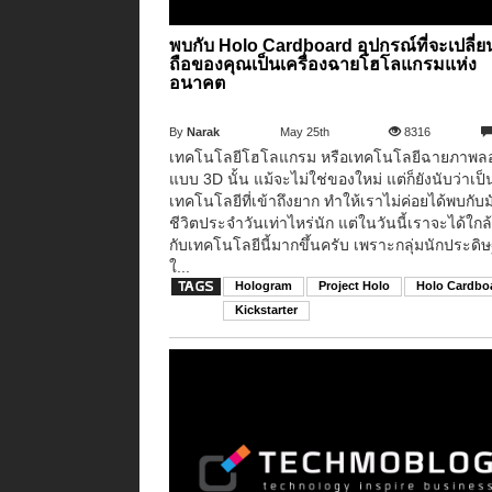
พบกับ Holo Cardboard อุปกรณ์ที่จะเปลี่ย
ถือของคุณเป็นเครื่องฉายโฮโลแกรมแห่ง
อนาคต
By
Narak
May 25th
8316
เทคโนโลยีโฮโลแกรม หรือเทคโนโลยีฉายภาพล
แบบ 3D นั้น แม้จะไม่ใช่ของใหม่ แต่ก็ยังนับว่าเป็
เทคโนโลยีที่เข้าถึงยาก ทำให้เราไม่ค่อยได้พบกับ
ชีวิตประจำวันเท่าไหร่นัก แต่ในวันนี้เราจะได้ใกล
กับเทคโนโลยีนี้มากขึ้นครับ เพราะกลุ่มนักประดิษฐ
ใ...
Hologram
Project Holo
Holo Cardbo
Kickstarter