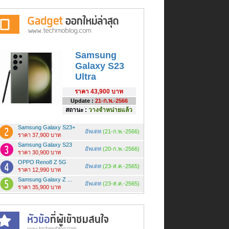
Samsung
Galaxy S23
Ultra
ราคา
43,900 บาท
Update :
21-ก.พ.-2566
สถานะ :
วางจำหน่ายแล้ว
Samsung Galaxy S23+
อัพเดท
(21-ก.พ.-2566)
ราคา 37,900 บาท
Samsung Galaxy S23
อัพเดท
(20-ก.พ.-2566)
ราคา 30,900 บาท
OPPO Reno8 Z 5G
อัพเดท
(23-ส.ค.-2565)
ราคา 12,990 บาท
Samsung Galaxy Z ...
อัพเดท
(23-ส.ค.-2565)
ราคา 35,900 บาท