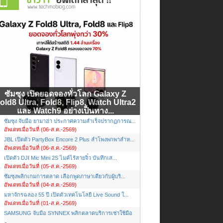
ซัมซุง เปิดยอดจองทั่วโลก Galaxy Z
old8 Ultra, Fold8, Flip8, Watch Ultra2
และ Watch9 อย่างเป็นทาง...
ซัมซุง จับมือ ยามาฮ่า ประกาศความสำเร็จปรากฏการณ...
อัพเดทเมื่อวันที่ (06-ส.ค.-2569)
JBL เปิดตัว PartyBox Encore 2 Plus ลำโพงพกพาสำห...
อัพเดทเมื่อวันที่ (06-ส.ค.-2569)
เปิดตัว DJI Mic Mini 2S ไมค์ไร้สายจิ๋ว บันทึกเส...
อัพเดทเมื่อวันที่ (05-ส.ค.-2569)
ซัมซุงพลิกเกมการตลาด เลือกพูดภาษาเดียวกับผู้บริ...
อัพเดทเมื่อวันที่ (04-ส.ค.-2569)
มหาจักรฉลอง 55 ปี เปิดตัวเทคโนโลยี Live Sound ใ...
อัพเดทเมื่อวันที่ (01-ส.ค.-2569)
SAMSUNG จับมือ SYNNEX พลิกตลาดบริการเช่าใช้มือ