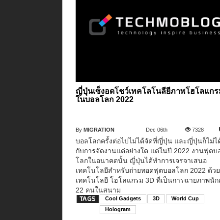
ญี่ปุ่นเซ็งอดโชว์เทคโลโนลียีภาพโฮโลแก
ในบอลโลก 2022
By
MIGRATION
Dec 06th
7328
บอลโลกครั้งต่อไปไม่ได้จัดที่ญี่ปุ่น และญี่ปุ่นก็ไม่ได
กับการจัดงานแต่อย่างใด แต่ในปี 2022 งานฟุตบ
โลกในอนาคตนั้น ญี่ปุ่นได้ทำการเจรจาเสนอ
เทคโนโลยีสำหรับถ่ายทอดฟุตบอลโลก 2022 ด้ว
เทคโนโลยี โฮโลแกรม 3D ที่เป็นการฉายภาพนักเ
22 คนในสนาม
Cool Gadgets
3D
World Cup
Hologram