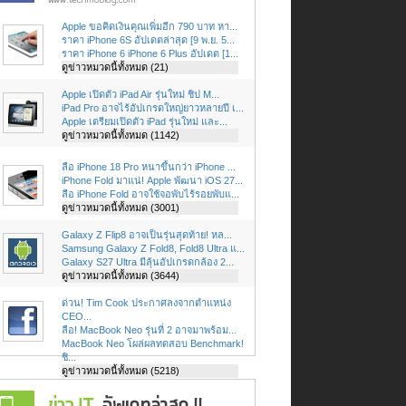
Apple ขอคิดเงินคุณเพิ่มอีก 790 บาท หา...
ราคา iPhone 6S อัปเดตล่าสุด [9 พ.ย. 5...
ราคา iPhone 6 iPhone 6 Plus อัปเดต [1...
ดูข่าวหมวดนี้ทั้งหมด (21)
Apple เปิดตัว iPad Air รุ่นใหม่ ชิป M...
iPad Pro อาจไร้อัปเกรดใหญ่ยาวหลายปี เ...
Apple เตรียมเปิดตัว iPad รุ่นใหม่ และ...
ดูข่าวหมวดนี้ทั้งหมด (1142)
ลือ iPhone 18 Pro หนาขึ้นกว่า iPhone ...
iPhone Fold มาแน่! Apple พัฒนา iOS 27...
ลือ iPhone Fold อาจใช้จอพับไร้รอยพับแ...
ดูข่าวหมวดนี้ทั้งหมด (3001)
Galaxy Z Flip8 อาจเป็นรุ่นสุดท้าย! หล...
Samsung Galaxy Z Fold8, Fold8 Ultra แ...
Galaxy S27 Ultra มีลุ้นอัปเกรดกล้อง 2...
ดูข่าวหมวดนี้ทั้งหมด (3644)
ด่วน! Tim Cook ประกาศลงจากตำแหน่ง
CEO...
ลือ! MacBook Neo รุ่นที่ 2 อาจมาพร้อม...
MacBook Neo โผล่ผลทดสอบ Benchmark!
ชิ...
ดูข่าวหมวดนี้ทั้งหมด (5218)