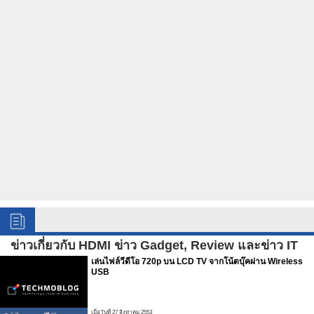
ข่าวเกี่ยวกับ HDMI ข่าว Gadget, Review และข่าว IT
เล่นไฟล์วีดีโอ 720p บน LCD TV จากโน้ตบุ๊คผ่าน Wireless
USB
เมื่อวันที่ 27 สิงหาคม 2553