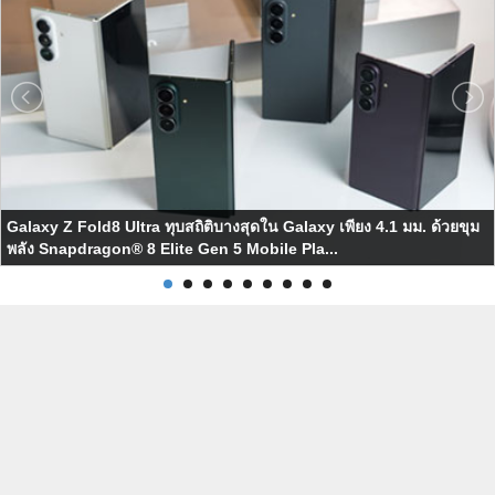
Galaxy Z Fold8 Ultra ทุบสถิติบางสุดใน Galaxy เพียง 4.1 มม. ด้วยขุม
พลัง Snapdragon® 8 Elite Gen 5 Mobile Pla...