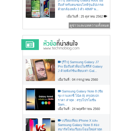
[รีวิว] Samsung Galaxy A50s มือ
ถือสำหรับคนชอบไลฟ์รุ่นอัปเกรด
ด้วยกล้องหลัง 3 ตัว 48MP พ...
เมื่อวันที่ : 25 ตุลาคม 2562
ดูข่าวและบทความทั้งหมด
[รีวิว] Samsung Galaxy J7
Pro มือถือตัวท็อปในซีรี่ส์ Galaxy
J ด้วยฟังก์ชันเทียบเท่า Gal...
เมื่อวันที่ : 04 กรกฏาคม 2560
Samsung Galaxy Note 8 (ซัม
ซุง กาแลกซี่ โน้ต 8) สรุปสเปก
ราคา ล่าสุด : สรุปโปรโมชั่น
Sam...
เมื่อวันที่ : 24 พฤศจิกายน 2560
เปรียบเทียบ iPhone X และ
Samsung Galaxy Note 8 สอง
สมาร์ทโฟนเรือธงโฉมใหม่ล่าสุด