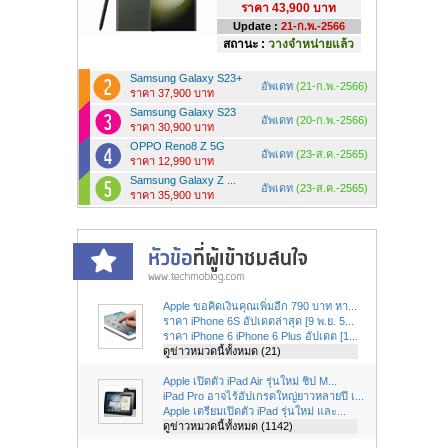
ราคา
43,900 บาท
Update :
21-ก.พ.-2566
สถานะ :
วางจำหน่ายแล้ว
Samsung Galaxy S23+
อัพเดท
(21-ก.พ.-2566)
ราคา 37,900 บาท
Samsung Galaxy S23
อัพเดท
(20-ก.พ.-2566)
ราคา 30,900 บาท
OPPO Reno8 Z 5G
อัพเดท
(23-ส.ค.-2565)
ราคา 12,990 บาท
Samsung Galaxy Z ...
อัพเดท
(23-ส.ค.-2565)
ราคา 35,900 บาท
Apple ขอคิดเงินคุณเพิ่มอีก 790 บาท หา...
ราคา iPhone 6S อัปเดตล่าสุด [9 พ.ย. 5...
ราคา iPhone 6 iPhone 6 Plus อัปเดต [1...
ดูข่าวหมวดนี้ทั้งหมด (21)
Apple เปิดตัว iPad Air รุ่นใหม่ ชิป M...
iPad Pro อาจไร้อัปเกรดใหญ่ยาวหลายปี เ...
Apple เตรียมเปิดตัว iPad รุ่นใหม่ และ...
ดูข่าวหมวดนี้ทั้งหมด (1142)