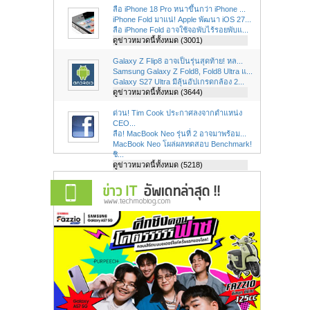
ลือ iPhone 18 Pro หนาขึ้นกว่า iPhone ...
iPhone Fold มาแน่! Apple พัฒนา iOS 27...
ลือ iPhone Fold อาจใช้จอพับไร้รอยพับแ...
ดูข่าวหมวดนี้ทั้งหมด (3001)
Galaxy Z Flip8 อาจเป็นรุ่นสุดท้าย! หล...
Samsung Galaxy Z Fold8, Fold8 Ultra แ...
Galaxy S27 Ultra มีลุ้นอัปเกรดกล้อง 2...
ดูข่าวหมวดนี้ทั้งหมด (3644)
ด่วน! Tim Cook ประกาศลงจากตำแหน่ง
CEO...
ลือ! MacBook Neo รุ่นที่ 2 อาจมาพร้อม...
MacBook Neo โผล่ผลทดสอบ Benchmark!
ชิ...
ดูข่าวหมวดนี้ทั้งหมด (5218)