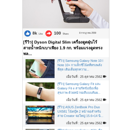
8k
100
8 กรกฎาคม 2559
Like
Share
[รีวิว] Dyson Digital Slim เครื่องดูดฝุ่นไร้
สายน้ำหนักเบาเพียง 1.9 กก. พร้อมแรงดูดทรง
พล...
[รีวิว] Samsung Galaxy Note 10 l
Note 10+ กาแล็กซี่โน้ตที่ทรงพลัง
ที่สุด เติมเต็มทุกความ...
เมื่อวันที่ : 25 ตุลาคม 2562
[รีวิว] Samsung Galaxy Fit และ
Galaxy Fit e สายรัดข้อมือเพื่อ
สุขภาพ ด้วยหน้าจอสีแบบสัมผ...
เมื่อวันที่ : 25 ตุลาคม 2562
[รีวิว] ASUS ZenBook Pro Duo
UX581 โน้ตบุ๊ค 2 หน้าจอสำหรับ
สาย Creator จอใหญ่ 15.6+14 นิ...
เมื่อวันที่ : 25 ตุลาคม 2562