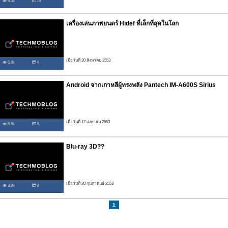
6.3k
18
เครื่องเล่นภาพยนตร์ Hidef ที่เล็กที่สุดในโลก
เมื่อวันที่ 20 สิงหาคม 2553
6.8k
4
Android จากเกาหลีผู้ทรงพลัง Pantech IM-A600S Sirius
เมื่อวันที่ 17 เมษายน 2553
5.6k
6
Blu-ray 3D??
เมื่อวันที่ 20 กุมภาพันธ์ 2553
3.9k
9
1