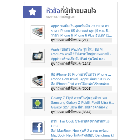
Apple ขอคิดเงินคุณเพิ่มอีก 790 บาท หา...
ราคา iPhone 6S อัปเดตล่าสุด [9 พ.ย. 5...
ราคา iPhone 6 iPhone 6 Plus อัปเดต [1...
ดูข่าวหมวดนี้ทั้งหมด (21)
Apple เปิดตัว iPad Air รุ่นใหม่ ชิป M...
iPad Pro อาจไร้อัปเกรดใหญ่ยาวหลายปี เ...
Apple เตรียมเปิดตัว iPad รุ่นใหม่ และ...
ดูข่าวหมวดนี้ทั้งหมด (1142)
ลือ iPhone 18 Pro หนาขึ้นกว่า iPhone ...
iPhone Fold มาแน่! Apple พัฒนา iOS 27...
ลือ iPhone Fold อาจใช้จอพับไร้รอยพับแ...
ดูข่าวหมวดนี้ทั้งหมด (3001)
Galaxy Z Flip8 อาจเป็นรุ่นสุดท้าย! หล...
Samsung Galaxy Z Fold8, Fold8 Ultra แ...
Galaxy S27 Ultra มีลุ้นอัปเกรดกล้อง 2...
ดูข่าวหมวดนี้ทั้งหมด (3644)
ด่วน! Tim Cook ประกาศลงจากตำแหน่ง
CEO...
ลือ! MacBook Neo รุ่นที่ 2 อาจมาพร้อม...
MacBook Neo โผล่ผลทดสอบ Benchmark!
ชิ...