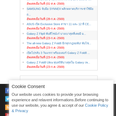
อัพเดทเมื่อวันที่ (01-ส.ค.-2569)
SAMSUNG จับมือ SYNNEX พลิกตลาดบริการเช่าใช้มือ
ถ...
อัพเดทเมื่อวันที่ (28-ก.ค.-2569)
ASUS เปิด Exclusive Store สาขา 11 และ 12 ที่ CE...
อัพเดทเมื่อวันที่ (25-ก.ค.-2569)
Galaxy Z Flip8 พับดีไซน์เก๋ บางเบาสุดที่เคยมี ม...
อัพเดทเมื่อวันที่ (23-ก.ค.-2569)
The all-new Galaxy Z Fold8 ฉีกทุกกฎจอพับ! พับไซ...
อัพเดทเมื่อวันที่ (23-ก.ค.-2569)
เปิดโปรลับ 3 วันแรก! พรีออเดอร์ Galaxy Z Fold8 ...
อัพเดทเมื่อวันที่ (23-ก.ค.-2569)
Galaxy Z Fold8 Ultra ทุบสถิติบางสุดใน Galaxy เพ...
อัพเดทเมื่อวันที่ (23-ก.ค.-2569)
Cookie Consent
FACEBOOK
Our website uses cookies to provide your browsing
TWITTER
experience and relavent informations.Before continuing to
use our website, you agree & accept of our
Cookie Policy
RSS
& Privacy
YOUTUBE