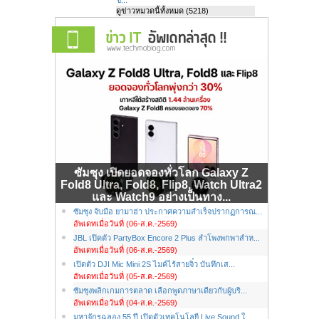
ดูข่าวหมวดนี้ทั้งหมด (5218)
ซัมซุง เปิดยอดจองทั่วโลก Galaxy Z
Fold8 Ultra, Fold8, Flip8, Watch Ultra2
และ Watch9 อย่างเป็นทาง...
ซัมซุง จับมือ ยามาฮ่า ประกาศความสำเร็จปรากฏการณ...
อัพเดทเมื่อวันที่ (06-ส.ค.-2569)
JBL เปิดตัว PartyBox Encore 2 Plus ลำโพงพกพาสำห...
อัพเดทเมื่อวันที่ (06-ส.ค.-2569)
เปิดตัว DJI Mic Mini 2S ไมค์ไร้สายจิ๋ว บันทึกเส...
อัพเดทเมื่อวันที่ (05-ส.ค.-2569)
ซัมซุงพลิกเกมการตลาด เลือกพูดภาษาเดียวกับผู้บริ...
อัพเดทเมื่อวันที่ (04-ส.ค.-2569)
มหาจักรฉลอง 55 ปี เปิดตัวเทคโนโลยี Live Sound ใ...