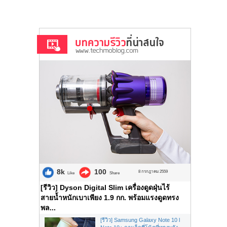
8k
100
8 กรกฎาคม 2559
Like
Share
[รีวิว] Dyson Digital Slim เครื่องดูดฝุ่นไร้
สายน้ำหนักเบาเพียง 1.9 กก. พร้อมแรงดูดทรง
พล...
[รีวิว] Samsung Galaxy Note 10 l