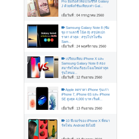
Pro มือถือตัวท็อปในซีรี่ส์ Galaxy
J ด้วยฟังก์ชันเทียบเท่า Gal...
เมื่อวันที่ : 04 กรกฏาคม 2560
Samsung Galaxy Note 8 (ซัม
ซุง กาแลกซี่ โน้ต 8) สรุปสเปก
ราคา ล่าสุด : สรุปโปรโมชั่น
Sam...
เมื่อวันที่ : 24 พฤศจิกายน 2560
เปรียบเทียบ iPhone X และ
Samsung Galaxy Note 8 สอง
สมาร์ทโฟนเรือธงโฉมใหม่ล่าสุด
รุ่นไหนม...
เมื่อวันที่ : 12 กันยายน 2560
Apple ลดราคา iPhone รุ่นเก่า
iPhone 7, iPhone 6S และ iPhone
SE สูงสุด 4,000 บาท เริ่มต้...
เมื่อวันที่ : 13 กันยายน 2560
10 ฟีเจอร์ของ iPhone X ที่สมา
ร์ทโฟน Android ยังไม่มี