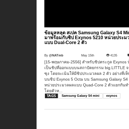
ข้อมูลหลุด สเปค Samsung Galaxy S4 Mi
มาพร้อมกับชิป Exynos 5210 หน่วยประม
แบบ Dual-Core 2 ตัว
By
@NATmb
May 15th
4135
[15-พฤษภาคม-2556] สำหรับชิปตระกูล Exynos นั
เป็นชิปที่ออกแบบบนสถาปัตยกรรม big.LITTLE จ
ซุง โดยจะเน้นให้มีชิปประมวลผล 2 ตัว อย่างที่เห็
บนชิป Exynos 5 Octa บน Samsung Galaxy S4 ที
หน่วยประมวลผลแบบ Quad-Core 2 ตัวแยกกันท
โดยตัวห...
Samsung Galaxy S4 mini
exynos