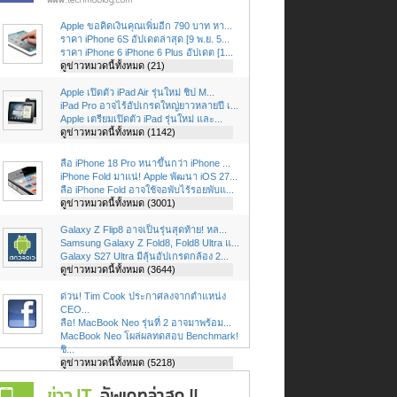
Apple ขอคิดเงินคุณเพิ่มอีก 790 บาท หา...
ราคา iPhone 6S อัปเดตล่าสุด [9 พ.ย. 5...
ราคา iPhone 6 iPhone 6 Plus อัปเดต [1...
ดูข่าวหมวดนี้ทั้งหมด (21)
Apple เปิดตัว iPad Air รุ่นใหม่ ชิป M...
iPad Pro อาจไร้อัปเกรดใหญ่ยาวหลายปี เ...
Apple เตรียมเปิดตัว iPad รุ่นใหม่ และ...
ดูข่าวหมวดนี้ทั้งหมด (1142)
ลือ iPhone 18 Pro หนาขึ้นกว่า iPhone ...
iPhone Fold มาแน่! Apple พัฒนา iOS 27...
ลือ iPhone Fold อาจใช้จอพับไร้รอยพับแ...
ดูข่าวหมวดนี้ทั้งหมด (3001)
Galaxy Z Flip8 อาจเป็นรุ่นสุดท้าย! หล...
Samsung Galaxy Z Fold8, Fold8 Ultra แ...
Galaxy S27 Ultra มีลุ้นอัปเกรดกล้อง 2...
ดูข่าวหมวดนี้ทั้งหมด (3644)
ด่วน! Tim Cook ประกาศลงจากตำแหน่ง
CEO...
ลือ! MacBook Neo รุ่นที่ 2 อาจมาพร้อม...
MacBook Neo โผล่ผลทดสอบ Benchmark!
ชิ...
ดูข่าวหมวดนี้ทั้งหมด (5218)