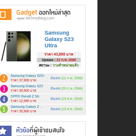
Samsung
Galaxy S23
Ultra
ราคา
43,900 บาท
Update :
21-ก.พ.-2566
สถานะ :
วางจำหน่ายแล้ว
Samsung Galaxy S23+
อัพเดท
(21-ก.พ.-2566)
ราคา 37,900 บาท
Samsung Galaxy S23
อัพเดท
(20-ก.พ.-2566)
ราคา 30,900 บาท
OPPO Reno8 Z 5G
อัพเดท
(23-ส.ค.-2565)
ราคา 12,990 บาท
Samsung Galaxy Z ...
อัพเดท
(23-ส.ค.-2565)
ราคา 35,900 บาท