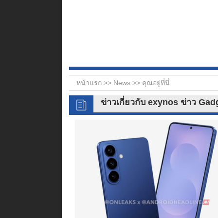
หน้าแรก >>
News
>> คุณอยู่ที่นี่
ข่าวเกี่ยวกับ exynos ข่าว Ga