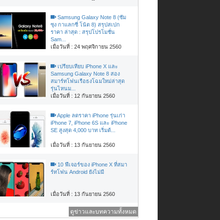
Samsung Galaxy Note 8 (ซัม
ซุง กาแลกซี่ โน้ต 8) สรุปสเปก
ราคา ล่าสุด : สรุปโปรโมชั่น
Sam...
เมื่อวันที่ : 24 พฤศจิกายน 2560
เปรียบเทียบ iPhone X และ
Samsung Galaxy Note 8 สอง
สมาร์ทโฟนเรือธงโฉมใหม่ล่าสุด
รุ่นไหนม...
เมื่อวันที่ : 12 กันยายน 2560
Apple ลดราคา iPhone รุ่นเก่า
iPhone 7, iPhone 6S และ iPhone
SE สูงสุด 4,000 บาท เริ่มต้...
เมื่อวันที่ : 13 กันยายน 2560
10 ฟีเจอร์ของ iPhone X ที่สมา
ร์ทโฟน Android ยังไม่มี
เมื่อวันที่ : 13 กันยายน 2560
ดูข่าวและบทความทั้งหมด