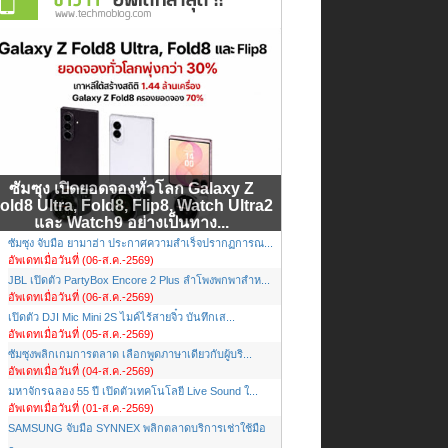
ซัมซุง เปิดยอดจองทั่วโลก Galaxy Z
old8 Ultra, Fold8, Flip8, Watch Ultra2
และ Watch9 อย่างเป็นทาง...
ซัมซุง จับมือ ยามาฮ่า ประกาศความสำเร็จปรากฏการณ...
อัพเดทเมื่อวันที่ (06-ส.ค.-2569)
JBL เปิดตัว PartyBox Encore 2 Plus ลำโพงพกพาสำห...
อัพเดทเมื่อวันที่ (06-ส.ค.-2569)
เปิดตัว DJI Mic Mini 2S ไมค์ไร้สายจิ๋ว บันทึกเส...
อัพเดทเมื่อวันที่ (05-ส.ค.-2569)
ซัมซุงพลิกเกมการตลาด เลือกพูดภาษาเดียวกับผู้บริ...
อัพเดทเมื่อวันที่ (04-ส.ค.-2569)
มหาจักรฉลอง 55 ปี เปิดตัวเทคโนโลยี Live Sound ใ...
อัพเดทเมื่อวันที่ (01-ส.ค.-2569)
SAMSUNG จับมือ SYNNEX พลิกตลาดบริการเช่าใช้มือ